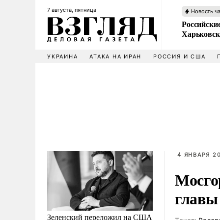
7 августа, пятница
Новость ч
Российски
Харьковск
УКРАИНА
АТАКА НА ИРАН
РОССИЯ И США
4 ЯНВАРЯ 20
Мосго
главы
Зеленский переложил на США