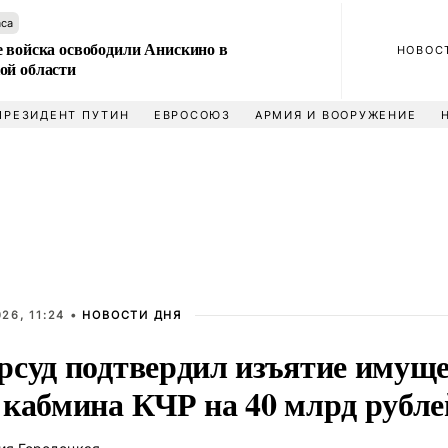
аса
е войска освободили Анискино в
НОВОС
ой области
ПРЕЗИДЕНТ ПУТИН
ЕВРОСОЮЗ
АРМИЯ И ВООРУЖЕНИЕ
26, 11:24 •
НОВОСТИ ДНЯ
рсуд подтвердил изъятие имуще
 кабмина КЧР на 40 млрд рубле