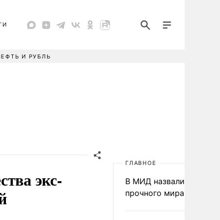
ТИ
НЕФТЬ И РУБЛЬ
ГЛАВНОЕ
ства экс-
В МИД назвали условия
й
прочного мира на Укра