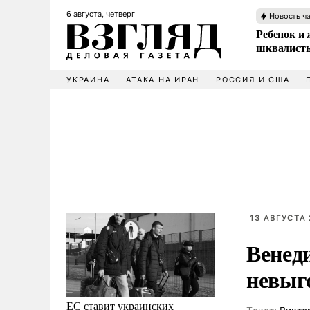
6 августа, четверг
Новость ч
Ребенок и 
шквалисты
УКРАИНА
АТАКА НА ИРАН
РОССИЯ И США
13 АВГУСТА 
Венед
невыг
ЕС ставит украинских