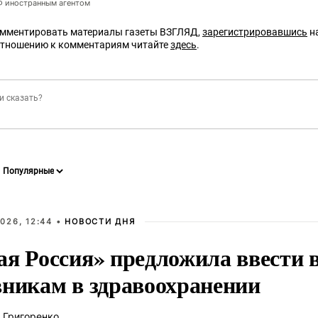
РФ иностранным агентом
омментировать материалы газеты ВЗГЛЯД,
зарегистрировавшись
на
отношению к комментариям читайте
здесь
.
026, 12:44 •
НОВОСТИ ДНЯ
ая Россия» предложила ввести
вникам в здравоохранении
 Григоренко