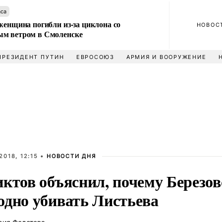
аса
женщина погибли из-за циклона со
НОВОС
м ветром в Смоленске
ПРЕЗИДЕНТ ПУТИН
ЕВРОСОЮЗ
АРМИЯ И ВООРУЖЕНИЕ
2018, 12:15 •
НОВОСТИ ДНЯ
иктов объяснил, почему Березо
одно убивать Листьева