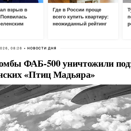
зал взрыв в
Где в России проще
Т
 Появилась
всего купить квартиру:
п
Зеленским
неожиданный рейтинг
р
026, 08:26 •
НОВОСТИ ДНЯ
омбы ФАБ-500 уничтожили под
нских «Птиц Мадьяра»