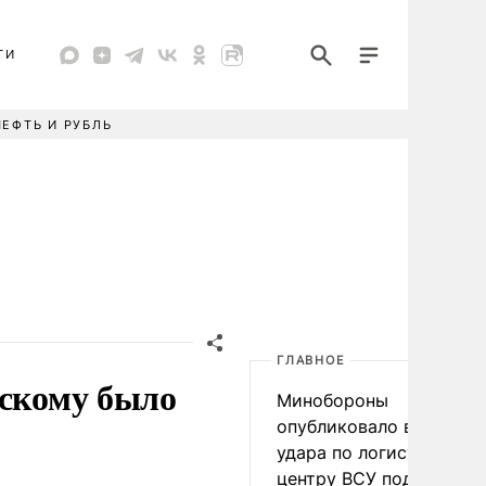
ТИ
НЕФТЬ И РУБЛЬ
ГЛАВНОЕ
вскому было
Минобороны
опубликовало видео
удара по логистическо
центру ВСУ под Киевом