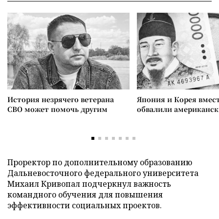
История незрячего ветерана
Япония и Корея вмес
СВО может помочь другим
обвалили американск
Проректор по дополнительному образованию
Дальневосточного федерального университета
Михаил Кривопал подчеркнул важность
командного обучения для повышения
эффективности социальных проектов.