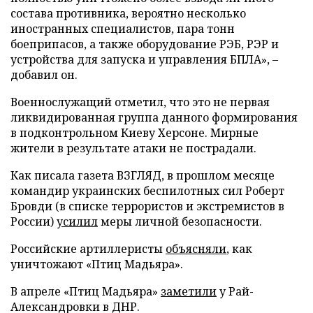
состава противника, вероятно несколько
иностранных специалистов, пара тонн
боеприпасов, а также оборудование РЭБ, РЭР и
устройства для запуска и управления БПЛА», –
добавил он.
Военнослужащий отметил, что это не первая
ликвидированная группа данного формирования
в подконтрольном Киеву Херсоне. Мирные
жители в результате атаки не пострадали.
Как писала газета ВЗГЛЯД, в прошлом месяце
командир украинских беспилотных сил Роберт
Бровди (в списке террористов и экстремистов в
России)
усилил
меры личной безопасности.
Российские артиллеристы
объясняли
, как
уничтожают «Птиц Мадьяра».
В апреле «Птиц Мадьяра»
заметили
у Рай-
Александровки в ДНР.