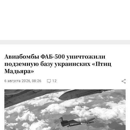
Авиабомбы ФАБ-500 уничтожили
подземную базу украинских «Птиц
Мадьяра»
6 августа 2026, 08:26
12