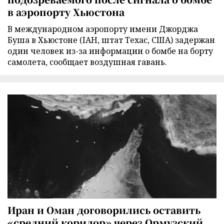
в аэропорту Хьюстона
В международном аэропорту имени Джорджа
Буша в Хьюстоне (IAH, штат Техас, США) задержан
один человек из-за информации о бомбе на борту
самолета, сообщает воздушная гавань.
Иран и Оман договорились оставить
«средний коридор» через Ормузский