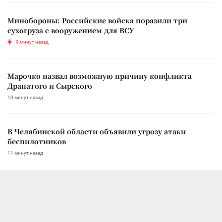
Минобороны: Российские войска поразили три
сухогруза с вооружением для ВСУ
9 минут назад
Марочко назвал возможную причину конфликта
Драпатого и Сырского
10 минут назад
В Челябинской области объявили угрозу атаки
беспилотников
11 минут назад