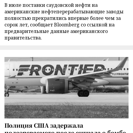
В июле поставки саудовской нефти на
американские нефтеперерабатывающие заводы
полностью прекратились впервые более чем за
сорок лет, сообщает Bloomberg со ссылкой на
предварительные данные американского
правительства.
Полиция США задержала
подозреваемого после сигнала о бомбе