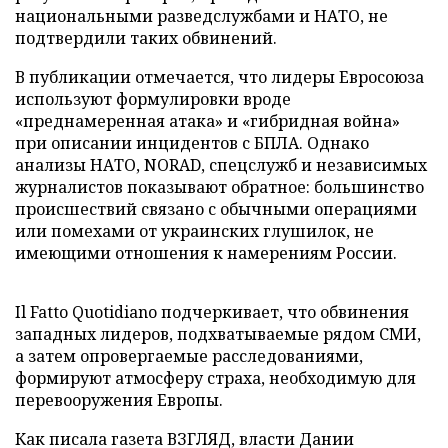
национальными разведслужбами и НАТО, не
подтвердили таких обвинений.
В публикации отмечается, что лидеры Евросоюза
используют формулировки вроде
«преднамеренная атака» и «гибридная война»
при описании инцидентов с БПЛА. Однако
анализы НАТО, NORAD, спецслужб и независимых
журналистов показывают обратное: большинство
происшествий связано с обычными операциями
или помехами от украинских глушилок, не
имеющими отношения к намерениям России.
Il Fatto Quotidiano подчеркивает, что обвинения
западных лидеров, подхватываемые рядом СМИ,
а затем опровергаемые расследованиями,
формируют атмосферу страха, необходимую для
перевооружения Европы.
Как писала газета ВЗГЛЯД, власти Дании