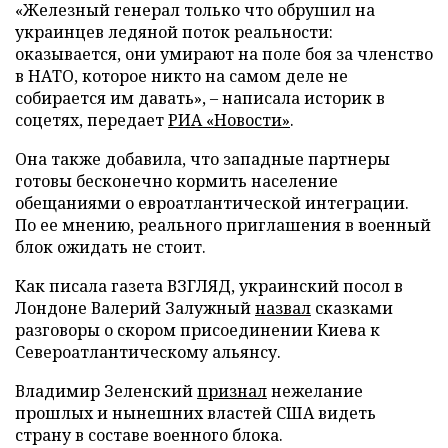
«Железный генерал только что обрушил на
украинцев ледяной поток реальности:
оказывается, они умирают на поле боя за членство
в НАТО, которое никто на самом деле не
собирается им давать», – написала историк в
соцетях, передает
РИА «Новости»
.
Она также добавила, что западные партнеры
готовы бесконечно кормить население
обещаниями о евроатлантической интеграции.
По ее мнению, реального приглашения в военный
блок ожидать не стоит.
Как писала газета ВЗГЛЯД, украинский посол в
Лондоне Валерий Залужный
назвал
сказками
разговоры о скором присоединении Киева к
Североатлантическому альянсу.
Владимир Зеленский
признал
нежелание
прошлых и нынешних властей США видеть
страну в составе военного блока.