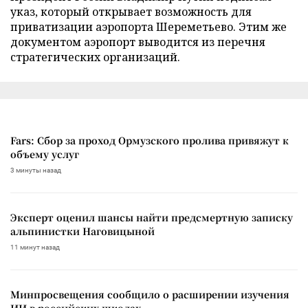
указ, который открывает возможность для
приватизации аэропорта Шереметьево. Этим же
документом аэропорт выводится из перечня
стратегических организаций.
Fars: Сбор за проход Ормузского пролива привяжут к
объему услуг
3 минуты назад
Эксперт оценил шансы найти предсмертную записку
альпинистки Наговицыной
11 минут назад
Минпросвещения сообщило о расширении изучения
ИИ в российских школах