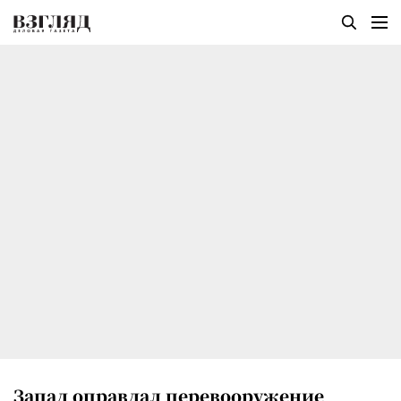
Запад оправдал перевооружение