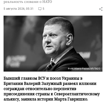
реальность словами о НАТО
5 августа 2026, 05:31
5
Фото: Alberto Pezzali/AP/ТАСС
Бывший главком ВСУ и посол Украины в
Британии Валерий Залужный развеял иллюзии
сограждан относительно перспектив
присоединения страны к Североатлантическому
альянсу, заявила историк Марта Гавришко.