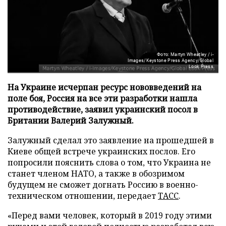
Фото: Martyn Wheatley / i-
Images/Keystone Press Agency/Global
Look Press
На Украине исчерпан ресурс нововведений на
поле боя, Россия на все эти разработки нашла
противодействие, заявил украинский посол в
Британии Валерий Залужный.
Залужный сделал это заявление на прошедшей в
Киеве общей встрече украинских послов. Его
попросили пояснить слова о том, что Украина не
станет членом НАТО, а также в обозримом
будущем не сможет догнать Россию в военно-
техническом отношении, передает
ТАСС
.
«Перед вами человек, который в 2019 году этими