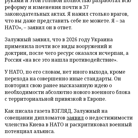
руками и этой головой полностью разработал всю
реформу и изменения почти в 37
законодательных актах. Я нажил столько врагов,
что вы даже представить себе не можете. Я – за
НАТО», – заявил он в ответ.
Залужный заявил, что в 2026 году Украина
применила почти все виды вооружений и
доктрин, после чего ресурс оказался исчерпан, а
Россия «на все это нашла противодействие».
У НАТО, по его словам, нет иного выхода, кроме
перехода на совершенно иные стандарты. Он
повторил свою ранее высказанную идею о
необходимости абсолютно нового военного блока
с территориальной привязкой в Европе.
Как писала газета ВЗГЛЯД, Залужный на
совещании дипломатов
заявил
о недостижимости
членства Киева в НАТО и раскритиковал военный
потенциал альянса.