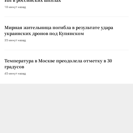
18 минут назад
Мирная жительница погибла в результате удара
украинских дронов под Купянском
35 минут назад
Температура в Москве преодолела отметку в 30
градусов
45 минут назад