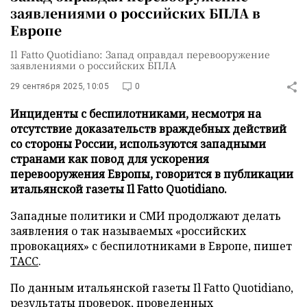
заявлениями о российских БПЛА в
Европе
Il Fatto Quotidiano: Запад оправдал перевооружение
заявлениями о российских БПЛА
29 сентября 2025, 10:05
0
Инциденты с беспилотниками, несмотря на
отсутствие доказательств враждебных действий
со стороны России, используются западными
странами как повод для ускорения
перевооружения Европы, говорится в публикации
итальянской газеты Il Fatto Quotidiano.
Западные политики и СМИ продолжают делать
заявления о так называемых «российских
провокациях» с беспилотниками в Европе, пишет
ТАСС
.
По данным итальянской газеты Il Fatto Quotidiano,
результаты проверок, проведенных