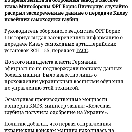
глава Минобороны ФРГ Борис Писториус случайно
раскрыл засекреченные данные о передаче Киеву
новейших самоходных гаубиц.
Руководитель оборонного ведомства ФРГ Борис
Писториус выдал засекреченную информацию о
передаче Киеву самоходных артиллерийских
установок RCH-155, передает
ТАСС
.
До этого инцидента власти Германии
официально не подтверждали поставку данных
боевых машин. Было известно лишь о
прохождении украинскими военными обучения
по управлению этой техникой.
Осматривая производственные мощности
концерна KNDS, министр заявил: «Колесная
гаубица получила одобрение на Украине».
Политик добавил, что первая отправленная
украинским войскам машина находилась на