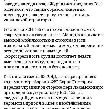
заводе два года назад. Журналисты издания Bild
отмечают, что таким образом чиновник
подтвердил давнее присутствие систем на
украинской территории.
Установка RCH-155 считается одной из самых
современных в своем классе. Машина отличается
высокой мобильностью и способна вести
прицельный огонь прямо на ходу, одновременно
осуществляя поиск новых целей.
Скорострельность орудия достигает девяти
выстрелов в минуту, однако данных о
применении техники в боях пока нет.
Как писала газета ВЗГЛЯД, в январе прошлого
года министр обороны ФРГ Борис Писториус
передал
украинской стороне первую самоходную
артиллерийскую установку RCH 155. На
следующий день глава немецкого военного
ведомства
прибыл
в Киев с необъявленным
визитом для обсуждения военной помощи.