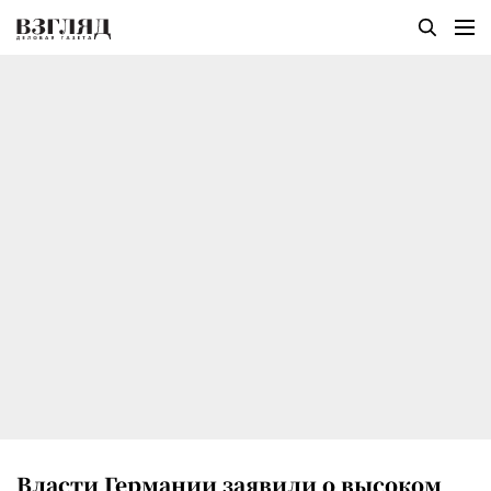
Власти Германии заявили о высоком