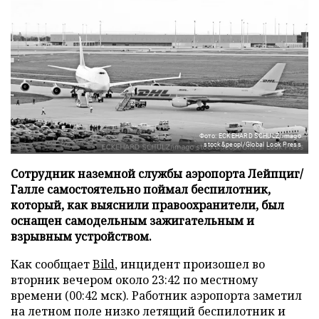
Фото: ECKEHARD SCHULZ/imago
stock&peopl/Global Look Press
Сотрудник наземной службы аэропорта Лейпциг/
Галле самостоятельно поймал беспилотник,
который, как выяснили правоохранители, был
оснащен самодельным зажигательным и
взрывным устройством.
Как сообщает
Bild
, инцидент произошел во
вторник вечером около 23:42 по местному
времени (00:42 мск). Работник аэропорта заметил
на летном поле низко летящий беспилотник и