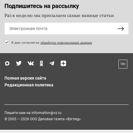
Подпишитесь на рассылку
Раз в неделю мы присылаем самые важные статьи
Я даю согласие на
обработку персональных данных
18+
Полная версия сайта
Редакционная политика
Пишите нам на
information@vz.ru
© 2005 — 2026 ООО Деловая газета «Взгляд»