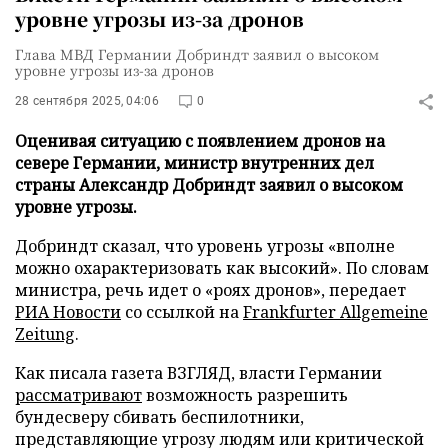
уровне угрозы из-за дронов
Глава МВД Германии Добриндт заявил о высоком
уровне угрозы из-за дронов
28 сентября 2025, 04:06
0
Оценивая ситуацию с появлением дронов на
севере Германии, министр внутренних дел
страны Александр Добриндт заявил о высоком
уровне угрозы.
Добриндт сказал, что уровень угрозы «вполне
можно охарактеризовать как высокий». По словам
министра, речь идет о «роях дронов», передает
РИА Новости
со ссылкой на
Frankfurter Allgemeine
Zeitung
.
Как писала газета ВЗГЛЯД, власти Германии
рассматривают
возможность разрешить
бундесверу сбивать беспилотники,
представляющие угрозу людям или критической