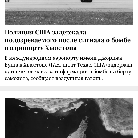
Полиция США задержала
подозреваемого после сигнала о бомбе
в аэропорту Хьюстона
В международном аэропорту имени Джорджа
Буша в Хьюстоне (IAH, штат Техас, США) задержан
один человек из-за информации о бомбе на борту
самолета, сообщает воздушная гавань.