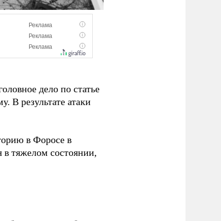
головное дело по статье
у. В результате атаки
торию в Форосе в
я в тяжелом состоянии,