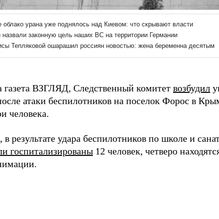
а газета ВЗГЛЯД, Следственный комитет
возбудил
у
после атаки беспилотников на поселок Форос в Крым
и человека.
 в результате удара беспилотников по школе и сана
ли госпитализированы
12 человек, четверо находятс
анимации.