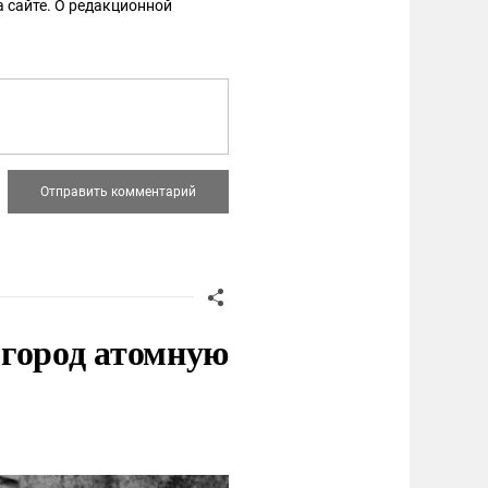
 сайте. О редакционной
 город атомную