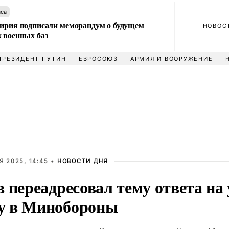
аса
Сирия подписали меморандум о будущем
НОВОС
 военных баз
ПРЕЗИДЕНТ ПУТИН
ЕВРОСОЮЗ
АРМИЯ И ВООРУЖЕНИЕ
Я 2025, 14:45 •
НОВОСТИ ДНЯ
 переадресовал тему ответа на 
 в Минобороны