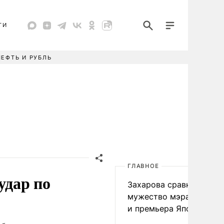
ТИ
НЕФТЬ И РУБЛЬ
ГЛАВНОЕ
удар по
Захарова сравнила
мужество мэра Нагаса
и премьера Японии