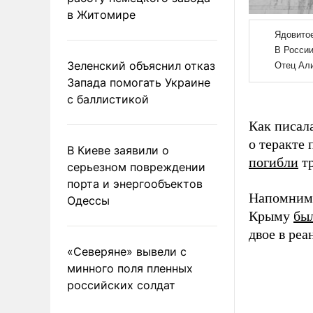
в Житомире
Зеленский объяснил отказ
Запада помогать Украине
с баллистикой
Как писал
о теракте 
В Киеве заявили о
погибли
тр
серьезном повреждении
порта и энергообъектов
Напомним,
Одессы
Крыму
бы
двое в ре
«Северяне» вывели с
минного поля пленных
российских солдат