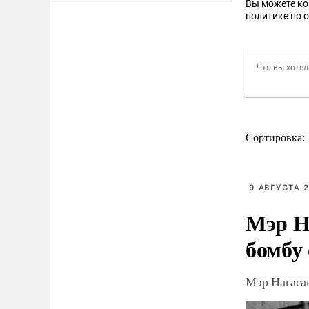
Вы можете к
политике по 
Сортировка:
9 АВГУСТА 2
Мэр Н
бомбу
Мэр Нагаса