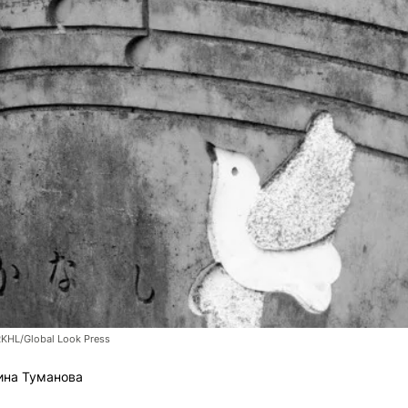
RKHL/Global Look Press
ина Туманова