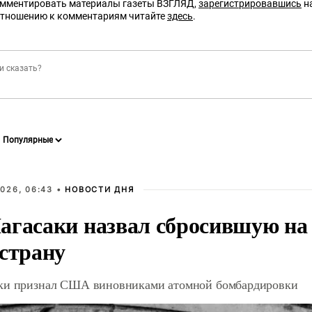
омментировать материалы газеты ВЗГЛЯД,
зарегистрировавшись
на
отношению к комментариям читайте
здесь
.
026, 06:43 •
НОВОСТИ ДНЯ
агасаки назвал сбросившую на
 страну
ки признал США виновниками атомной бомбардировки