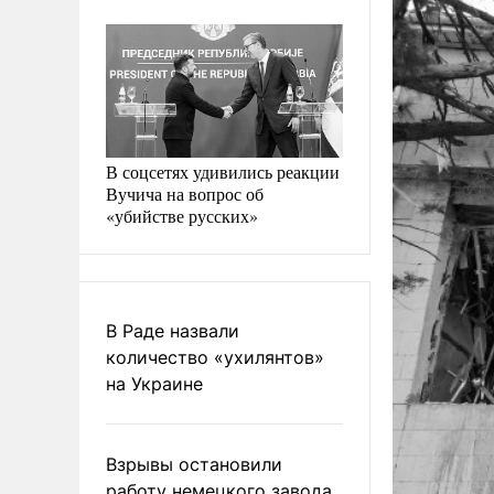
В соцсетях удивились реакции
Вучича на вопрос об
«убийстве русских»
В Раде назвали
количество «ухилянтов»
на Украине
Взрывы остановили
работу немецкого завода