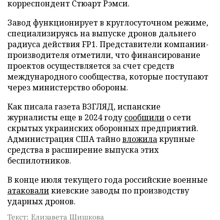
корреспондент Стюарт Рэмси.
Завод функционирует в круглосуточном режиме,
специализируясь на выпуске дронов дальнего
радиуса действия FP1. Представители компании-
производителя отметили, что финансирование
проектов осуществляется за счет средств
международного сообщества, которые поступают
через министерство обороны.
Как писала газета ВЗГЛЯД, испанские
журналисты еще в 2024 году
сообщили
о сети
скрытых украинских оборонных предприятий.
Администрация США тайно
вложила
крупные
средства в расширение выпуска этих
беспилотников.
В конце июля текущего года российские военные
атаковали
киевские заводы по производству
ударных дронов.
Текст: Елизавета Шишкова