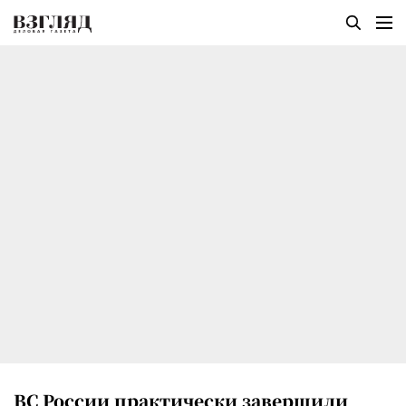
ВС России практически завершили