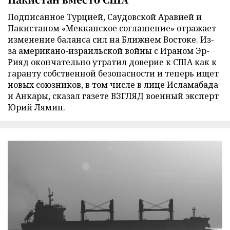
Подписанное Турцией, Саудовской Аравией и
Пакистаном «Мекканское соглашение» отражает
изменение баланса сил на Ближнем Востоке. Из-
за американо-израильской войны с Ираном Эр-
Рияд окончательно утратил доверие к США как к
гаранту собственной безопасности и теперь ищет
новых союзников, в том числе в лице Исламабада
и Анкары, сказал газете ВЗГЛЯД военный эксперт
Юрий Лямин.