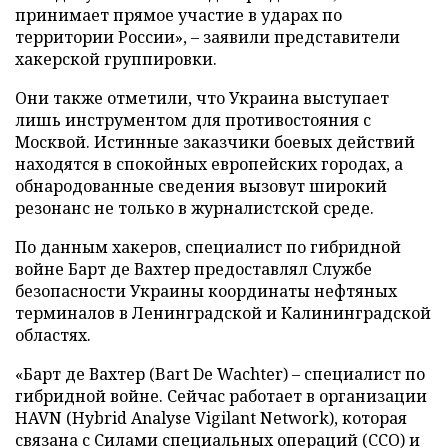
принимает прямое участие в ударах по
территории России», – заявили представители
хакерской группировки.
Они также отметили, что Украина выступает
лишь инструментом для противостояния с
Москвой. Истинные заказчики боевых действий
находятся в спокойных европейских городах, а
обнародованные сведения вызовут широкий
резонанс не только в журналистской среде.
По данным хакеров, специалист по гибридной
войне Барт де Вахтер предоставлял Службе
безопасности Украины координаты нефтяных
терминалов в Ленинградской и Калининградской
областях.
«Барт де Вахтер (Bart De Wachter) – специалист по
гибридной войне. Сейчас работает в организации
HAVN (Hybrid Analyse Vigilant Network), которая
связана с Силами специальных операций (ССО) и