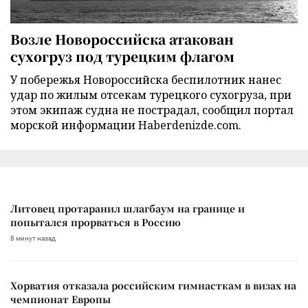
Возле Новороссийска атакован
сухогруз под турецким флагом
У побережья Новороссийска беспилотник нанес
удар по жилым отсекам турецкого сухогруза, при
этом экипаж судна не пострадал, сообщил портал
морской информации Haberdenizde.com.
Литовец протаранил шлагбаум на границе и
попытался прорваться в Россию
8 минут назад
Хорватия отказала российским гимнасткам в визах на
чемпионат Европы