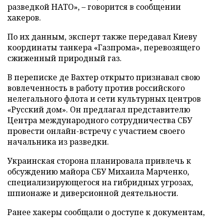
разведкой НАТО», – говорится в сообщении
хакеров.
По их данным, эксперт также передавал Киеву
координаты танкера «Газпрома», перевозящего
сжиженный природный газ.
В переписке де Вахтер открыто признавал свою
вовлеченность в работу против российского
нелегального флота и сети культурных центров
«Русский дом». Он предлагал представителю
Центра международного сотрудничества СБУ
провести онлайн-встречу с участием своего
начальника из разведки.
Украинская сторона планировала привлечь к
обсуждению майора СБУ Михаила Марченко,
специализирующегося на гибридных угрозах,
шпионаже и диверсионной деятельности.
Ранее хакеры сообщали о доступе к документам,