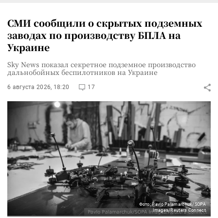
СМИ сообщили о скрытых подземных
заводах по производству БПЛА на
Украине
Sky News показал секретное подземное производство
дальнобойных беспилотников на Украине
6 августа 2026, 18:20
17
Фото: Pavlo Palamarchuk/SOPA
Images/Reuters Connect