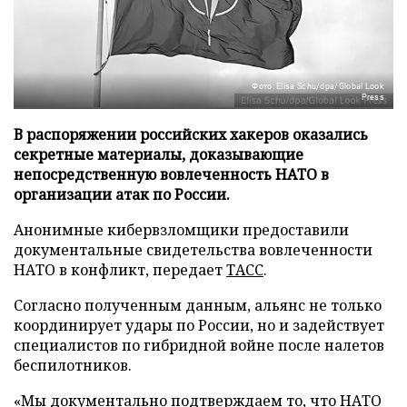
Фото: Elisa Schu/dpa/Global Look
Press
В распоряжении российских хакеров оказались
секретные материалы, доказывающие
непосредственную вовлеченность НАТО в
организации атак по России.
Анонимные кибервзломщики предоставили
документальные свидетельства вовлеченности
НАТО в конфликт, передает
ТАСС
.
Согласно полученным данным, альянс не только
координирует удары по России, но и задействует
специалистов по гибридной войне после налетов
беспилотников.
«Мы документально подтверждаем то, что НАТО