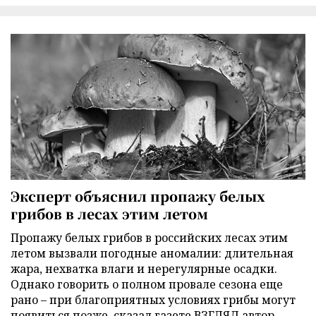
Эксперт объяснил пропажу белых
грибов в лесах этим летом
Пропажу белых грибов в российских лесах этим
летом вызвали погодные аномалии: длительная
жара, нехватка влаги и нерегулярные осадки.
Однако говорить о полном провале сезона еще
рано – при благоприятных условиях грибы могут
появиться позже, сказал газете ВЗГЛЯД автор