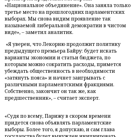
«Национальное объединение». Она заняла только
третье место на прошлогодних парламентских
выборах. Мы снова видим проявление так
называемой либеральной демократии в чистом
виде», – заметил аналитик.
«Я уверен, что Лекорню продолжит политику
предыдущего премьера Байру: будет искать
варианты экономии и статьи бюджета, по
которым можно сократить расходы, примется
убеждать общественность в необходимости
«затянуть пояса» и начнет заигрывать с
различными парламентскими фракциями.
Собственно, закончит он так же, как
предшественник», – считает эксперт.
«Судя по всему, Парижу в скором времени
придется снова объявлять парламентские
выборы. Более того, я допускаю, и сам глава
государства будет вынужден инициировать