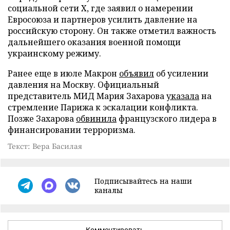
социальной сети X, где заявил о намерении
Евросоюза и партнеров усилить давление на
российскую сторону. Он также отметил важность
дальнейшего оказания военной помощи
украинскому режиму.
Ранее еще в июле Макрон
объявил
об усилении
давления на Москву. Официальный
представитель МИД Мария Захарова
указала
на
стремление Парижа к эскалации конфликта.
Позже Захарова
обвинила
французского лидера в
финансировании терроризма.
Текст: Вера Басилая
Подписывайтесь на наши
каналы
Комментировать