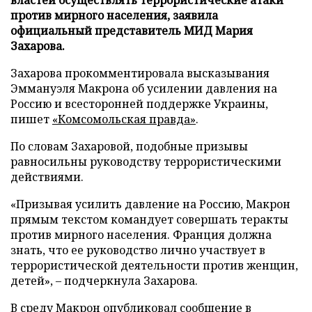
против мирного населения, заявила
официальный представитель МИД Мария
Захарова.
Захарова прокомментировала высказывания
Эммануэля Макрона об усилении давления на
Россию и всесторонней поддержке Украины,
пишет
«Комсомольская правда»
.
По словам Захаровой, подобные призывы
равносильны руководству террористическими
действиями.
«Призывая усилить давление на Россию, Макрон
прямым текстом командует совершать теракты
против мирного населения. Франция должна
знать, что ее руководство лично участвует в
террористической деятельности против женщин,
детей», – подчеркнула Захарова.
В среду Макрон опубликовал сообщение в