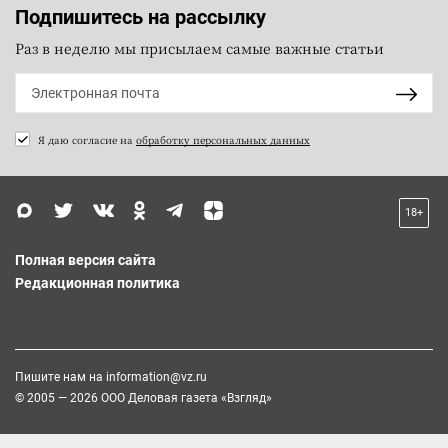
Подпишитесь на рассылку
Раз в неделю мы присылаем самые важные статьи
Я даю согласие на
обработку персональных данных
18+
Полная версия сайта
Редакционная политика
Пишите нам на
information@vz.ru
© 2005 — 2026 ООО Деловая газета «Взгляд»