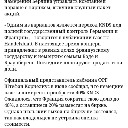
намерении Берлина управлять компанией
наравне с Парижем, выкупив крупный пакет
акций.
«Одним из вариантов является переход KNDS под
полный государственный контроль Германии и
Франции», – говорится в публикации газеты
Handelsblatt. В настоящее время концерн
принадлежит в равных долях французскому
государству и немецким семьям Боде и
Браунберенс. Последние планируют продать свои
доли.
Официальный представитель кабмина ФРГ
Штефан Корнелиус в июне сообщал, что немецкие
власти намерены приобрести 40% KNDS.
Ожидалось, что Франция сократит свою долю до
40%, а оставшиеся 20% разместят на бирже.
Однако июльский выход на биржу не состоялся,
так как владельцев не устроила оценка
стоимости.