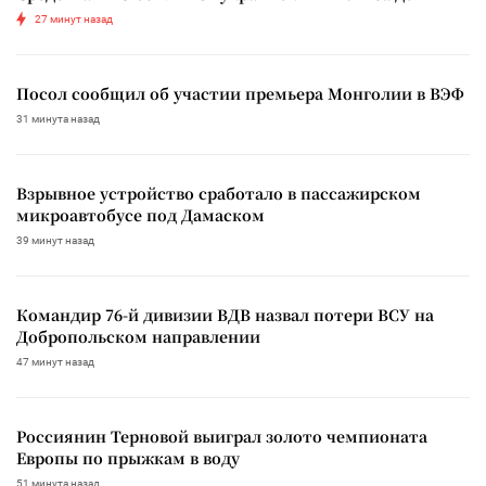
27 минут назад
Посол сообщил об участии премьера Монголии в ВЭФ
31 минута назад
Взрывное устройство сработало в пассажирском
микроавтобусе под Дамаском
39 минут назад
Командир 76-й дивизии ВДВ назвал потери ВСУ на
Добропольском направлении
47 минут назад
Россиянин Терновой выиграл золото чемпионата
Европы по прыжкам в воду
51 минута назад