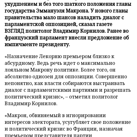
ухудшением и без того шаткого положения главы
государства Эммануэля Макрона. У нового главы
правительства мало шансов наладить диалог с
парламентской оппозицией, сказал газете
ВЗГЛЯД политолог Владимир Корнилов. Ранее во
французский парламент внесли предложение об
импичменте президенту.
«Назначение Лекорню премьером близко к
абсурдному. Ведь речь идет о максимально
лояльном Макрону политике. Более того, он
абсолютно одиозен для оппозиции. Совершенно
непонятно, как власти собираются выстраивать
диалог с парламентскими партиями и разрешать
политический кризис», – отметил политолог
Владимир Корнилов.
«Макрон, обвиняемый в игнорировании
интересов электората, усугубляет свое положение
и политический кризис во Франции, назначая
премьером представителя партии