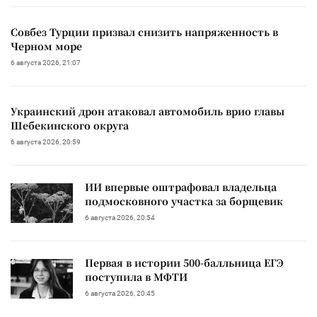
Совбез Турции призвал снизить напряженность в
Черном море
6 августа 2026, 21:07
Украинский дрон атаковал автомобиль врио главы
Шебекинского округа
6 августа 2026, 20:59
ИИ впервые оштрафовал владельца
подмосковного участка за борщевик
6 августа 2026, 20:54
Первая в истории 500-балльница ЕГЭ
поступила в МФТИ
6 августа 2026, 20:45