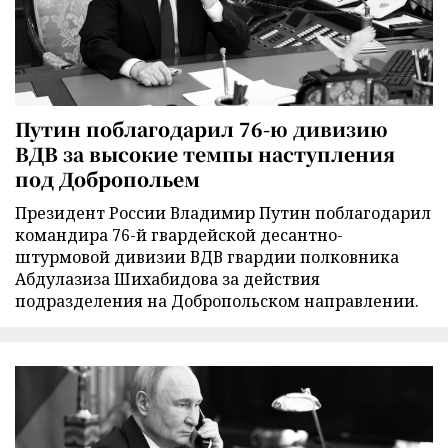
Путин поблагодарил 76-ю дивизию
ВДВ за высокие темпы наступления
под Добропольем
Президент России Владимир Путин поблагодарил
командира 76-й гвардейской десантно-
штурмовой дивизии ВДВ гвардии полковника
Абдулазиза Шихабидова за действия
подразделения на Добропольском направлении.