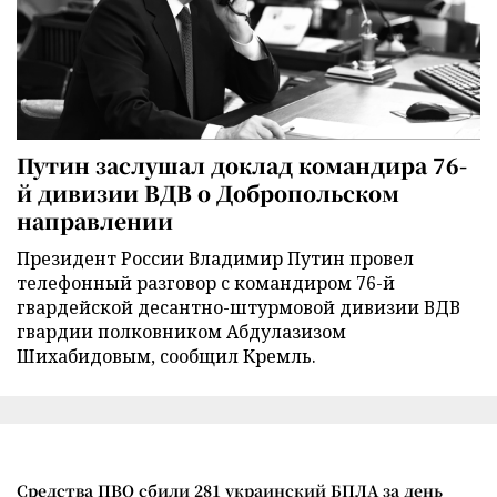
Путин заслушал доклад командира 76-
й дивизии ВДВ о Добропольском
направлении
Президент России Владимир Путин провел
телефонный разговор с командиром 76-й
гвардейской десантно-штурмовой дивизии ВДВ
гвардии полковником Абдулазизом
Шихабидовым, сообщил Кремль.
Средства ПВО сбили 281 украинский БПЛА за день