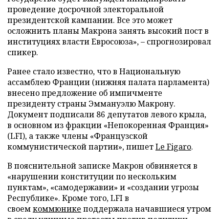
проведение досрочной электоральной
президентской кампании. Все это может
осложнить планы Макрона занять высокий пост в
институциях власти Евросоюза», – спрогнозировал
спикер.
Ранее стало известно, что в Национальную
ассамблею Франции (нижняя палата парламента)
внесено предложение об импичменте
президенту страны Эммануэлю Макрону.
Документ подписали 86 депутатов левого крыла,
в основном из фракции «Непокоренная Франция»
(LFI), а также члены «Французской
коммунистической партии», пишет
Le Figaro
.
В пояснительной записке Макрон обвиняется в
«нарушении конституции по нескольким
пунктам», «самодержавии» и «создании угрозы
Республике». Кроме того, LFI в
своем
коммюнике
поддержала начавшиеся утром