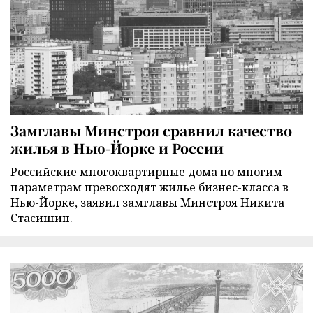
Замглавы Минстроя сравнил качество
жилья в Нью-Йорке и России
Российские многоквартирные дома по многим
параметрам превосходят жилье бизнес-класса в
Нью-Йорке, заявил замглавы Минстроя Никита
Стасишин.