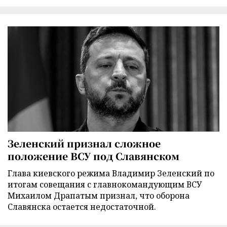
Зеленский признал сложное
положение ВСУ под Славянском
Глава киевского режима Владимир Зеленский по
итогам совещания с главнокомандующим ВСУ
Михаилом Драпатым признал, что оборона
Славянска остается недостаточной.