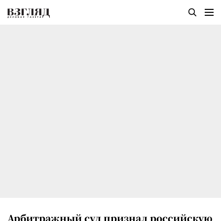
Арбитражный суд признал российскую