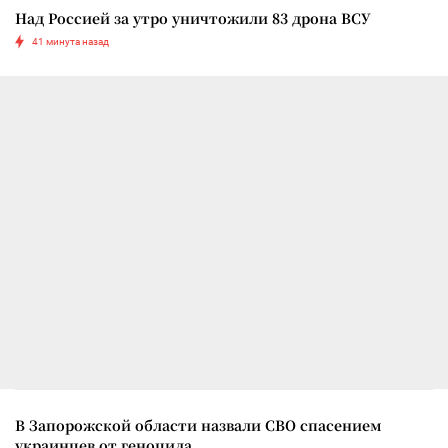
Над Россией за утро уничтожили 83 дрона ВСУ
41 минута назад
В Запорожской области назвали СВО спасением
украинцев от геноцида