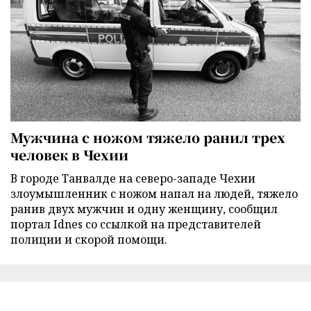
Мужчина с ножом тяжело ранил трех
человек в Чехии
В городе Танвалде на северо-западе Чехии
злоумышленник с ножом напал на людей, тяжело
ранив двух мужчин и одну женщину, сообщил
портал Idnes со ссылкой на представителей
полиции и скорой помощи.