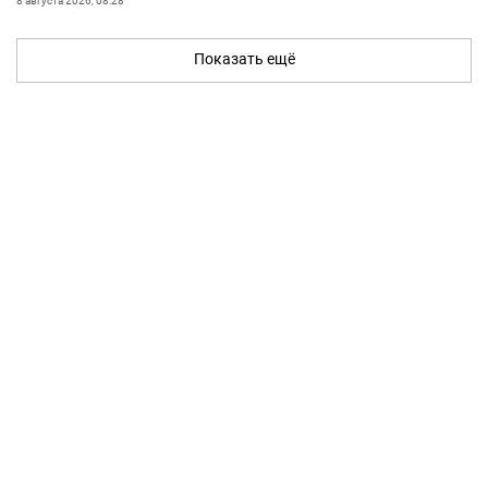
8 августа 2026, 08:28
Показать ещё