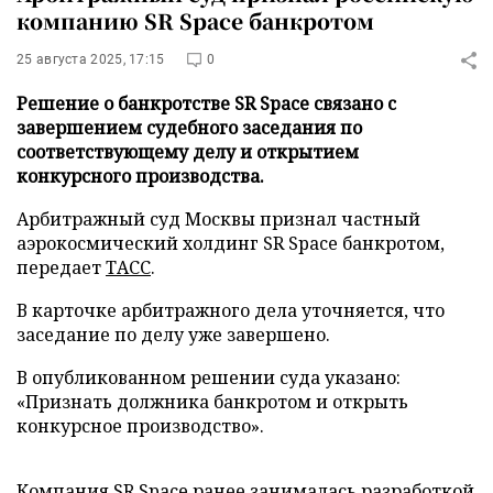
компанию SR Space банкротом
25 августа 2025, 17:15
0
Решение о банкротстве SR Space связано с
завершением судебного заседания по
соответствующему делу и открытием
конкурсного производства.
Арбитражный суд Москвы признал частный
аэрокосмический холдинг SR Space банкротом,
передает
ТАСС
.
В карточке арбитражного дела уточняется, что
заседание по делу уже завершено.
В опубликованном решении суда указано:
«Признать должника банкротом и открыть
конкурсное производство».
Компания SR Space ранее занималась разработкой