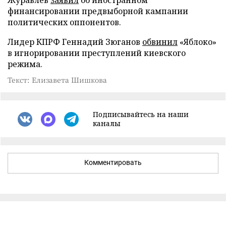
Журавлев
заявил
об иностранном
финансировании предвыборной кампании
политических оппонентов.
Лидер КПРФ Геннадий Зюганов
обвинил
«Яблоко»
в игнорировании преступлений киевского
режима.
Текст: Елизавета Шишкова
Подписывайтесь на наши
каналы
Комментировать