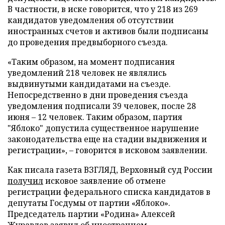
В частности, в иске говорится, что у 218 из 269
кандидатов уведомления об отсутствии
иностранных счетов и активов были подписаны
до проведения предвыборного съезда.
«Таким образом, на момент подписания
уведомлений 218 человек не являлись
выдвинутыми кандидатами на съезде.
Непосредственно в дни проведения съезда
уведомления подписали 39 человек, после 28
июня – 12 человек. Таким образом, партия
"Яблоко" допустила существенное нарушение
законодательства еще на стадии выдвижения и
регистрации», – говорится в исковом заявлении.
Как писала газета ВЗГЛЯД, Верховный суд России
получил
исковое заявление об отмене
регистрации федерального списка кандидатов в
депутаты Госдумы от партии «Яблоко».
Председатель партии «Родина» Алексей