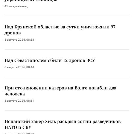
41 минута назад
Над Брянской областью за сутки уничтожили 97
дронов
8 августа 2026, 08:53
Над Севастополем сбили 12 дронов ВСУ
8 августа 2026, 08:44
При столкновении катеров на Волге погибли два
человека
8 августа 2026, 08:31
Испанский хакер Хиль раскрыл сотни разведчиков
НАТО и СБУ