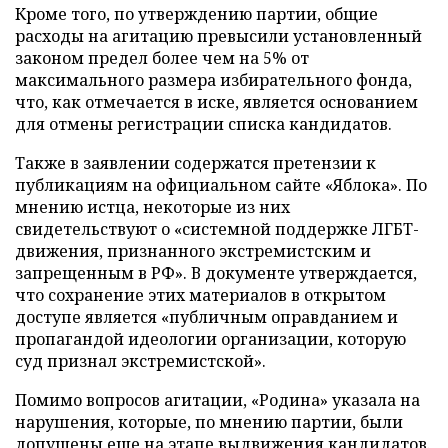
Кроме того, по утверждению партии, общие
расходы на агитацию превысили установленный
законом предел более чем на 5% от
максимального размера избирательного фонда,
что, как отмечается в иске, является основанием
для отмены регистрации списка кандидатов.
Также в заявлении содержатся претензии к
публикациям на официальном сайте «Яблока». По
мнению истца, некоторые из них
свидетельствуют о «системной поддержке ЛГБТ-
движения, признанного экстремистским и
запрещенным в РФ». В документе утверждается,
что сохранение этих материалов в открытом
доступе является «публичным оправданием и
пропагандой идеологии организации, которую
суд признал экстремистской».
Помимо вопросов агитации, «Родина» указала на
нарушения, которые, по мнению партии, были
допущены еще на этапе выдвижения кандидатов.