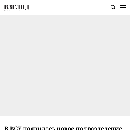
В ВСУ появилось новое подразделение