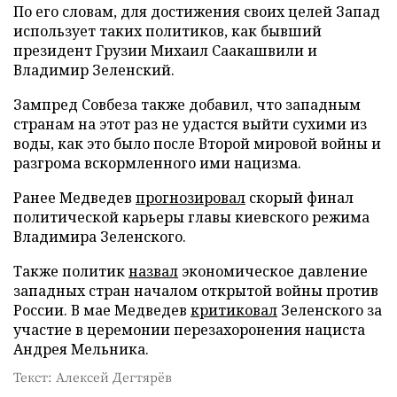
По его словам, для достижения своих целей Запад
использует таких политиков, как бывший
президент Грузии Михаил Саакашвили и
Владимир Зеленский.
Зампред Совбеза также добавил, что западным
странам на этот раз не удастся выйти сухими из
воды, как это было после Второй мировой войны и
разгрома вскормленного ими нацизма.
Ранее Медведев
прогнозировал
скорый финал
политической карьеры главы киевского режима
Владимира Зеленского.
Также политик
назвал
экономическое давление
западных стран началом открытой войны против
России. В мае Медведев
критиковал
Зеленского за
участие в церемонии перезахоронения нациста
Андрея Мельника.
Текст: Алексей Дегтярёв