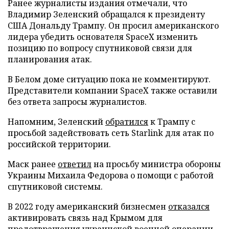
Ранее журналисты издания отмечали, что
Владимир Зеленский обращался к президенту
США Дональду Трампу. Он просил американского
лидера убедить основателя SpaceX изменить
позицию по вопросу спутниковой связи для
планирования атак.
В Белом доме ситуацию пока не комментируют.
Представители компании SpaceX также оставили
без ответа запросы журналистов.
Напомним, Зеленский
обратился
к Трампу с
просьбой задействовать сеть Starlink для атак по
российской территории.
Маск ранее
ответил
на просьбу министра обороны
Украины Михаила Федорова о помощи с работой
спутниковой системы.
В 2022 году американский бизнесмен
отказался
активировать связь над Крымом для
предотвращения украинской военной операции.