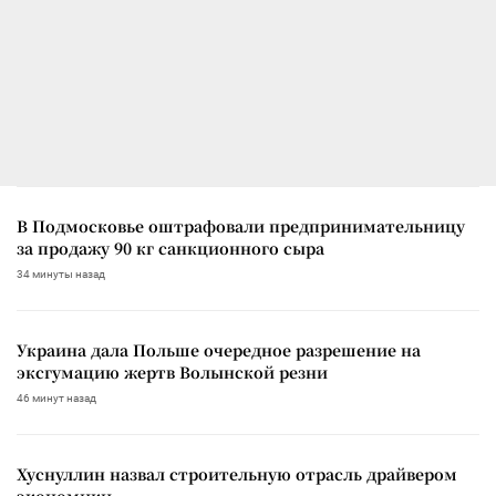
В Подмосковье оштрафовали предпринимательницу
за продажу 90 кг санкционного сыра
34 минуты назад
Украина дала Польше очередное разрешение на
эксгумацию жертв Волынской резни
46 минут назад
Хуснуллин назвал строительную отрасль драйвером