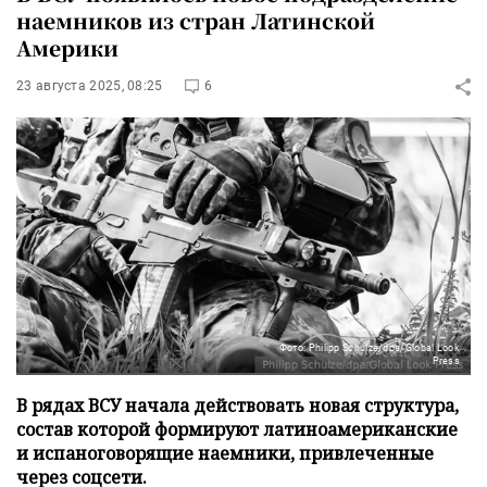
наемников из стран Латинской
Америки
23 августа 2025, 08:25
6
Фото: Philipp Schulze/dpa/Global Look
Press
В рядах ВСУ начала действовать новая структура,
состав которой формируют латиноамериканские
и испаноговорящие наемники, привлеченные
через соцсети.