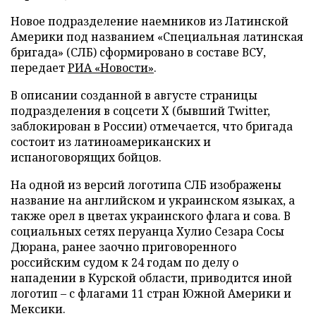
Новое подразделение наемников из Латинской
Америки под названием «Специальная латинская
бригада» (СЛБ) сформировано в составе ВСУ,
передает
РИА «Новости»
.
В описании созданной в августе страницы
подразделения в соцсети X (бывший Twitter,
заблокирован в России) отмечается, что бригада
состоит из латиноамериканских и
испаноговорящих бойцов.
На одной из версий логотипа СЛБ изображены
название на английском и украинском языках, а
также орел в цветах украинского флага и сова. В
социальных сетях перуанца Хулио Сезара Сосы
Дюрана, ранее заочно приговоренного
российским судом к 24 годам по делу о
нападении в Курской области, приводится иной
логотип – с флагами 11 стран Южной Америки и
Мексики.