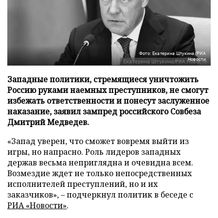
Фото: Екатерина Штукина/РИА
Новости
Западные политики, стремящиеся уничтожить
Россию руками наемных преступников, не смогут
избежать ответственности и понесут заслуженное
наказание, заявил зампред российского Совбеза
Дмитрий Медведев.
«Запад уверен, что сможет вовремя выйти из
игры, но напрасно. Роль лидеров западных
держав весьма неприглядна и очевидна всем.
Возмездие ждет не только непосредственных
исполнителей преступлений, но и их
заказчиков», – подчеркнул политик в беседе с
РИА «Новости»
.