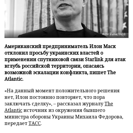
Фото: Zuma/ТАСС
Американский предприниматель Илон Маск
отклонил просьбу украинских властей о
применении спутниковой связи Starlink для атак
вглубь российской территории, опасаясь
возможной эскалации конфликта, пишет The
Atlantic.
«На данный момент положительного решения
нет, Илон постоянно повторяет, что пора
заключать сделку», – рассказал журналу
The
Atlantic
источник из окружения бывшего
министра обороны Украины Михаила Федорова,
передает
ТАСС
.