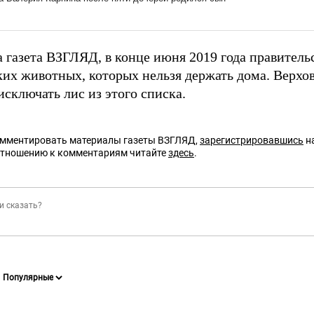
а газета ВЗГЛЯД, в конце июня 2019 года правител
ких животных, которых нельзя держать дома. Верхо
исключать лис из этого списка.
омментировать материалы газеты ВЗГЛЯД,
зарегистрировавшись
на
отношению к комментариям читайте
здесь
.