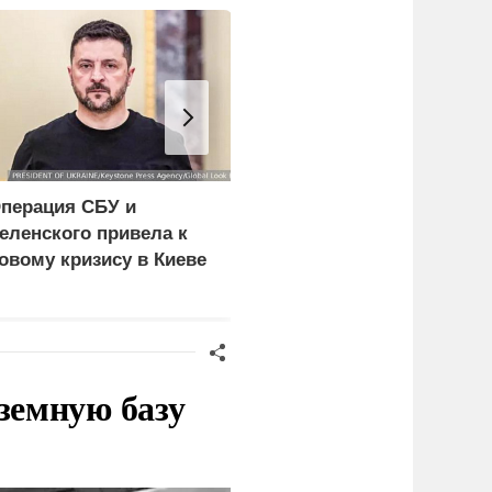
перация СБУ и
Трамп определился с
еленского привела к
преемником ему же во
овому кризису в Киеве
вред
земную базу