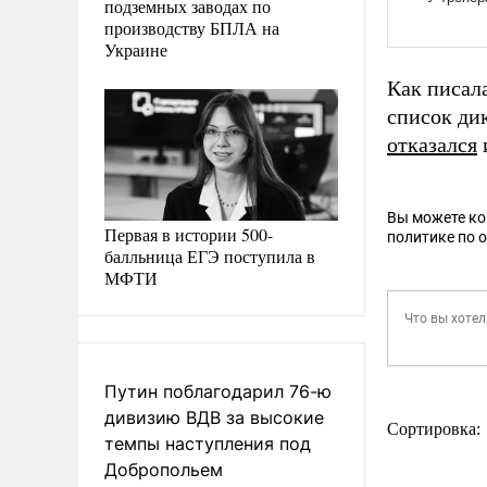
подземных заводах по
производству БПЛА на
Украине
Как писал
список ди
отказался
Вы можете к
Первая в истории 500-
политике по 
балльница ЕГЭ поступила в
МФТИ
Путин поблагодарил 76-ю
дивизию ВДВ за высокие
Сортировка:
темпы наступления под
Добропольем