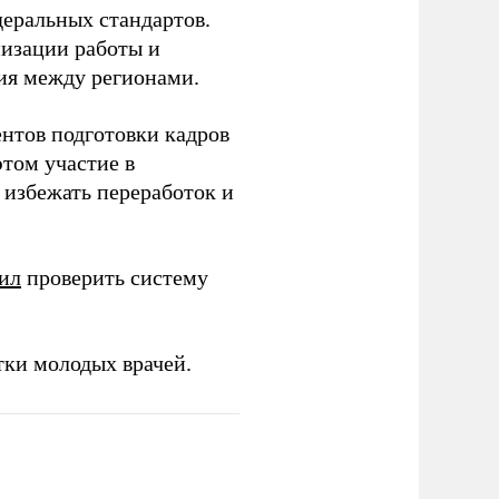
еральных стандартов.
низации работы и
ия между регионами.
ентов подготовки кадров
этом участие в
избежать переработок и
ил
проверить систему
тки молодых врачей.