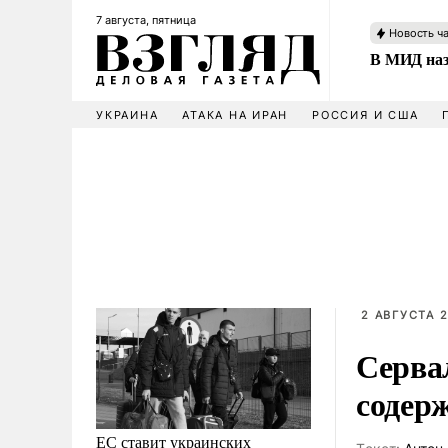
7 августа, пятница
Новость ч
В МИД наз
УКРАИНА
АТАКА НА ИРАН
РОССИЯ И США
2 АВГУСТА 2
Серва
содер
ЕС ставит украинских