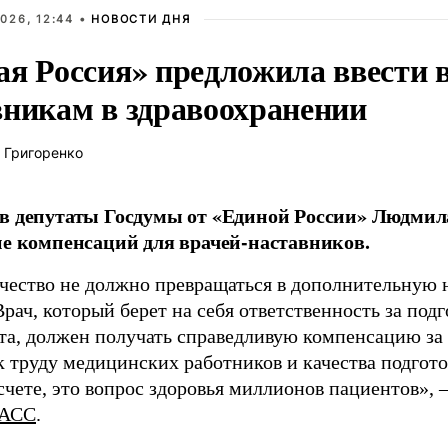
026, 12:44 •
НОВОСТИ ДНЯ
ая Россия» предложила ввести
вникам в здравоохранении
 Григоренко
в депутаты Госдумы от «Единой России» Людми
ие компенсаций для врачей-наставников.
чество не должно превращаться в дополнительную
Врач, который берет на себя ответственность за под
та, должен получать справедливую компенсацию за э
 труду медицинских работников и качества подготов
чете, это вопрос здоровья миллионов пациентов», 
АСС
.