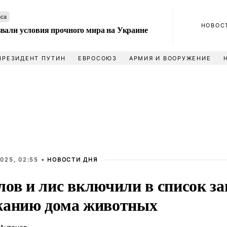
аса
НОВОС
вали условия прочного мира на Украине
ПРЕЗИДЕНТ ПУТИН
ЕВРОСОЮЗ
АРМИЯ И ВООРУЖЕНИЕ
025, 02:55 •
НОВОСТИ ДНЯ
лов и лис включили в список з
жанию дома животных