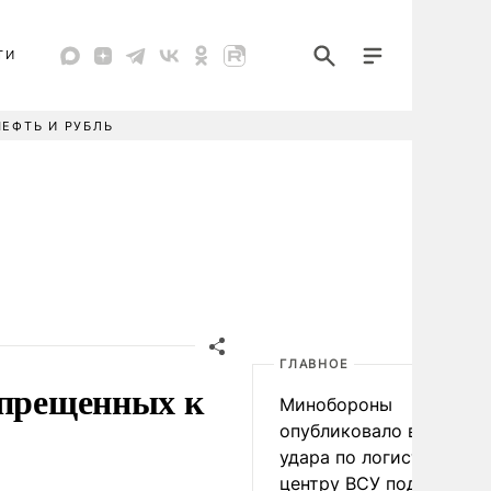
ТИ
НЕФТЬ И РУБЛЬ
ГЛАВНОЕ
апрещенных к
Минобороны
опубликовало видео
удара по логистическо
центру ВСУ под Киевом