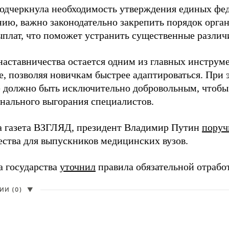
одчеркнула необходимость утверждения единых фед
нию, важно законодательно закрепить порядок орга
ыплат, что поможет устранить существенные различ
наставничества остается одним из главных инструм
, позволяя новичкам быстрее адаптироваться. При 
 должно быть исключительно добровольным, чтобы 
нального выгорания специалистов.
а газета ВЗГЛЯД, президент Владимир Путин
поруч
ества для выпускников медицинских вузов.
а государства
уточнил
правила обязательной отрабо
И (0)
▼