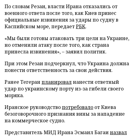
По словам Резаи, власти Ирана отказались от
военного ответа после того, как Киев принес
официальные извинения за удары по судну в
Каспийском море, передает
РБК
.
«Мы были готовы атаковать три цели на Украине,
но отменили атаку после того, как страна
принесла извинения», – заявил политик.
При этом Резаи подчеркнул, что Украина должна
понести ответственность за свои действия.
Ранее Тегеран
планировал
нанести ответный
удар по украинскому порту из-за гибели своего
моряка.
Иранское руководство
потребовало
от Киева
безоговорочного признания вины за нападение
на коммерческое судно.
Представитель МИД Ирана Эсмаил Багаи
назвал