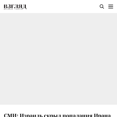
СМИ: Израиль скрыл попадания Ирана