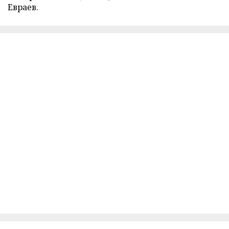
Евраев.