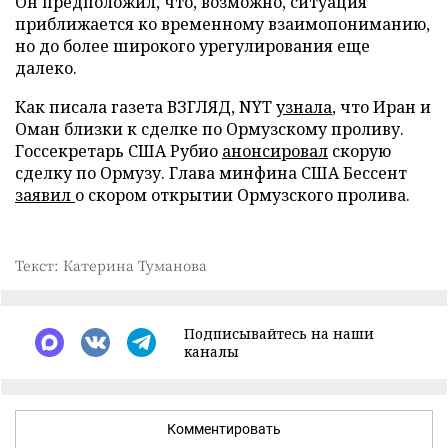
Он предположил, что, возможно, ситуация
приближается ко временному взаимопониманию,
но до более широкого урегулирования еще
далеко.
Как писала газета ВЗГЛЯД, NYT
узнала
, что Иран и
Оман близки к сделке по Ормузскому проливу.
Госсекретарь США Рубио
анонсировал
скорую
сделку по Ормузу. Глава минфина США Бессент
заявил
о скором открытии Ормузского пролива.
Текст: Катерина Туманова
Подписывайтесь на наши
каналы
Комментировать