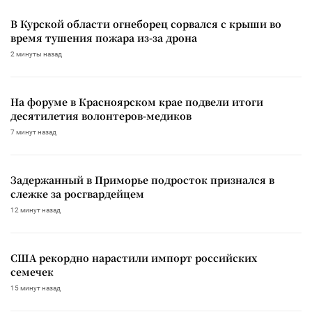
В Курской области огнеборец сорвался с крыши во
время тушения пожара из-за дрона
2 минуты назад
На форуме в Красноярском крае подвели итоги
десятилетия волонтеров-медиков
7 минут назад
Задержанный в Приморье подросток признался в
слежке за росгвардейцем
12 минут назад
США рекордно нарастили импорт российских
семечек
15 минут назад