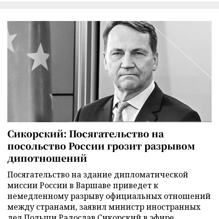
Сикорский: Посягательство на
посольство России грозит разрывом
дипотношений
Посягательство на здание дипломатической
миссии России в Варшаве приведет к
немедленному разрыву официальных отношений
между странами, заявил министр иностранных
дел Польши Радослав Сикорский в эфире