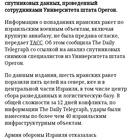
спутниковых данных, проведенный
сотрудниками Университета штата Орегон.
Информация о попаданиях иранских ракет по
израильским военным объектам, включая
крупную авиабазу, не была предана огласке,
передает
ТАСС
. Об этом сообщила The Daily
Telegraph со ссылкой на анализ спутниковых
снимков специалистов из Университета штата
Орегон.
По данным издания, шесть иранских ракет
поразили пять целей на севере, юге и в
центральной части Израиля, в том числе центр
сбора разведданных и логистическую базу. В
общей сложности за 12 дней конфликта, по
информации The Daily Telegraph, удары были
нанесены по более чем 40 израильским
инфраструктурным объектам.
Армия обороны Израиля отказалась