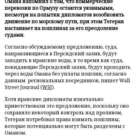
Омана напомнил о том, что коммерческие
перевозки по Ормузу остаются уязвимыми,
несмотря на попытки дипломатов возобновить
движение по морскому пути, при этом Тегеран
настаивает на пошлинах за его преодоление
судами.
Согласно обсуждаемому предложению, суда,
направляющиеся в Персидский залив, будут
заходить в иранские воды, в то время как суда,
покидающие Персидский залив, будут проходить
через воды Омана без уплаты пошлин, согласно
данным региональных посредников, пишет Wall
Street Jourmal (
WSJ
).
Хотя иранские дипломаты изначально
приветствовали это предложение, поскольку оно
сохраняло некоторый контроль над проливом,
Тегеран потребовал права взимать пошлины,
которые потенциально могут быть разделены с
Оманом.