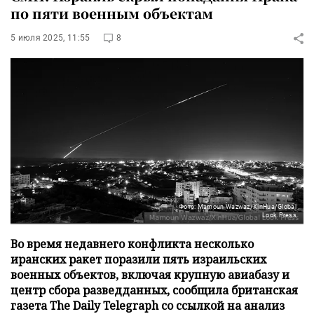
по пяти военным объектам
5 июля 2025, 11:55
8
Фото: Mamoun Wazwaz/XinHua/Global
Look Press
Во время недавнего конфликта несколько
иранских ракет поразили пять израильских
военных объектов, включая крупную авиабазу и
центр сбора разведданных, сообщила британская
газета The Daily Telegraph со ссылкой на анализ