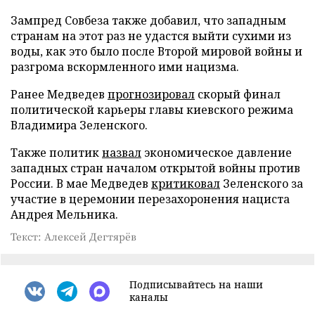
Зампред Совбеза также добавил, что западным
странам на этот раз не удастся выйти сухими из
воды, как это было после Второй мировой войны и
разгрома вскормленного ими нацизма.
Ранее Медведев
прогнозировал
скорый финал
политической карьеры главы киевского режима
Владимира Зеленского.
Также политик
назвал
экономическое давление
западных стран началом открытой войны против
России. В мае Медведев
критиковал
Зеленского за
участие в церемонии перезахоронения нациста
Андрея Мельника.
Текст: Алексей Дегтярёв
Подписывайтесь на наши
каналы