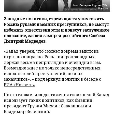
Фото: Екатерина Штукина/РИА
Новости
Западные политики, стремящиеся уничтожить
Россию руками наемных преступников, не смогут
избежать ответственности и понесут заслуженное
наказание, заявил зампред российского Совбеза
Дмитрий Медведев.
«Запад уверен, что сможет вовремя выйти из
игры, но напрасно. Роль лидеров западных
держав весьма неприглядна и очевидна всем.
Возмездие ждет не только непосредственных
исполнителей преступлений, но и их
заказчиков», – подчеркнул политик в беседе с
РИА «Новости»
.
По его словам, для достижения своих целей Запад
использует таких политиков, как бывший
президент Грузии Михаил Саакашвили и
Владимир Зеленский.