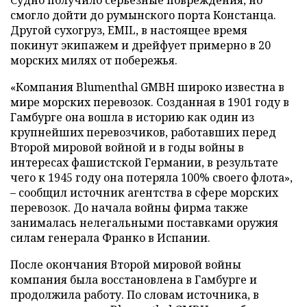
смогло дойти до румынского порта Констанца.
Другой сухогруз, EMIL, в настоящее время
покинут экипажем и дрейфует примерно в 20
морских милях от побережья.
«Компания Blumenthal GMBH широко известна в
мире морских перевозок. Созданная в 1901 году в
Гамбурге она вошла в историю как один из
крупнейших перевозчиков, работавших перед
Второй мировой войной и в годы войны в
интересах фашистской Германии, в результате
чего к 1945 году она потеряла 100% своего флота»,
– сообщил источник агентства в сфере морских
перевозок. До начала войны фирма также
занималась нелегальными поставками оружия
силам генерала Франко в Испании.
После окончания Второй мировой войны
компания была восстановлена в Гамбурге и
продолжила работу. По словам источника, в