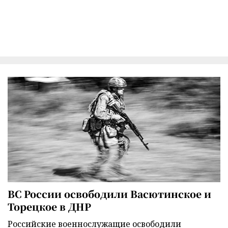
ВС России освободили Васютинское и
Торецкое в ДНР
Российские военнослужащие освободили