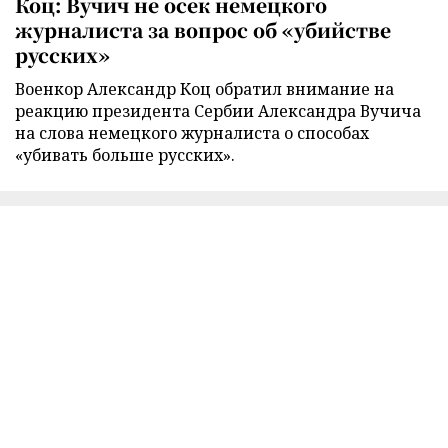
Коц: Вучич не осек немецкого
журналиста за вопрос об «убийстве
русских»
Военкор Александр Коц обратил внимание на
реакцию президента Сербии Александра Вучича
на слова немецкого журналиста о способах
«убивать больше русских».