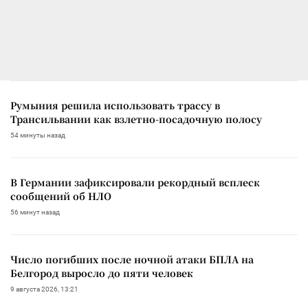
Румыния решила использовать трассу в
Трансильвании как взлетно-посадочную полосу
54 минуты назад
В Германии зафиксировали рекордный всплеск
сообщений об НЛО
56 минут назад
Число погибших после ночной атаки БПЛА на
Белгород выросло до пяти человек
9 августа 2026, 13:21