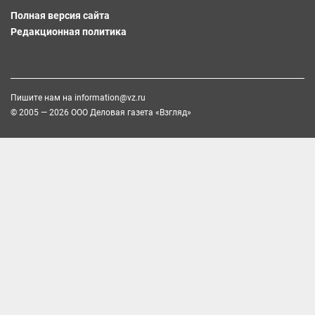
Полная версия сайта
Редакционная политика
Пишите нам на
information@vz.ru
© 2005 — 2026 ООО Деловая газета «Взгляд»