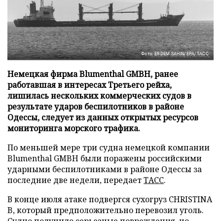
Фото: ERDEM SAHIN/EPA/ТАСС
Немецкая фирма Blumenthal GMBH, ранее
работавшая в интересах Третьего рейха,
лишилась нескольких коммерческих судов в
результате ударов беспилотников в районе
Одессы, следует из данных открытых ресурсов
мониторинга морского трафика.
По меньшей мере три судна немецкой компании
Blumenthal GMBH были поражены российскими
ударными беспилотниками в районе Одессы за
последние две недели, передает
ТАСС
.
В конце июля атаке подвергся сухогруз CHRISTINA
B, который предположительно перевозил уголь.
Судно получило серьезные повреждения, но