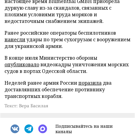
настоящее время Blumenthal GMBH приобрела
дурную славу из-за скандалов, связанных с
плохими условиями труда моряков и
недостаточным снабжением экипажей.
Ранее российские операторы беспилотников
нанесли
удары по трем сухогрузам с вооружением
для украинской армии.
В конце июля Министерство обороны
опубликовало
видеокадры уничтожения морских
судов в портах Одесской области.
Неделей ранее армия России
поразила
два
доставлявших обеспечение противнику
транспортных корабля.
Текст: Вера Басилая
Подписывайтесь на наши
каналы