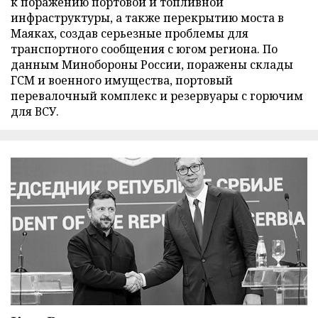
к поражению портовой и топливной
инфраструктуры, а также перекрытию моста в
Маяках, создав серьезные проблемы для
транспортного сообщения с югом региона. По
данным Минобороны России, поражены склады
ГСМ и военного имущества, портовый
перевалочный комплекс и резервуары с горючим
для ВСУ.