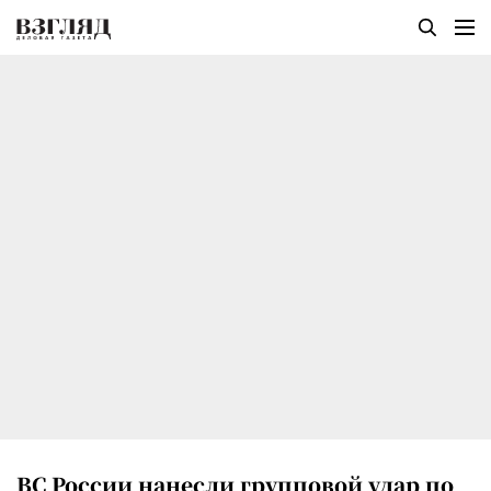
ВС России нанесли групповой удар по