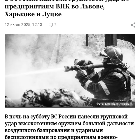
предприятиям ВПК во Львове,
Харькове и Луцке
12 июля 2025, 12:13
2
Фото: t.me/dsns_telegram
В ночь на субботу ВС России нанесли групповой
удар высокоточным оружием большой дальности
воздушного базирования и ударными
беспилотниками по предприятиям военно-