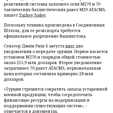
реактивной системы залпового огня М270 и 70
тактических баллистических ракет М39 ATACMS,
пишет
Turkey Todey
.
Поскольку техника произведена в Соединенных
Штатах, для ее реэкспорта требуется
официальное разрешение Вашингтона.
Сенатор Джим Риш 6 августа
внес
два
уведомления о передаче оружия. Первое касается
установок M270 и снарядов общей стоимостью
около 255,9 млн долларов. Второе уведомление
затрагивает 70 ракет ATACMS, первоначальная
цена которых составляла примерно 28 млн
долларов.
«Турция стремится сократить запасы устаревшей
военной продукции, чтобы сосредоточить
финансовые ресурсы на модернизации и
поддержании существующих систем», –
отмечается в документах.