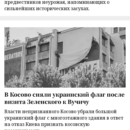
предвестников неурожая, напоминающих о
сильнейших исторических засухах.
В Косово сняли украинский флаг после
визита Зеленского к Вучичу
Власти непризнанного Косово убрали большой
украинский флаг с многоэтажного здания в ответ
на отказ Киева признать косовскую