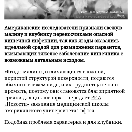
Фото: Elena Mayorova/Global Look
Press
Американские исследователи признали свежую
малину и клубнику переносчиками опасной
кишечной инфекции, так как ягоды оказались
идеальной средой для размножения паразитов,
вызывающих тяжелое заболевание кишечника с
возможным летальным исходом.
«Ягоды малины, отличающиеся сложной,
пористой структурой поверхности, подаются
обычно в свежем виде, и их трудно тщательно
промыть, поэтому они становятся благоприятной
средой для циклоспор», – передает
РИА
«Новости»
заявление медицинской школы
американского университета Тафтса.
Подобная проблема характерна и для клубники.