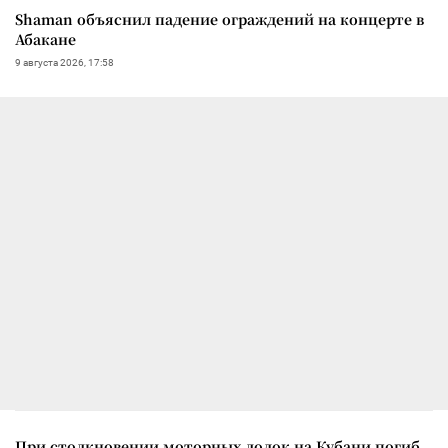
Shaman объяснил падение ограждений на концерте в
Абакане
9 августа 2026, 17:58
При столкновении моторных лодок на Кубани погиб