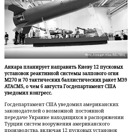
Фото: Annegret Hilse/REUTERS
Анкара планирует направить Киеву 12 пусковых
установок реактивной системы залпового огня
М270 и 70 тактических баллистических ракет М39
ATACMS, о чем 6 августа Госдепартамент США
уведомил конгресс.
Госдепартамент США уведомил американских
законодателей о возможной постоянной
передаче Украине находящихся в распоряжении
Турции систем вооружения американского
производства, включая 12 пусковых установок