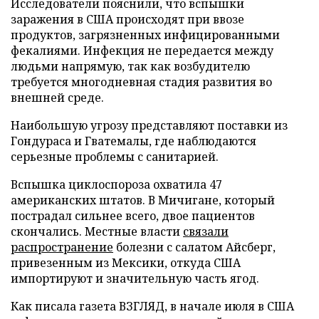
Исследователи пояснили, что вспышки
заражения в США происходят при ввозе
продуктов, загрязненных инфицированными
фекалиями. Инфекция не передается между
людьми напрямую, так как возбудителю
требуется многодневная стадия развития во
внешней среде.
Наибольшую угрозу представляют поставки из
Гондураса и Гватемалы, где наблюдаются
серьезные проблемы с санитарией.
Вспышка циклоспороза охватила 47
американских штатов. В Мичигане, который
пострадал сильнее всего, двое пациентов
скончались. Местные власти
связали
распространение
болезни с салатом Айсберг,
привезенным из Мексики, откуда США
импортируют и значительную часть ягод.
Как писала газета ВЗГЛЯД, в начале июля в США