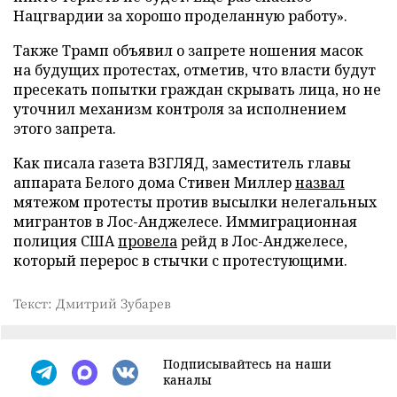
Нацгвардии за хорошо проделанную работу».
Также Трамп объявил о запрете ношения масок
на будущих протестах, отметив, что власти будут
пресекать попытки граждан скрывать лица, но не
уточнил механизм контроля за исполнением
этого запрета.
Как писала газета ВЗГЛЯД, заместитель главы
аппарата Белого дома Стивен Миллер
назвал
мятежом протесты против высылки нелегальных
мигрантов в Лос-Анджелесе. Иммиграционная
полиция США
провела
рейд в Лос-Анджелесе,
который перерос в стычки с протестующими.
Текст: Дмитрий Зубарев
Подписывайтесь на наши
каналы