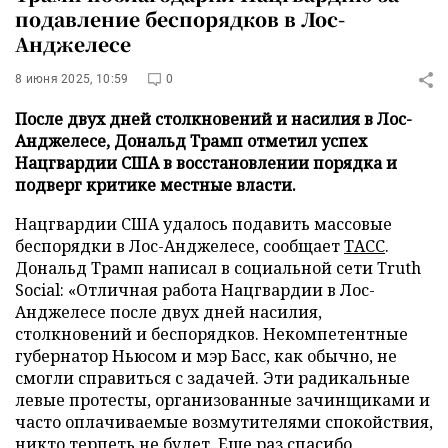
подавление беспорядков в Лос-
Анджелесе
8 июня 2025, 10:59
0
После двух дней столкновений и насилия в Лос-
Анджелесе, Дональд Трамп отметил успех
Нацгвардии США в восстановлении порядка и
подверг критике местные власти.
Нацгвардии США удалось подавить массовые
беспорядки в Лос-Анджелесе, сообщает
ТАСС
.
Дональд Трамп написал в социальной сети Truth
Social: «Отличная работа Нацгвардии в Лос-
Анджелесе после двух дней насилия,
столкновений и беспорядков. Некомпетентные
губернатор Ньюсом и мэр Басс, как обычно, не
смогли справиться с задачей. Эти радикальные
левые протесты, организованные зачинщиками и
часто оплачиваемые возмутителями спокойствия,
никто терпеть не будет. Еще раз спасибо