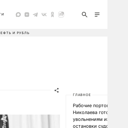
ТИ
НЕФТЬ И РУБЛЬ
ГЛАВНОЕ
Рабочие портов Одессы
Николаева готовятся к
увольнениям из-за
остановки судоходства