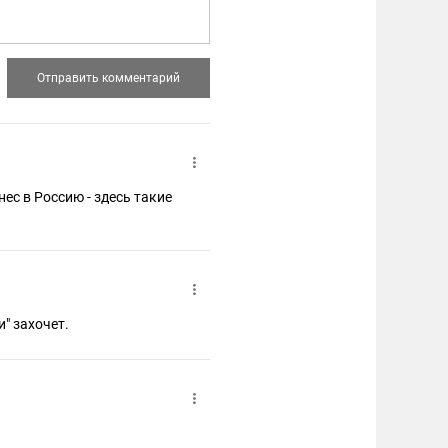
ес в Россию - здесь такие
" захочет.