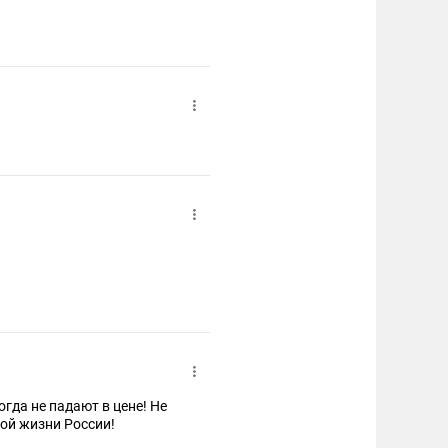
гда не падают в цене! Не
кой жизни России!