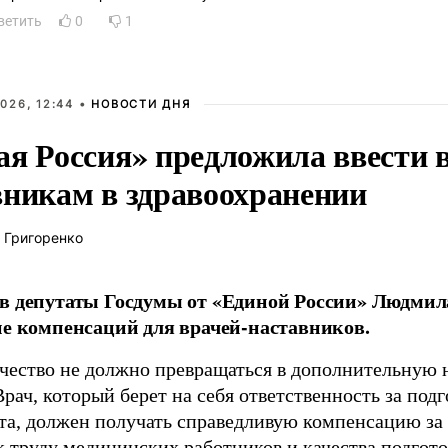
ветить
0
1
026, 12:44 •
НОВОСТИ ДНЯ
ая Россия» предложила ввести
вникам в здравоохранении
 Григоренко
в депутаты Госдумы от «Единой России» Людми
ие компенсаций для врачей-наставников.
чество не должно превращаться в дополнительную
Врач, который берет на себя ответственность за под
та, должен получать справедливую компенсацию за э
 труду медицинских работников и качества подготов