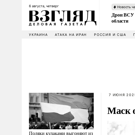
6 августа, четверг
Новость ч
Дрон ВСУ 
области
УКРАИНА
АТАКА НА ИРАН
РОССИЯ И США
7 ИЮНЯ 2025
Маск 
Поляки кулаками выгоняют из