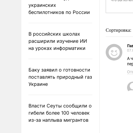
украинских
беспилотников по России
Сортировка:
В российских школах
расширили изучение ИИ
Па
на уроках информатики
07.
А 
пе
Баку заявил о готовности
От
поставлять природный газ
Украине
Власти Сеуты сообщили о
гибели более 100 человек
из-за наплыва мигрантов