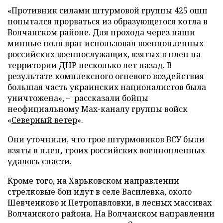
«Противник силами штурмовой группы 425 ошп
попытался прорваться из образующегося котла в
Волчанском районе. Для прохода через наши
минные поля враг использовал военнопленных
российских военнослужащих, взятых в плен на
территории ДНР несколько лет назад. В
результате комплексного огневого воздействия
большая часть украинских националистов была
уничтожена», – рассказали бойцы
неофициальному Max-каналу группы войск
«
Северный ветер
».
Они уточнили, что трое штурмовиков ВСУ были
взяты в плен, троих российских военнопленных
удалось спасти.
Кроме того, на Харьковском направлении
стрелковые бои идут в селе Василевка, около
Шевченково и Петропавловки, в лесных массивах
Волчанского района. На Волчанском направлении