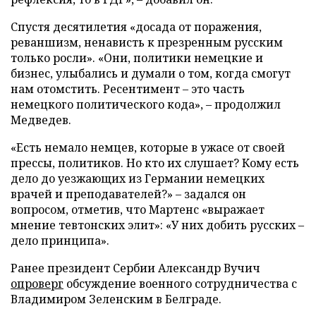
Спустя десятилетия «досада от поражения,
реваншизм, ненависть к презренным русским
только росли». «Они, политики немецкие и
бизнес, улыбались и думали о том, когда смогут
нам отомстить. Ресентимент – это часть
немецкого политического кода», – продолжил
Медведев.
«Есть немало немцев, которые в ужасе от своей
прессы, политиков. Но кто их слушает? Кому есть
дело до уезжающих из Германии немецких
врачей и преподавателей?» – задался он
вопросом, отметив, что Мартенс «выражает
мнение тевтонских элит»: «У них добить русских –
дело принципа».
Ранее президент Сербии Александр Вучич
опроверг
обсуждение военного сотрудничества с
Владимиром Зеленским в Белграде.