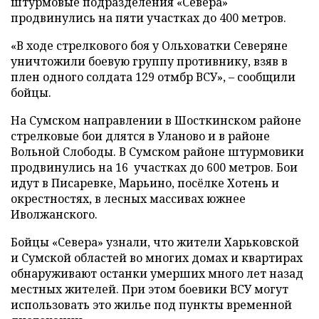
штурмовые подразделения «Севера»
продвинулись на пяти участках до 400 метров.
«В ходе стрелкового боя у Ольховатки Северяне
уничтожили боевую группу противнику, взяв в
плен одного солдата 129 отмбр ВСУ», – сообщили
бойцы.
На Сумском направлении в Шосткинском районе
стрелковые бои длятся в Уланово и в районе
Вольной Слободы. В Сумском районе штурмовики
продвинулись на 16 участках до 600 метров. Бои
идут в Писаревке, Марьино, посёлке Хотень и
окрестностях, в лесных массивах южнее
Иволжанского.
Бойцы «Севера» узнали, что жители Харьковской
и Сумской областей во многих домах и квартирах
обнаруживают останки умерших много лет назад
местных жителей. При этом боевики ВСУ могут
использовать это жилье под пункты временной