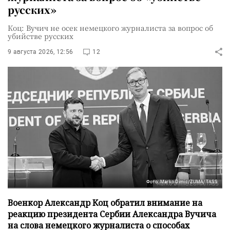
русских»
Коц: Вучич не осек немецкого журналиста за вопрос об
убийстве русских
9 августа 2026, 12:56
12
Фото: Marko Dimic/ZUMA/TASS
Военкор Александр Коц обратил внимание на
реакцию президента Сербии Александра Вучича
на слова немецкого журналиста о способах