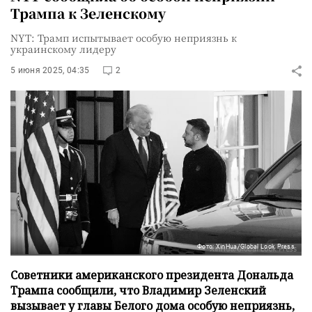
Трампа к Зеленскому
NYT: Трамп испытывает особую неприязнь к
украинскому лидеру
5 июня 2025, 04:35
2
Фото: XinHua/Global Look Press
Советники американского президента Дональда
Трампа сообщили, что Владимир Зеленский
вызывает у главы Белого дома особую неприязнь,