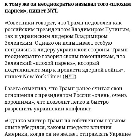
к тому же он неоднократно называл того «плохим
парнем», пишет NYT.
«Советники говорят, что Трамп недоволен как
российским президентом Владимиром Путиным,
так и украинским лидером Владимиром
Зеленским. Однако он испытывает особую
неприязнь к лидеру украинской стороны. Трамп
неоднократно говорил своим помощникам, что
Зеленский «плохой парень», который
подталкивает мир к пропасти ядерной войны», –
пишет New York Times (
NYT
).
Газета отметила, что Трамп ранее считал свои
отношения с президентом России «очень, очень
хорошими», что позволит легко и быстро
разрешить украинский конфликт.
«Однако мистер Трамп на собственном горьком
опыте убедился, каковы пределы влияния
Америки, когда он не желает отправлять Украине