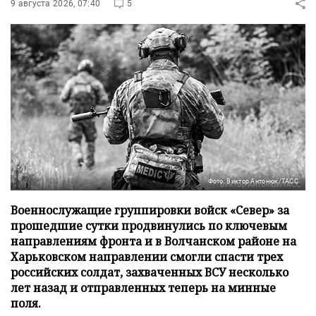
9 августа 2026, 07:40
5
Фото: Виктор Антонюк/ТАСС
Военнослужащие группировки войск «Север» за
прошедшие сутки продвинулись по ключевым
направлениям фронта и в Волчанском районе на
Харьковском направлении смогли спасти трех
российских солдат, захваченных ВСУ несколько
лет назад и отправленных теперь на минные
поля.