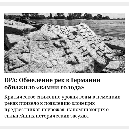
DPA: Обмеление рек в Германии
обнажило «камни голода»
Критическое снижение уровня воды в немецких
реках привело к появлению зловещих
предвестников неурожая, напоминающих о
сильнейших исторических засухах.