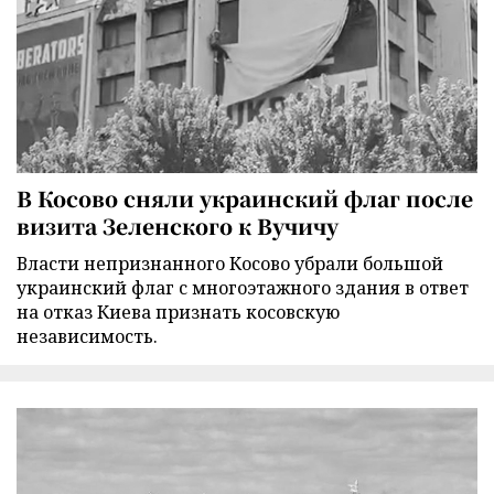
В Косово сняли украинский флаг после
визита Зеленского к Вучичу
Власти непризнанного Косово убрали большой
украинский флаг с многоэтажного здания в ответ
на отказ Киева признать косовскую
независимость.