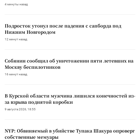
4 минуты назад
Подросток утонул после падения с сапборда под
Нижним Новгородом
12 минут назад
Собянин сообщил об уничтожении пяти летевших на
Москву беспилотников
16 минут назад
В Курской области мужчина лишился конечностей из-
за взрыва поднятой коробки
9 августа 2026, 18:55
NYP: Обвиняемый в убийстве Тупака Шакура опроверг
собственные мемуары