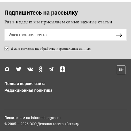
Подпишитесь на рассылку
Раз в неделю мы присылаем самые важные статьи
Я даю согласие на
обработку персональных данных
18+
Полная версия сайта
Редакционная политика
Пишите нам на
information@vz.ru
© 2005 — 2026 ООО Деловая газета «Взгляд»