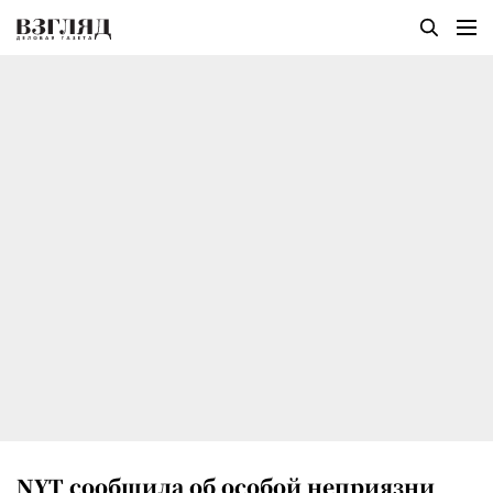
NYT сообщила об особой неприязни