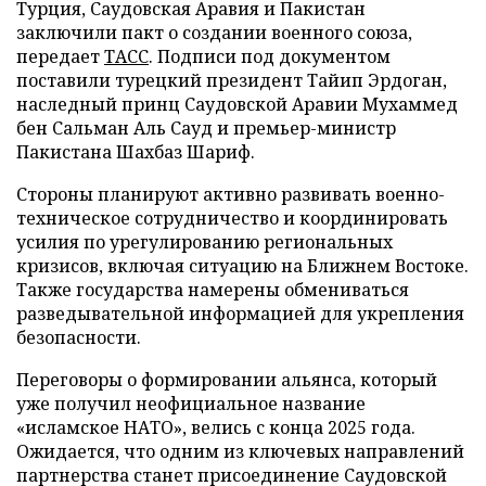
Турция, Саудовская Аравия и Пакистан
заключили пакт о создании военного союза,
передает
ТАСС
. Подписи под документом
поставили турецкий президент Тайип Эрдоган,
наследный принц Саудовской Аравии Мухаммед
бен Сальман Аль Сауд и премьер-министр
Пакистана Шахбаз Шариф.
Стороны планируют активно развивать военно-
техническое сотрудничество и координировать
усилия по урегулированию региональных
кризисов, включая ситуацию на Ближнем Востоке.
Также государства намерены обмениваться
разведывательной информацией для укрепления
безопасности.
Переговоры о формировании альянса, который
уже получил неофициальное название
«исламское НАТО», велись с конца 2025 года.
Ожидается, что одним из ключевых направлений
партнерства станет присоединение Саудовской