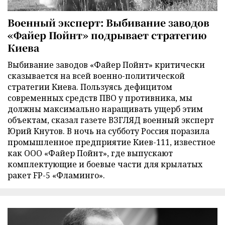
Военный эксперт: Выбивание заводов
«Файер Пойнт» подрывает стратегию
Киева
Выбивание заводов «Файер Пойнт» критически
сказывается на всей военно-политической
стратегии Киева. Пользуясь дефицитом
современных средств ПВО у противника, мы
должны максимально наращивать ущерб этим
объектам, сказал газете ВЗГЛЯД военный эксперт
Юрий Кнутов. В ночь на субботу Россия поразила
промышленное предприятие Киев-111, известное
как ООО «Файер Пойнт», где выпускают
комплектующие и боевые части для крылатых
ракет FP-5 «Фламинго».