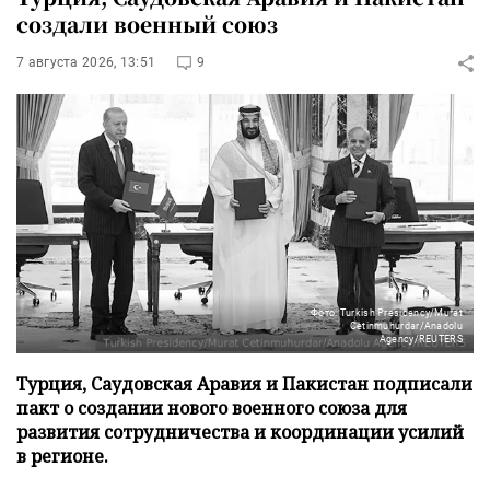
создали военный союз
7 августа 2026, 13:51
9
Фото: Turkish Presidency/Murat
Cetinmuhurdar/Anadolu
Agency/REUTERS
Турция, Саудовская Аравия и Пакистан подписали
пакт о создании нового военного союза для
развития сотрудничества и координации усилий
в регионе.