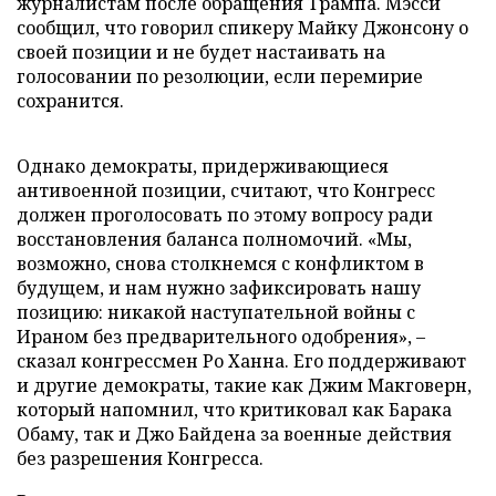
журналистам после обращения Трампа. Мэсси
сообщил, что говорил спикеру Майку Джонсону о
своей позиции и не будет настаивать на
голосовании по резолюции, если перемирие
сохранится.
Однако демократы, придерживающиеся
антивоенной позиции, считают, что Конгресс
должен проголосовать по этому вопросу ради
восстановления баланса полномочий. «Мы,
возможно, снова столкнемся с конфликтом в
будущем, и нам нужно зафиксировать нашу
позицию: никакой наступательной войны с
Ираном без предварительного одобрения», –
сказал конгрессмен Ро Ханна. Его поддерживают
и другие демократы, такие как Джим Макговерн,
который напомнил, что критиковал как Барака
Обаму, так и Джо Байдена за военные действия
без разрешения Конгресса.