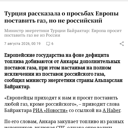
Турция рассказала о просьбах Европы
поставить газ, но не российский
Министр энергетики Турции Байрактар: Европа просит
поставить газ не из России
7 августа 2026, 00:19
6
Европейские государства на фоне дефицита
топлива добиваются от Анкары дополнительных
поставок газа, при этом настаивая на полном
исключении из поставок российского газа,
сообщил министр энергетики страны Альпарслан
Байрактар.
«Европейцы приходят к нам и просят поставить
любой газ, кроме российского», – приводит слова
Байрактара
РИА «Новости»
со ссылкой на
A Haber
.
По его словам, Анкара закупает топливо из разных
источников, включая СПГ, однако определить