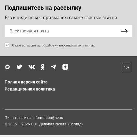
Подпишитесь на рассылку
Раз в неделю мы присылаем самые важные статьи
Я даю согласие на
обработку персональных данных
18+
Полная версия сайта
Редакционная политика
Пишите нам на
information@vz.ru
© 2005 — 2026 ООО Деловая газета «Взгляд»