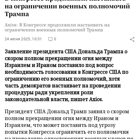
на ограничении военных полномочий
Трампа
Axios: В Конгрессе продолжили настаивать на
ограничении военных полномочий Трампа
24 июня 2025, 10:51
0
Заявление президента США Дональда Трампа о
скором полном прекращении огня между
Израилем и Ираном поставило под вопрос
необходимость голосования в Конгрессе США по
ограничению его военных полномочий, хотя
часть демократов настаивает на проведении
процедуры ради укрепления роли
законодательной власти, пишет Axios.
Президент США Дональд Трамп заявил о скором
полном прекращении огня между Ираном и
Израилем, что может поставить под угрозу
попытки Конгресса ограничить его полномочия
на проведение односторонних военных ударов по