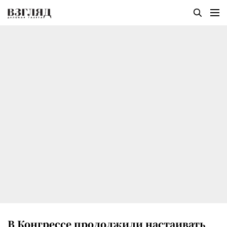
В Конгрессе продолжили настаивать