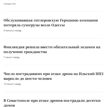
только что
Обслуживавшая гитлеровскую Германию компания
потеряла сухогрузы возле Одессы
4 минуты назад
Финляндия решила ввести обязательный экзамен на
получение гражданства
7 минут назад
Число пострадавших при атаке дрона на Ильский НПЗ
выросло до шести человек
12 минут назад
В Севастополе при атаке дронов пострадали десятки
домов