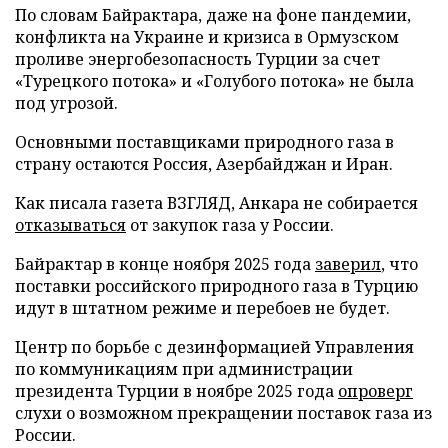
По словам Байрактара, даже на фоне пандемии,
конфликта на Украине и кризиса в Ормузском
проливе энергобезопасность Турции за счет
«Турецкого потока» и «Голубого потока» не была
под угрозой.
Основными поставщиками природного газа в
страну остаются Россия, Азербайджан и Иран.
Как писала газета ВЗГЛЯД, Анкара не собирается
отказываться
от закупок газа у России.
Байрактар в конце ноября 2025 года
заверил
, что
поставки российского природного газа в Турцию
идут в штатном режиме и перебоев не будет.
Центр по борьбе с дезинформацией Управления
по коммуникациям при администрации
президента Турции в ноябре 2025 года
опроверг
слухи о возможном прекращении поставок газа из
России.