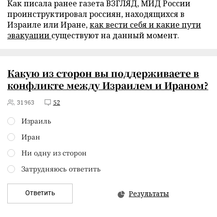
Как писала ранее газета ВЗГЛЯД, МИД России
проинструктировал россиян, находящихся в
Израиле или Иране,
как вести себя и какие пути
эвакуации
существуют на данный момент.
Какую из сторон вы поддерживаете в
конфликте между Израилем и Ираном?
31963
52
Израиль
Иран
Ни одну из сторон
Затрудняюсь ответить
Ответить
Результаты