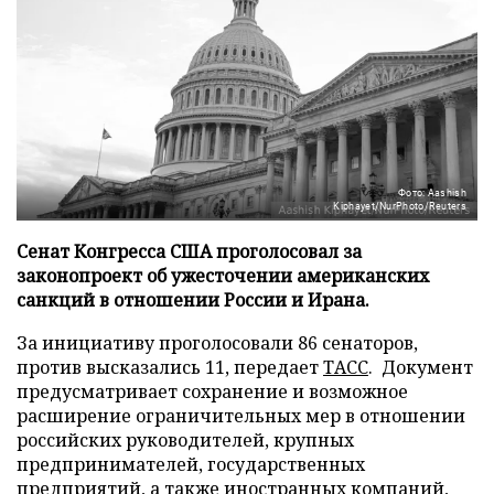
Фото: Aashish
Kiphayet/NurPhoto/Reuters
Сенат Конгресса США проголосовал за
законопроект об ужесточении американских
санкций в отношении России и Ирана.
За инициативу проголосовали 86 сенаторов,
против высказались 11, передает
ТАСС
. Документ
предусматривает сохранение и возможное
расширение ограничительных мер в отношении
российских руководителей, крупных
предпринимателей, государственных
предприятий, а также иностранных компаний,