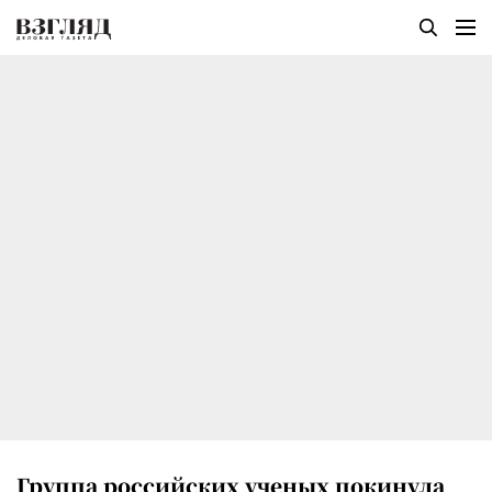
Группа российских ученых покинула