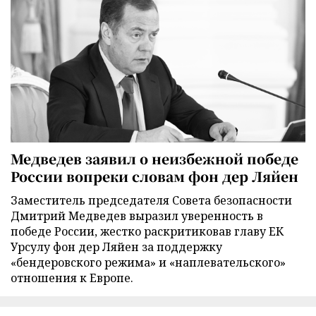
Медведев заявил о неизбежной победе
России вопреки словам фон дер Ляйен
Заместитель председателя Совета безопасности
Дмитрий Медведев выразил уверенность в
победе России, жестко раскритиковав главу ЕК
Урсулу фон дер Ляйен за поддержку
«бендеровского режима» и «наплевательского»
отношения к Европе.