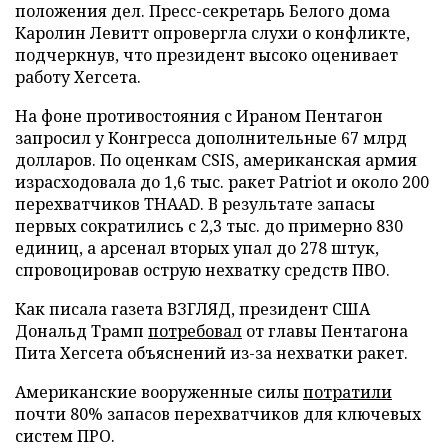
положения дел. Пресс-секретарь Белого дома
Каролин Левитт опровергла слухи о конфликте,
подчеркнув, что президент высоко оценивает
работу Хегсета.
На фоне противостояния с Ираном Пентагон
запросил у Конгресса дополнительные 67 млрд
долларов. По оценкам CSIS, американская армия
израсходовала до 1,6 тыс. ракет Patriot и около 200
перехватчиков THAAD. В результате запасы
первых сократились с 2,3 тыс. до примерно 830
единиц, а арсенал вторых упал до 278 штук,
спровоцировав острую нехватку средств ПВО.
Как писала газета ВЗГЛЯД, президент США
Дональд Трамп
потребовал
от главы Пентагона
Пита Хегсета объяснений из-за нехватки ракет.
Американские вооруженные силы
потратили
почти 80% запасов перехватчиков для ключевых
систем ПРО.