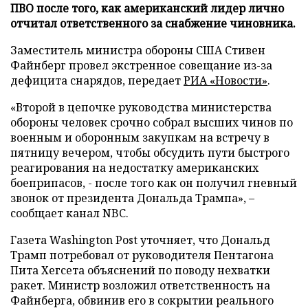
ПВО после того, как американский лидер лично
отчитал ответственного за снабжение чиновника.
Заместитель министра обороны США Стивен
Файнберг провел экстренное совещание из-за
дефицита снарядов, передает
РИА «Новости»
.
«Второй в цепочке руководства министерства
обороны человек срочно собрал высших чинов по
военным и оборонным закупкам на встречу в
пятницу вечером, чтобы обсудить пути быстрого
реагирования на недостатку американских
боеприпасов, - после того как он получил гневный
звонок от президента Дональда Трампа», –
сообщает канал NBC.
Газета Washington Post уточняет, что Дональд
Трамп потребовал от руководителя Пентагона
Пита Хегсета объяснений по поводу нехватки
ракет. Министр возложил ответственность на
Файнберга, обвинив его в сокрытии реального