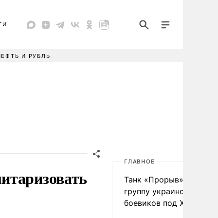
ТИ
НЕФТЬ И РУБЛЬ
ГЛАВНОЕ
итаризовать
Танк «Прорыв» уничто
группу украинских
боевиков под Харьково