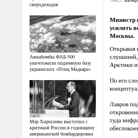
Tекст:
Валер
сверхдоходов
Министр и
усилить в
Москвы.
Открывая 
Авиабомбы ФАБ-500
слушаний,
уничтожили подземную базу
Арктики и
украинских «Птиц Мадьяра»
По его сл
концептуал
Лавров по
откровенн
туда инфр
Мэр Хиросимы выступил с
критикой России в годовщину
обеспокое
американской бомбардировки