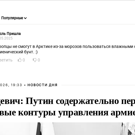
сль Пришла
05.2025
ропцы не смогут в Арктике из-за морозов пользоваться влажными
иенический бунт. :)
ветить
0
0
026, 19:33 •
НОВОСТИ ДНЯ
евич: Путин содержательно пе
вые контуры управления арми