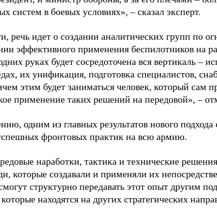
х систем в боевых условиях», – сказал эксперт.
ти, речь идет о создании аналитических групп по 
нии эффективного применения беспилотников на р
одних руках будет сосредоточена вся вертикаль – и
едах, их унификация, подготовка специалистов, сн
ичем этим будет заниматься человек, который сам п
кое применение таких решений на передовой», – от
нию, одним из главных результатов нового подхода
успешных фронтовых практик на всю армию.
редовые наработки, тактика и технические решения
ди, которые создавали и применяли их непосредстве
смогут структурно передавать этот опыт другим по
 которые находятся на других стратегических напра