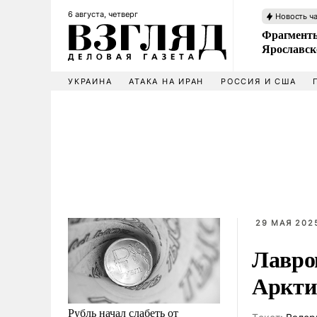
6 августа, четверг
Новость ч
Фрагменты
Ярославск
УКРАИНА
АТАКА НА ИРАН
РОССИЯ И США
29 МАЯ 2025
Лавро
Аркти
Рубль начал слабеть от