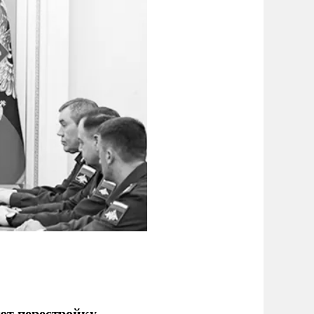
ют перестройку