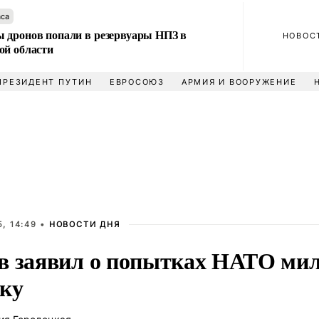
аса
 дронов попали в резервуары НПЗ в
НОВОС
ой области
ПРЕЗИДЕНТ ПУТИН
ЕВРОСОЮЗ
АРМИЯ И ВООРУЖЕНИЕ
, 14:49 •
НОВОСТИ ДНЯ
в заявил о попытках НАТО мил
ку