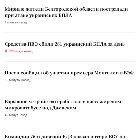
Мирные жители Белгородской области пострадали
при атаке украинских БПЛА
1 минута назад
Средства ПВО сбили 281 украинский БПЛА за день
28 минут назад
Посол сообщил об участии премьера Монголии в ВЭФ
32 минуты назад
Взрывное устройство сработало в пассажирском
микроавтобусе под Дамаском
40 минут назад
Командир 76-й дивизии ВДВ назвал потери ВСУ на