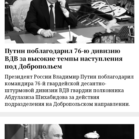
Путин поблагодарил 76-ю дивизию
ВДВ за высокие темпы наступления
под Добропольем
Президент России Владимир Путин поблагодарил
командира 76-й гвардейской десантно-
штурмовой дивизии ВДВ гвардии полковника
Абдулазиза Шихабидова за действия
подразделения на Добропольском направлении.