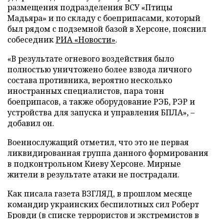
размещения подразделения ВСУ «Птицы
Мадьяра» и по складу с боеприпасами, который
был рядом с подземной базой в Херсоне, пояснил
собеседник
РИА «Новости»
.
«В результате огневого воздействия было
полностью уничтожено более взвода личного
состава противника, вероятно несколько
иностранных специалистов, пара тонн
боеприпасов, а также оборудование РЭБ, РЭР и
устройства для запуска и управления БПЛА», –
добавил он.
Военнослужащий отметил, что это не первая
ликвидированная группа данного формирования
в подконтрольном Киеву Херсоне. Мирные
жители в результате атаки не пострадали.
Как писала газета ВЗГЛЯД, в прошлом месяце
командир украинских беспилотных сил Роберт
Бровди (в списке террористов и экстремистов в