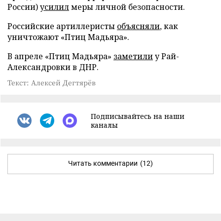
России)
усилил
меры личной безопасности.
Российские артиллеристы
объясняли
, как
уничтожают «Птиц Мадьяра».
В апреле «Птиц Мадьяра»
заметили
у Рай-
Александровки в ДНР.
Текст: Алексей Дегтярёв
Подписывайтесь на наши
каналы
Читать комментарии
(12)