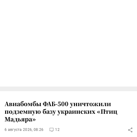
Авиабомбы ФАБ-500 уничтожили
подземную базу украинских «Птиц
Мадьяра»
6 августа 2026, 08:26
12