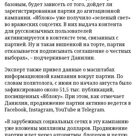
базовым, будет зависеть от того, дойдет ли
зарегистрированная партия до агитационной
кампании. «Яблоко» уже получило «зеленый свет»
во вражеских соцсетях. В них выдача контента
для русскоязычных пользователей
активизируется в контексте тем, связанных с
партией. Ну и такая вишенкой на торте, партия
отказывается подписывать соглашение о честных
выборах», – подчеркивает Данилин.
Эксперт также привел данные о масштабах
информационной кампании вокруг партии. По
словам политолога, с июня по начало августа было
зафиксировано около 51,5 тыс. публикаций,
посвященных «Яблоку». При этом, как отмечает
Данилин, продвижение партии активно ведется в
Facebook, Instagram, YouTube и Telegram.
«В зарубежных социальных сетях в эту кампанию
уже вложены миллионы долларов. Продвижение
партии идет через алгоритмы, блогеров и целую