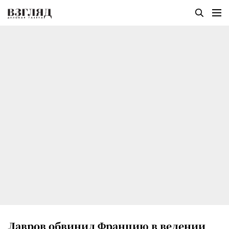
Лавров обвинил Францию в ведении