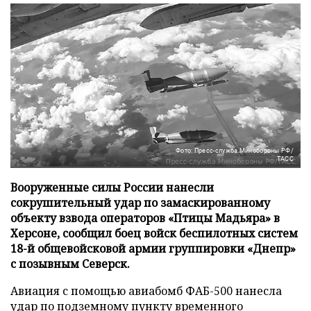
Фото: Пресс-служба Минобороны РФ/
ТАСС
Вооруженные силы России нанесли
сокрушительный удар по замаскированному
объекту взвода операторов «Птицы Мадьяра» в
Херсоне, сообщил боец войск беспилотных систем
18-й общевойсковой армии группировки «Днепр»
с позывным Северск.
Авиация с помощью авиабомб ФАБ-500 нанесла
удар по подземному пункту временного