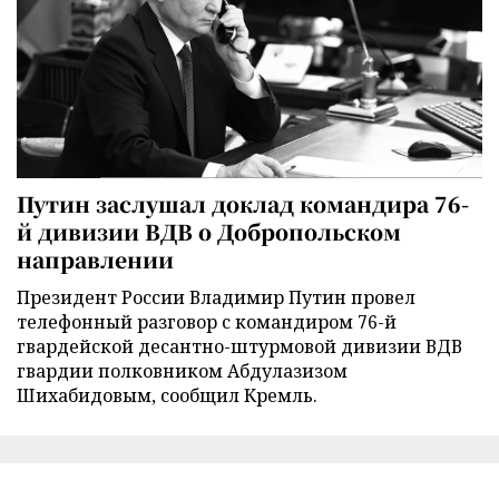
Путин заслушал доклад командира 76-
й дивизии ВДВ о Добропольском
направлении
Президент России Владимир Путин провел
телефонный разговор с командиром 76-й
гвардейской десантно-штурмовой дивизии ВДВ
гвардии полковником Абдулазизом
Шихабидовым, сообщил Кремль.