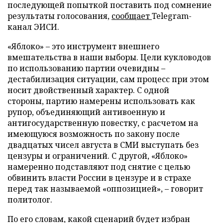
последующей попыткой поставить под сомнение
результаты голосования,
сообщает
Telegram-
канал ЭИСИ.
«Яблоко» – это инструмент внешнего
вмешательства в наши выборы. Цели кукловодов
по использованию партии очевидны –
дестабилизация ситуации, сам процесс при этом
носит двойственный характер. С одной
стороны, партию намерены использовать как
рупор, объединяющий антивоенную и
антигосударственную повестку, с расчетом на
имеющуюся возможность по закону после
двадцатых чисел августа в СМИ выступать без
цензуры и ограничений. С другой, «Яблоко»
намеренно подставляют под снятие с целью
обвинить власти России в цензуре и в страхе
перед так называемой «оппозицией», – говорит
политолог.
По его словам, какой сценарий будет избран