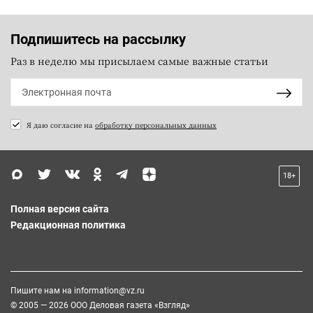
Подпишитесь на рассылку
Раз в неделю мы присылаем самые важные статьи
Я даю согласие на
обработку персональных данных
18+
Полная версия сайта
Редакционная политика
Пишите нам на
information@vz.ru
© 2005 — 2026 ООО Деловая газета «Взгляд»