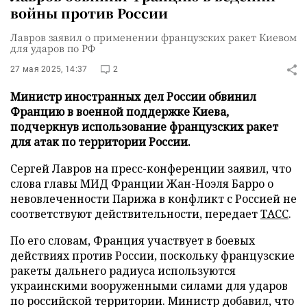
войны против России
Лавров заявил о применении французских ракет Киевом
для ударов по РФ
27 мая 2025, 14:37
2
Министр иностранных дел России обвинил
Францию в военной поддержке Киева,
подчеркнув использование французских ракет
для атак по территории России.
Сергей Лавров на пресс-конференции заявил, что
слова главы МИД Франции Жан-Ноэля Барро о
невовлеченности Парижа в конфликт с Россией не
соответствуют действительности, передает
ТАСС
.
По его словам, Франция участвует в боевых
действиях против России, поскольку французские
ракеты дальнего радиуса используются
украинскими вооруженными силами для ударов
по российской территории. Министр добавил, что