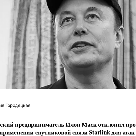
ия Городецкая
ский предприниматель Илон Маск отклонил про
 применении спутниковой связи Starlink для атак