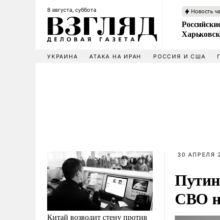
8 августа, суббота
Новость ч
Российски
Харьковск
УКРАИНА
АТАКА НА ИРАН
РОССИЯ И США
30 АПРЕЛЯ 2
Путин
СВО н
Китай возводит стену против