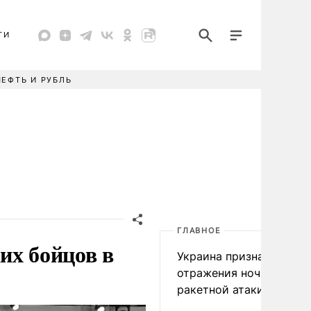
ТИ
НЕФТЬ И РУБЛЬ
ГЛАВНОЕ
их бойцов в
Украина признала пров
отражения ночной
ракетной атаки