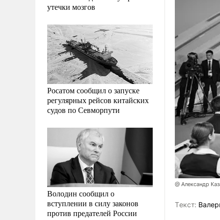
утечки мозгов
Росатом сообщил о запуске
регулярных рейсов китайских
судов по Севморпути
@ Александр Ка
Володин сообщил о
вступлении в силу законов
Tекст:
Валер
против предателей России