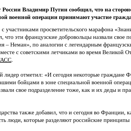
 России Владимир Путин сообщил, что на стороне
ной военной операции принимают участие гражд
е с участниками просветительского марафона «Знан
л, что эти французские добровольцы назвали свое п
я – Неман», по аналогии с легендарным французск
вместе с советскими летчиками во время Великой О
ТАСС
.
й лидер отметил: «И сегодня некоторые граждане 
нашими бойцами в зоне специальной военной опера
азвали свое подразделение тоже, как и их деды и п
дарства также добавил, что и сегодня во Франции, к
есть люди, которые разделяют российские принципы 