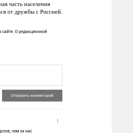
ьная часть населения
ся от дружбы с Россией.
 сайте. О редакционной
узов, чем за нас