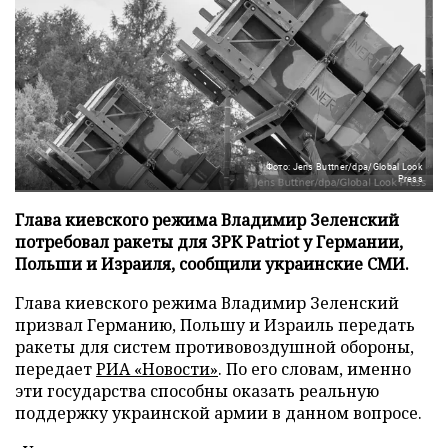
Фото: Jens Buttner/dpa/Global Look
Press
Глава киевского режима Владимир Зеленский
потребовал ракеты для ЗРК Patriot у Германии,
Польши и Израиля, сообщили украинские СМИ.
Глава киевского режима Владимир Зеленский
призвал Германию, Польшу и Израиль передать
ракеты для систем противовоздушной обороны,
передает
РИА «Новости»
. По его словам, именно
эти государства способны оказать реальную
поддержку украинской армии в данном вопросе.