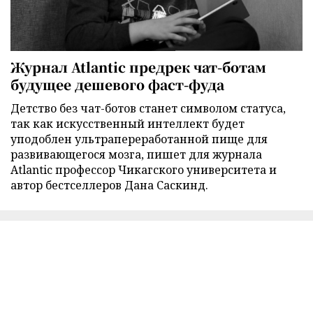
Журнал Atlantic предрек чат-ботам
будущее дешевого фаст-фуда
Детство без чат-ботов станет символом статуса,
так как искусственный интеллект будет
уподоблен ультрапереработанной пище для
развивающегося мозга, пишет для журнала
Atlantic профессор Чикагского университета и
автор бестселлеров Дана Саскинд.