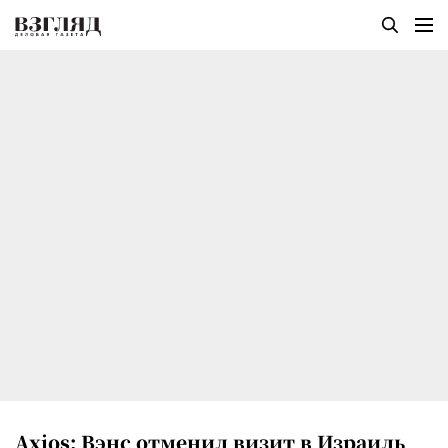
Axios: Вэнс отменил визит в Израиль