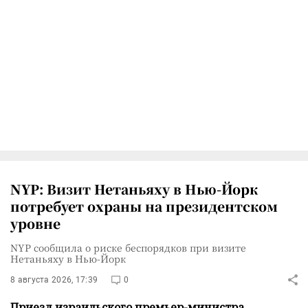
NYP: Визит Нетаньяху в Нью-Йорк
потребует охраны на президентском
уровне
NYP сообщила о риске беспорядков при визите
Нетаньяху в Нью-Йорк
8 августа 2026, 17:39
0
Приезд израильского премьер-министра