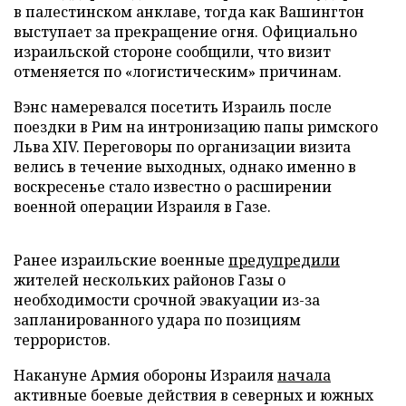
в палестинском анклаве, тогда как Вашингтон
выступает за прекращение огня. Официально
израильской стороне сообщили, что визит
отменяется по «логистическим» причинам.
Вэнс намеревался посетить Израиль после
поездки в Рим на интронизацию папы римского
Льва XIV. Переговоры по организации визита
велись в течение выходных, однако именно в
воскресенье стало известно о расширении
военной операции Израиля в Газе.
Ранее израильские военные
предупредили
жителей нескольких районов Газы о
необходимости срочной эвакуации из-за
запланированного удара по позициям
террористов.
Накануне Армия обороны Израиля
начала
активные боевые действия в северных и южных