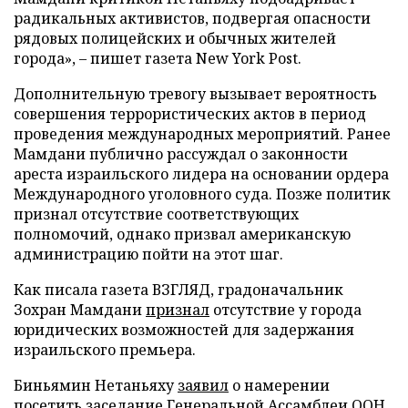
радикальных активистов, подвергая опасности
рядовых полицейских и обычных жителей
города», – пишет газета New York Post.
Дополнительную тревогу вызывает вероятность
совершения террористических актов в период
проведения международных мероприятий. Ранее
Мамдани публично рассуждал о законности
ареста израильского лидера на основании ордера
Международного уголовного суда. Позже политик
признал отсутствие соответствующих
полномочий, однако призвал американскую
администрацию пойти на этот шаг.
Как писала газета ВЗГЛЯД, градоначальник
Зохран Мамдани
признал
отсутствие у города
юридических возможностей для задержания
израильского премьера.
Биньямин Нетаньяху
заявил
о намерении
посетить заседание Генеральной Ассамблеи ООН