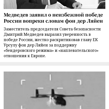
Медведев заявил о неизбежной победе
России вопреки словам фон дер Ляйен
Заместитель председателя Совета безопасности
Дмитрий Медведев выразил уверенность в
победе России, жестко раскритиковав главу ЕК
Урсулу фон дер Ляйен за поддержку
«бендеровского режима» и «наплевательского»
отношения к Европе.