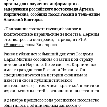
органы для получения информации о
задержании российского востоковеда Артема
Кирпиченка, сообщил посол России в Тель-Авиве
Анатолий Викторов.
«Направили соответствующий запрос в
компетентные израильские ведомства. Держим
этот вопрос на контроле», – приводит
РИА
«Новости»
слова Викторова.
Ранее публицист и бывший депутат Госдумы
Дарья Митина сообщила о взятии под стражу
историка в Израиле. По ее словам, Кирпиченок
имеет гражданство России и Израиля. Он
специализируется на истории сионизма и
известен своей публицистической
деятельностью, в том числе критикой политики
израильских властей в отношении палестинцев.
В декабре прошлого года российское посольство
обратилось
с официальным запросом о