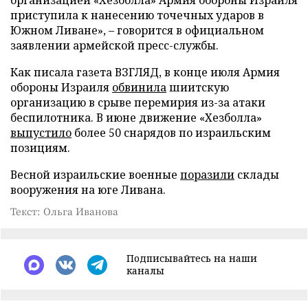
организацией «Хезболла» Армия обороны Израиля
приступила к нанесению точечных ударов в
Южном Ливане», – говорится в официальном
заявлении армейской пресс-службы.
Как писала газета ВЗГЛЯД, в конце июля Армия
обороны Израиля
обвинила
шиитскую
организацию в срыве перемирия из-за атаки
беспилотника. В июне движение «Хезболла»
выпустило
более 50 снарядов по израильским
позициям.
Весной израильские военные
поразили
склады
вооружения на юге Ливана.
Текст: Ольга Иванова
Подписывайтесь на наши
каналы