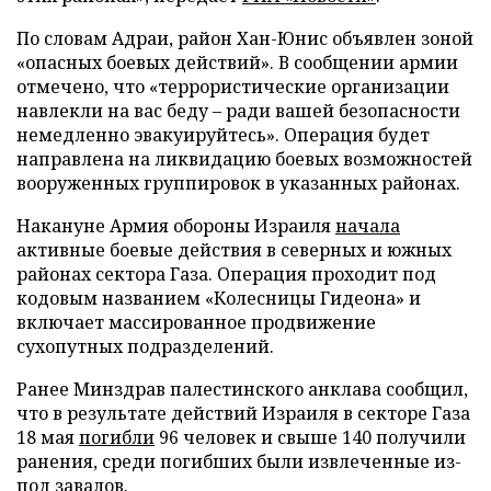
По словам Адраи, район Хан-Юнис объявлен зоной
«опасных боевых действий». В сообщении армии
отмечено, что «террористические организации
навлекли на вас беду – ради вашей безопасности
немедленно эвакуируйтесь». Операция будет
направлена на ликвидацию боевых возможностей
вооруженных группировок в указанных районах.
Накануне Армия обороны Израиля
начала
активные боевые действия в северных и южных
районах сектора Газа. Операция проходит под
кодовым названием «Колесницы Гидеона» и
включает массированное продвижение
сухопутных подразделений.
Ранее Минздрав палестинского анклава сообщил,
что в результате действий Израиля в секторе Газа
18 мая
погибли
96 человек и свыше 140 получили
ранения, среди погибших были извлеченные из-
под завалов.