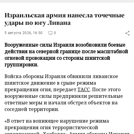
Израильская армия нанесла точечные
удары по югу Ливана
5 августа 2026, 16:50
0
Вооруженные силы Израиля возобновили боевые
действия на северной границе после масштабной
огневой провокации со стороны шиитской
группировки.
Войска обороны Израиля обвинили ливанское
шиитское движение в срыве режима
прекращения огня, передает
ТАСС
. После этого
вооруженные силы предприняли решительные
ответные меры и начали обстрел объектов на
соседней территории.
«В ответ на вопиющее нарушение режима
прекращения огня террористической