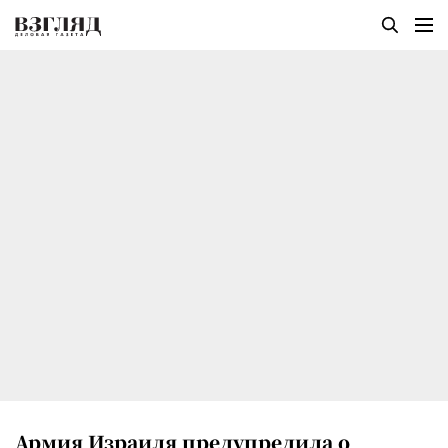
Армия Израиля предупредила о