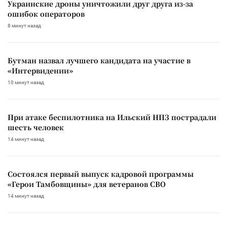
Украинские дроны уничтожили друг друга из-за
ошибок операторов
8 минут назад
Бутман назвал лучшего кандидата на участие в
«Интервидении»
10 минут назад
При атаке беспилотника на Ильский НПЗ пострадали
шесть человек
14 минут назад
Состоялся первый выпуск кадровой программы
«Герои Тамбовщины» для ветеранов СВО
14 минут назад