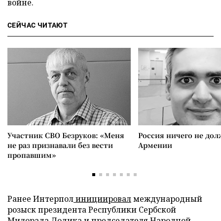
войне.
СЕЙЧАС ЧИТАЮТ
Участник СВО Безруков: «Меня
Россия ничего не дол
не раз признавали без вести
Армении
пропавшим»
Ранее Интерпол
инициировал
международный
розыск президента Республики Сербской
Милорада Додика и председателя Народной