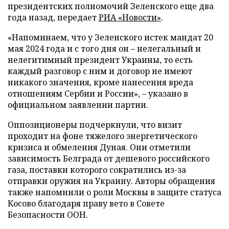
президентских полномочий Зеленского еще два
года назад, передает
РИА «Новости»
.
«Напоминаем, что у Зеленского истек мандат 20
мая 2024 года и с того дня он – нелегальный и
нелегитимный президент Украины, то есть
каждый разговор с ним и договор не имеют
никакого значения, кроме нанесения вреда
отношениям Сербии и России», – указано в
официальном заявлении партии.
Оппозиционеры подчеркнули, что визит
проходит на фоне тяжелого энергетического
кризиса и обмеления Дуная. Они отметили
зависимость Белграда от дешевого российского
газа, поставки которого сократились из-за
отправки оружия на Украину. Авторы обращения
также напомнили о роли Москвы в защите статуса
Косово благодаря праву вето в Совете
Безопасности ООН.