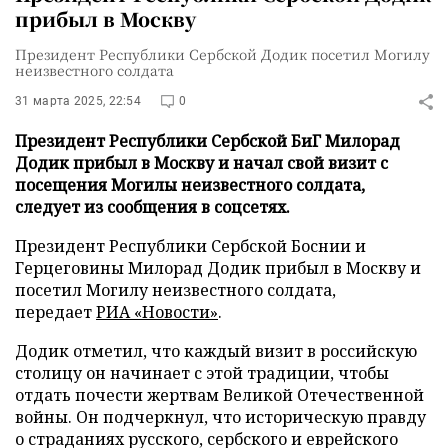
прибыл в Москву
Президент Республики Сербской Додик посетил Могилу
неизвестного солдата
31 марта 2025, 22:54
0
Президент Республики Сербской БиГ Милорад
Додик прибыл в Москву и начал свой визит с
посещения Могилы неизвестного солдата,
следует из сообщения в соцсетях.
Президент Республики Сербской Боснии и
Герцеговины Милорад Додик прибыл в Москву и
посетил Могилу неизвестного солдата,
передает
РИА «Новости»
.
Додик отметил, что каждый визит в российскую
столицу он начинает с этой традиции, чтобы
отдать почести жертвам Великой Отечественной
войны. Он подчеркнул, что историческую правду
о страданиях русского, сербского и еврейского