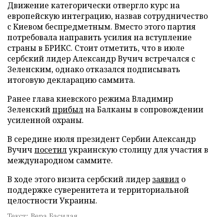
Движение категорически отвергло курс на
европейскую интеграцию, назвав сотрудничество
с Киевом беспредметным. Вместо этого партия
потребовала направить усилия на вступление
страны в БРИКС. Стоит отметить, что в июле
сербский лидер Александр Вучич встречался с
Зеленским, однако отказался подписывать
итоговую декларацию саммита.
Ранее глава киевского режима Владимир
Зеленский
прибыл
на Балканы в сопровождении
усиленной охраны.
В середине июля президент Сербии Александр
Вучич
посетил
украинскую столицу для участия в
международном саммите.
В ходе этого визита сербский лидер
заявил
о
поддержке суверенитета и территориальной
целостности Украины.
Текст: Вера Басилая