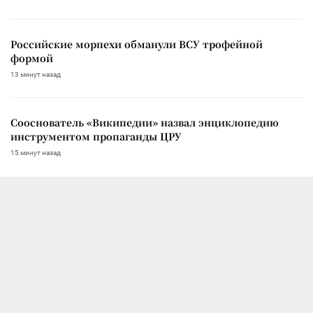
Российские морпехи обманули ВСУ трофейной
формой
13 минут назад
Сооснователь «Википедии» назвал энциклопедию
инструментом пропаганды ЦРУ
15 минут назад