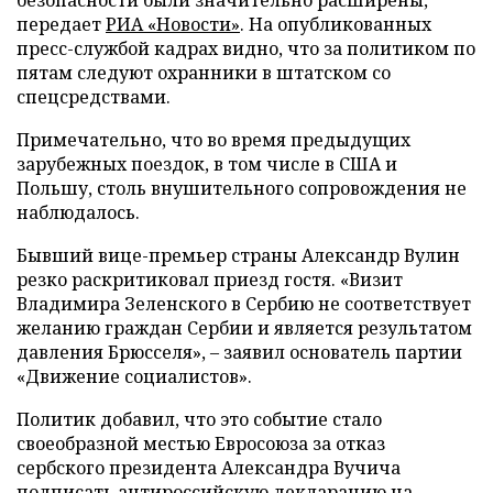
безопасности были значительно расширены,
передает
РИА «Новости»
. На опубликованных
пресс-службой кадрах видно, что за политиком по
пятам следуют охранники в штатском со
спецсредствами.
Примечательно, что во время предыдущих
зарубежных поездок, в том числе в США и
Польшу, столь внушительного сопровождения не
наблюдалось.
Бывший вице-премьер страны Александр Вулин
резко раскритиковал приезд гостя. «Визит
Владимира Зеленского в Сербию не соответствует
желанию граждан Сербии и является результатом
давления Брюсселя», – заявил основатель партии
«Движение социалистов».
Политик добавил, что это событие стало
своеобразной местью Евросоюза за отказ
сербского президента Александра Вучича
подписать антироссийскую декларацию на