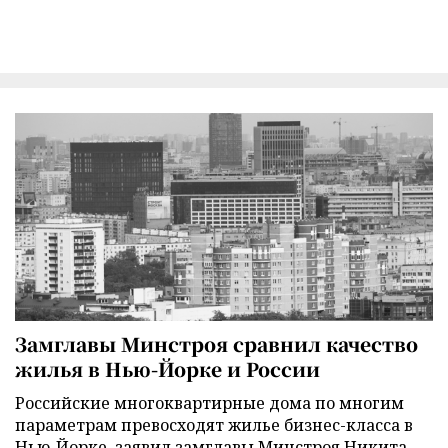
Замглавы Минстроя сравнил качество
жилья в Нью-Йорке и России
Российские многоквартирные дома по многим
параметрам превосходят жилье бизнес-класса в
Нью-Йорке, заявил замглавы Минстроя Никита