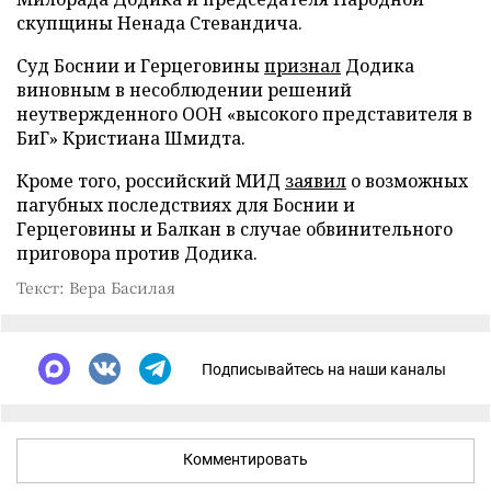
скупщины Ненада Стевандича.
Суд Боснии и Герцеговины
признал
Додика
виновным в несоблюдении решений
неутвержденного ООН «высокого представителя в
БиГ» Кристиана Шмидта.
Кроме того, российский МИД
заявил
о возможных
пагубных последствиях для Боснии и
Герцеговины и Балкан в случае обвинительного
приговора против Додика.
Текст: Вера Басилая
Подписывайтесь на наши каналы
Комментировать