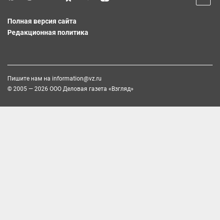
Полная версия сайта
Редакционная политика
Пишите нам на
information@vz.ru
© 2005 — 2026 ООО Деловая газета «Взгляд»