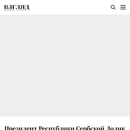
Президент Республики Сербской Додик