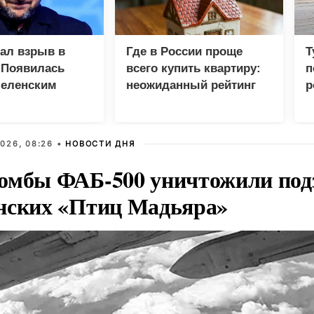
зал взрыв в
Где в России проще
Т
 Появилась
всего купить квартиру:
п
Зеленским
неожиданный рейтинг
р
026, 08:26 •
НОВОСТИ ДНЯ
омбы ФАБ-500 уничтожили под
нских «Птиц Мадьяра»