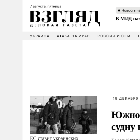
7 августа, пятница
Новость ч
В МИД наз
УКРАИНА
АТАКА НА ИРАН
РОССИЯ И США
18 ДЕКАБРЯ 
Южное
судну 
ЕС ставит украинских