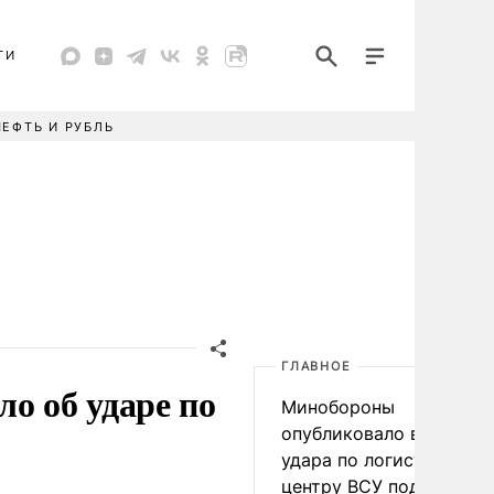
ТИ
НЕФТЬ И РУБЛЬ
ГЛАВНОЕ
 об ударе по
Минобороны
опубликовало видео
удара по логистическо
центру ВСУ под Киевом