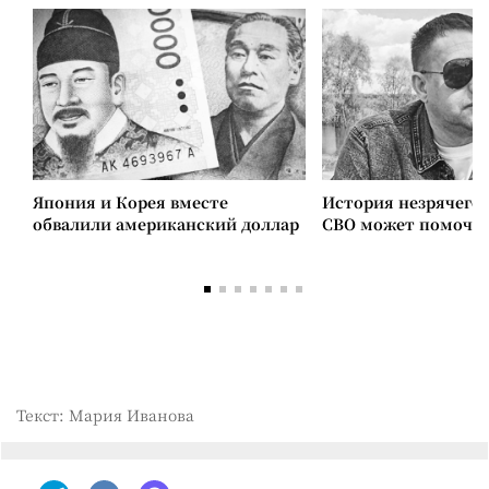
Япония и Корея вместе
История незрячего 
обвалили американский доллар
СВО может помочь 
Текст: Мария Иванова