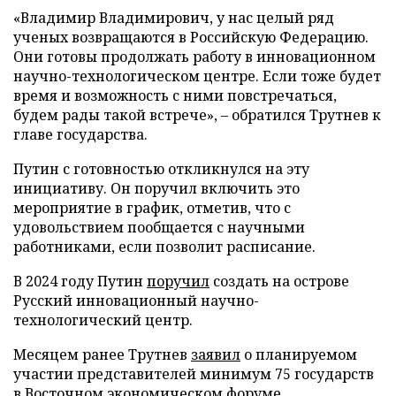
«Владимир Владимирович, у нас целый ряд
ученых возвращаются в Российскую Федерацию.
Они готовы продолжать работу в инновационном
научно-технологическом центре. Если тоже будет
время и возможность с ними повстречаться,
будем рады такой встрече», – обратился Трутнев к
главе государства.
Путин с готовностью откликнулся на эту
инициативу. Он поручил включить это
мероприятие в график, отметив, что с
удовольствием пообщается с научными
работниками, если позволит расписание.
В 2024 году Путин
поручил
создать на острове
Русский инновационный научно-
технологический центр.
Месяцем ранее Трутнев
заявил
о планируемом
участии представителей минимум 75 государств
в Восточном экономическом форуме.