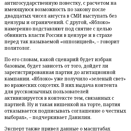
антигосударственную повестку, с расчетом на
имеющуюся возможность по закону после
двадцатых чисел августа в СМИ выступать без
цензуры и ограничений. С другой, «Яблоко»
намеренно подставляют под снятие с целью
обвинить власти России в цензуре и в страхе
перед так называемой «оппозицией», – говорит
политолог.
По его словам, какой сценарий будет избран
базовым, будет зависеть от того, дойдет ли
зарегистрированная партия до агитационной
кампании. «Яблоко» уже получило «зеленый свет»
во вражеских соцсетях. В них выдача контента
для русскоязычных пользователей
активизируется в контексте тем, связанных с
партией. Ну и такая вишенкой на торте, партия
отказывается подписывать соглашение о честных
выборах», – подчеркивает Данилин.
Эксперт также привел данные о масштабах