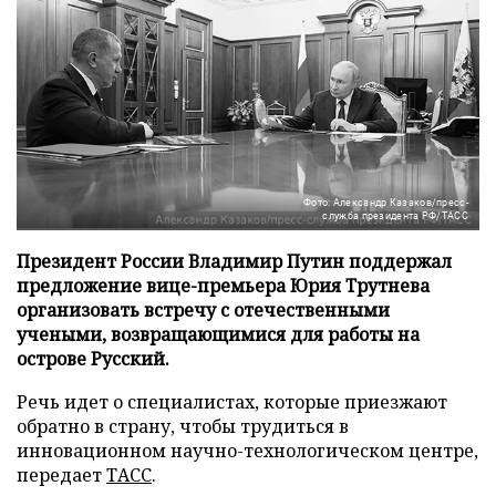
Фото: Александр Казаков/пресс-
служба президента РФ/ТАСС
Президент России Владимир Путин поддержал
предложение вице-премьера Юрия Трутнева
организовать встречу с отечественными
учеными, возвращающимися для работы на
острове Русский.
Речь идет о специалистах, которые приезжают
обратно в страну, чтобы трудиться в
инновационном научно-технологическом центре,
передает
ТАСС
.