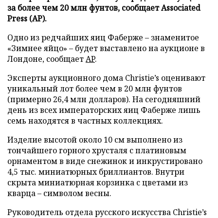
за более чем 20 млн фунтов, сообщает Associated
Press (АР).
Одно из редчайших яиц Фаберже – знаменитое
«Зимнее яйцо» – будет выставлено на аукционе в
Лондоне, сообщает
AP
.
Эксперты аукционного дома Christie’s оценивают
уникальный лот более чем в 20 млн фунтов
(примерно 26,4 млн долларов). На сегодняшний
день из всех императорских яиц Фаберже лишь
семь находятся в частных коллекциях.
Изделие высотой около 10 см выполнено из
тончайшего горного хрусталя с платиновым
орнаментом в виде снежинок и инкрустировано
4,5 тыс. миниатюрных бриллиантов. Внутри
скрыта миниатюрная корзинка с цветами из
кварца – символом весны.
Руководитель отдела русского искусства Christie’s