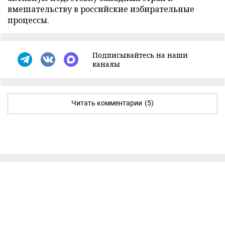
вмешательству в российские избирательные
процессы.
Подписывайтесь на наши
каналы
Читать комментарии
(5)