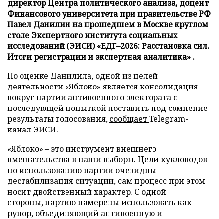
директор Центра политического анализа, доцент
Финансового университета при правительстве РФ
Павел Данилин на прошедшем в Москве круглом
столе Экспертного института социальных
исследований (ЭИСИ) «ЕДГ–2026: Расстановка сил.
Итоги регистрации и экспертная аналитика» .
По оценке Данилила, одной из целей
деятельности «Яблоко» является консолидация
вокруг партии антивоенного электората с
последующей попыткой поставить под сомнение
результаты голосования,
сообщает
Telegram-
канал ЭИСИ.
«Яблоко» – это инструмент внешнего
вмешательства в наши выборы. Цели кукловодов
по использованию партии очевидны –
дестабилизация ситуации, сам процесс при этом
носит двойственный характер. С одной
стороны, партию намерены использовать как
рупор, объединяющий антивоенную и