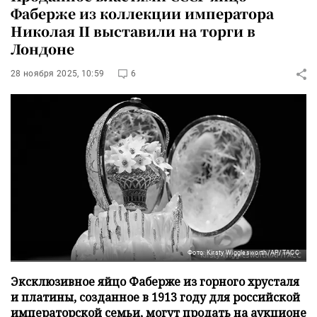
Фаберже из коллекции императора
Николая II выставили на торги в
Лондоне
28 ноября 2025, 10:59
6
Фото: Kirsty Wigglesworth/AP/ТАСС
Эксклюзивное яйцо Фаберже из горного хрусталя
и платины, созданное в 1913 году для российской
императорской семьи, могут продать на аукционе