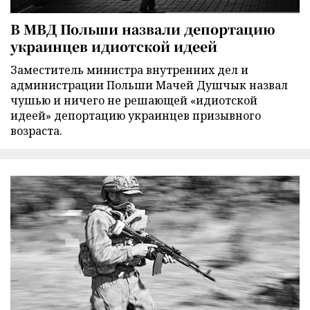
В МВД Польши назвали депортацию
украинцев идиотской идеей
Заместитель министра внутренних дел и
администрации Польши Мачей Душчык назвал
чушью и ничего не решающей «идиотской
идеей» депортацию украинцев призывного
возраста.