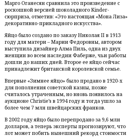
Марго Оганесян сравнила это произведение с
роскошной версией шоколадного Kinder-
сюрприза, отметив: «Это настоящая «Мона Лиза»
декоративно-прикладного искусства».
Яйцо было создано по заказу Николая II в 1913
году для матери – Марии Федоровны, автором
выступила дизайнер Алма Пиль, одна из двух
женщин во всем наследии Фаберже, чьи работы
дошли до наших дней. Второе ее яйцо сейчас
принадлежит британской королевской семье.
Впервые «Зимнее яйцо» было продано в 1920-х
для пополнения советской казны, позже
считалось утраченным, но вновь появилось на
аукционе Christie’s в 1994 году и тогда ушло за
более чем 7 млн швейцарских франков.
В 2002 году яйцо было перепродано за 9,6 млн
долларов, а теперь эксперты прогнозируют, что
лот может побить нынешний рекорд стоимости