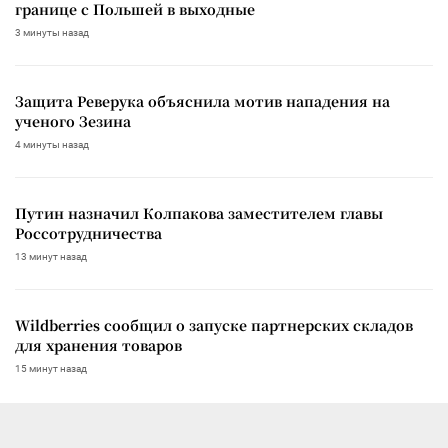
границе с Польшей в выходные
3 минуты назад
Защита Реверука объяснила мотив нападения на
ученого Зезина
4 минуты назад
Путин назначил Колпакова заместителем главы
Россотрудничества
13 минут назад
Wildberries сообщил о запуске партнерских складов
для хранения товаров
15 минут назад