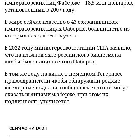
императорских яиц Фаберже – 18,5 млн долларов,
установленный в 2007 году.
В мире сейчас известно о 43 сохранившихся
императорских яйцах Фаберже, большинство из
которых находятся в музеях.
В 2022 году министерство юстиции США
заявило
,
что на изъятой яхте российского бизнесмена
якобы было найдено яйцо Фаберже.
В том же году на вилле в немецком Тегернзее
правоохранители якобы
обнаружили
редкие
ювелирные изделия, сообщалось, что они могут
оказаться яйцами Фаберже, при этом их
подлинность уточняется.
СЕЙЧАС ЧИТАЮТ