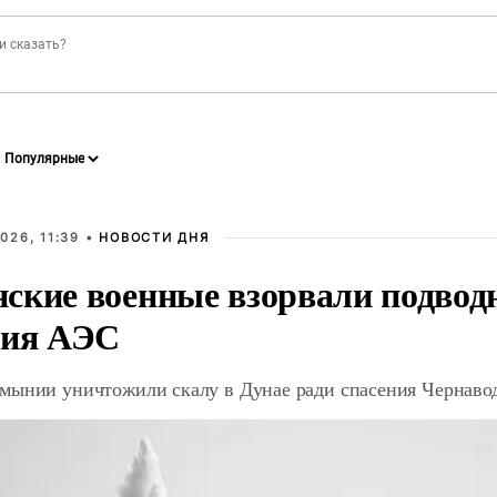
026, 11:39 •
НОВОСТИ ДНЯ
ские военные взорвали подвод
ния АЭС
мынии уничтожили скалу в Дунае ради спасения Чернав