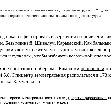
одолжают фиксировать извержения и проявления ак
й, Безымянный, Шивелуч, Карымский, Камбальный
дчеркивают, что жителям и туристам настоятельно 
ься к вулканам, чтобы избежать возможной опаснос
айоне восточного побережья Камчатки
произошли
по
й 5,8. Эпицентр землетрясения
располагался
в 178 
овска-Камчатского.
омментировать материалы газеты ВЗГЛЯД,
зарегистрировавшись
на
отношению к комментариям читайте
здесь
.