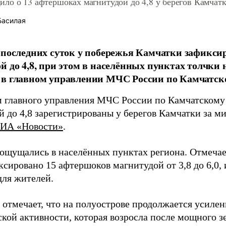
ло о 13 афтершоках магнитудой до 4,8 у берегов Камчат
Басилая
 последних суток у побережья Камчатки зафикси
й до 4,8, при этом в населённых пунктах толчки
 в главном управлении МЧС России по Камчатск
 главного управления МЧС России по Камчатскому
й до 4,8 зарегистрированы у берегов Камчатки за м
ИА «Новости»
.
 ощущались в населённых пунктах региона. Отмечае
сировано 15 афтершоков магнитудой от 3,8 до 6,0,
ля жителей.
 отмечает, что на полуострове продолжается усиле
ской активности, которая возросла после мощного з