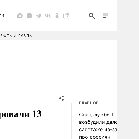
ТИ
НЕФТЬ И РУБЛЬ
ГЛАВНОЕ
ровали 13
Спецслужбы Грузии
возбудили дело о
саботаже из-за фейков
про россиян