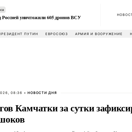
аса
НОВОС
ад Россией уничтожили 605 дронов ВСУ
ПРЕЗИДЕНТ ПУТИН
ЕВРОСОЮЗ
АРМИЯ И ВООРУЖЕНИЕ
026, 08:36 •
НОВОСТИ ДНЯ
гов Камчатки за сутки зафикси
шоков