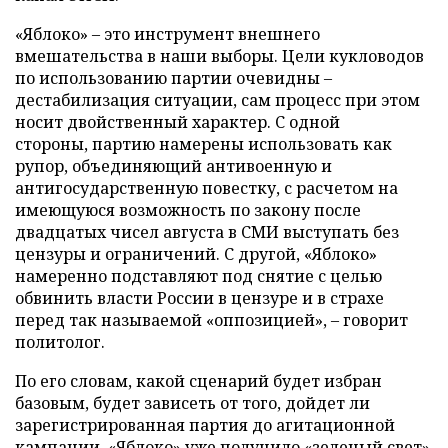
«Яблоко» – это инструмент внешнего
вмешательства в наши выборы. Цели кукловодов
по использованию партии очевидны –
дестабилизация ситуации, сам процесс при этом
носит двойственный характер. С одной
стороны, партию намерены использовать как
рупор, объединяющий антивоенную и
антигосударственную повестку, с расчетом на
имеющуюся возможность по закону после
двадцатых чисел августа в СМИ выступать без
цензуры и ограничений. С другой, «Яблоко»
намеренно подставляют под снятие с целью
обвинить власти России в цензуре и в страхе
перед так называемой «оппозицией», – говорит
политолог.
По его словам, какой сценарий будет избран
базовым, будет зависеть от того, дойдет ли
зарегистрированная партия до агитационной
кампании. «Яблоко» уже получило «зеленый свет»