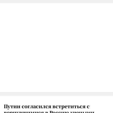
Путин согласился встретиться с
вернувшимися в Россию учеными