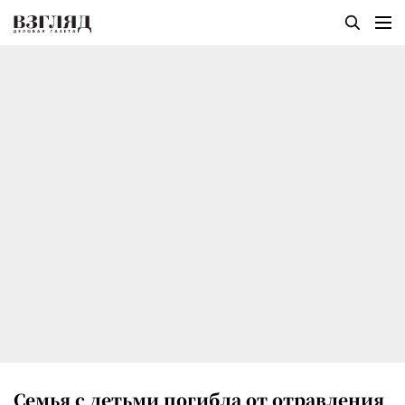
Семья с детьми погибла от отравления