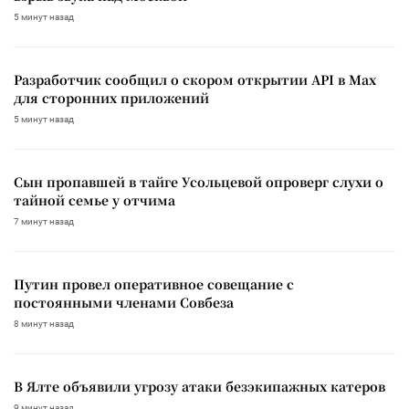
5 минут назад
Разработчик сообщил о скором открытии API в Max
для сторонних приложений
5 минут назад
Сын пропавшей в тайге Усольцевой опроверг слухи о
тайной семье у отчима
7 минут назад
Путин провел оперативное совещание с
постоянными членами Совбеза
8 минут назад
В Ялте объявили угрозу атаки безэкипажных катеров
9 минут назад