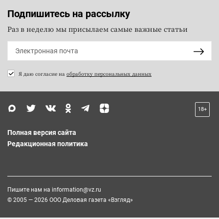
Подпишитесь на рассылку
Раз в неделю мы присылаем самые важные статьи
Я даю согласие на
обработку персональных данных
18+
Полная версия сайта
Редакционная политика
Пишите нам на
information@vz.ru
© 2005 — 2026 ООО Деловая газета «Взгляд»