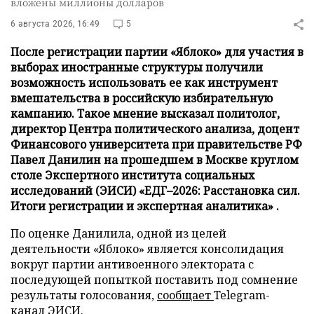
вложены миллионы долларов
6 августа 2026, 16:49
5
После регистрации партии «Яблоко» для участия в
выборах иностранные структуры получили
возможность использовать ее как инструмент
вмешательства в российскую избирательную
кампанию. Такое мнение высказал политолог,
директор Центра политического анализа, доцент
Финансового университета при правительстве РФ
Павел Данилин на прошедшем в Москве круглом
столе Экспертного института социальных
исследований (ЭИСИ) «ЕДГ–2026: Расстановка сил.
Итоги регистрации и экспертная аналитика» .
По оценке Данилила, одной из целей
деятельности «Яблоко» является консолидация
вокруг партии антивоенного электората с
последующей попыткой поставить под сомнение
результаты голосования,
сообщает
Telegram-
канал ЭИСИ.