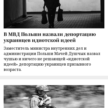
В МВД Польши назвали депортацию
украинцев идиотской идеей
Заместитель министра внутренних дел и
администрации Польши Мачей Душчык назвал
чушью и ничего не решающей «идиотской
идеей» депортацию украинцев призывного
возраста.