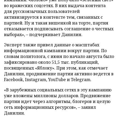
во вражеских соцсетях. В них выдача контента
для русскоязычных пользователей
активизируется в контексте тем, связанных с
партией. Ну и такая вишенкой на торте, партия
отказывается подписывать соглашение о честных
выборах», – подчеркивает Данилин.
Эксперт также привел данные о масштабах
информационной кампании вокруг партии. По
словам политолога, с июня по начало августа было
зафиксировано около 51,5 тыс. публикаций,
посвященных «Яблоку». При этом, как отмечает
Данилин, продвижение партии активно ведется в
Facebook, Instagram, YouTube и Telegram.
«В зарубежных социальных сетях в эту кампанию
уже вложены миллионы долларов. Продвижение
партии идет через алгоритмы, блогеров и целую
сеть информационных ресурсов», – заявил
Данилин.