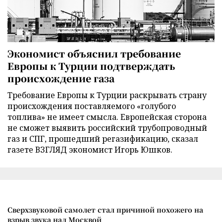
Экономист объяснил требование
Европы к Турции подтверждать
происхождение газа
Требование Европы к Турции раскрывать страну
происхождения поставляемого «голубого
топлива» не имеет смысла. Европейская сторона
не сможет выявить российский трубопроводный
газ и СПГ, прошедший регазификацию, сказал
газете ВЗГЛЯД экономист Игорь Юшков.
Сверхзвуковой самолет стал причиной похожего на
взрыв звука над Москвой