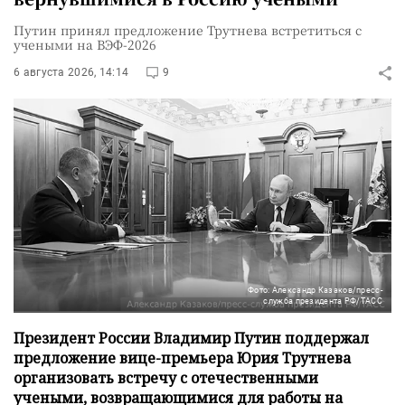
Путин принял предложение Трутнева встретиться с
учеными на ВЭФ-2026
6 августа 2026, 14:14
9
Фото: Александр Казаков/пресс-
служба президента РФ/ТАСС
Президент России Владимир Путин поддержал
предложение вице-премьера Юрия Трутнева
организовать встречу с отечественными
учеными, возвращающимися для работы на