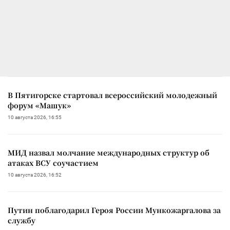
В Пятигорске стартовал всероссийский молодежный
форум «Машук»
10 августа 2026, 16:55
МИД назвал молчание международных структур об
атаках ВСУ соучастием
10 августа 2026, 16:52
Путин поблагодарил Героя России Мункожаргалова за
службу