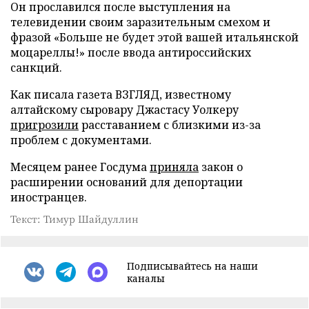
Он прославился после выступления на
телевидении своим заразительным смехом и
фразой «Больше не будет этой вашей итальянской
моцареллы!» после ввода антироссийских
санкций.
Как писала газета ВЗГЛЯД, известному
алтайскому сыровару Джастасу Уолкеру
пригрозили
расставанием с близкими из-за
проблем с документами.
Месяцем ранее Госдума
приняла
закон о
расширении оснований для депортации
иностранцев.
Текст: Тимур Шайдуллин
Подписывайтесь на наши
каналы