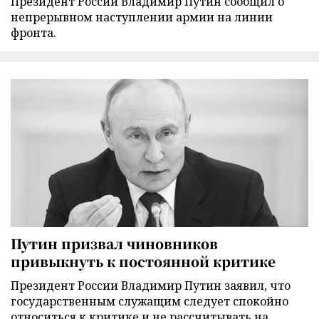
Президент России Владимир Путин сообщил о
непрерывном наступлении армии на линии
фронта.
Путин призвал чиновников
привыкнуть к постоянной критике
Президент России Владимир Путин заявил, что
государственным служащим следует спокойно
относиться к критике и не рассчитывать на