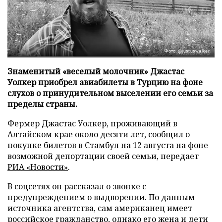
Фото: @justuswalker
Знаменитый «веселый молочник» Джастас
Уолкер приобрел авиабилеты в Турцию на фоне
слухов о принудительном выселении его семьи за
пределы страны.
Фермер Джастас Уолкер, проживающий в
Алтайском крае около десяти лет, сообщил о
покупке билетов в Стамбул на 12 августа на фоне
возможной депортации своей семьи, передает
РИА «Новости»
.
В соцсетях он рассказал о звонке с
предупреждением о выдворении. По данным
источника агентства, сам американец имеет
российское гражданство, однако его жена и дети