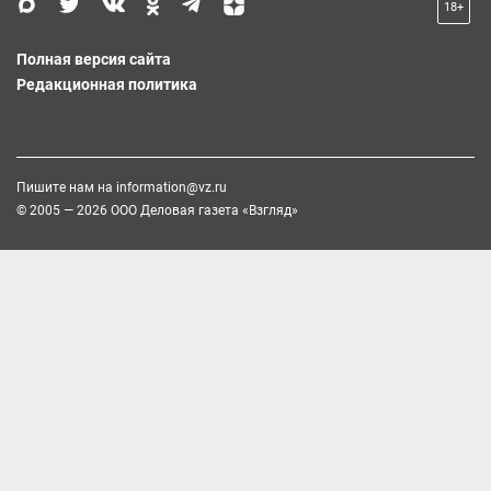
18+
Полная версия сайта
Редакционная политика
Пишите нам на
information@vz.ru
© 2005 — 2026 ООО Деловая газета «Взгляд»