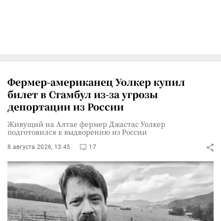
Фермер-американец Уолкер купил
билет в Стамбул из-за угрозы
депортации из России
Живущий на Алтае фермер Джастас Уолкер
подготовился к выдворению из России
8 августа 2026, 13:45
17