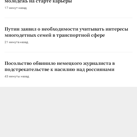
молодежь на старте карьеры
17 минут назад
Путин заявил о необходимости учитывать интересы
многодетных семей в транспортной сфере
21 минута назад
Посольство обвинило немецкого журналиста в
подстрекательстве к насилию над россиянами
43 минуты назад