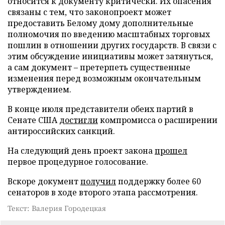
относится к документу критически. Их опасения
связаны с тем, что законопроект может
предоставить Белому дому дополнительные
полномочия по введению масштабных торговых
пошлин в отношении других государств. В связи с
этим обсуждение инициативы может затянуться,
а сам документ – претерпеть существенные
изменения перед возможным окончательным
утверждением.
В конце июля представители обеих партий в
Сенате США
достигли
компромисса о расширении
антироссийских санкций.
На следующий день проект закона
прошел
первое процедурное голосование.
Вскоре документ
получил
поддержку более 60
сенаторов в ходе второго этапа рассмотрения.
Текст: Валерия Городецкая