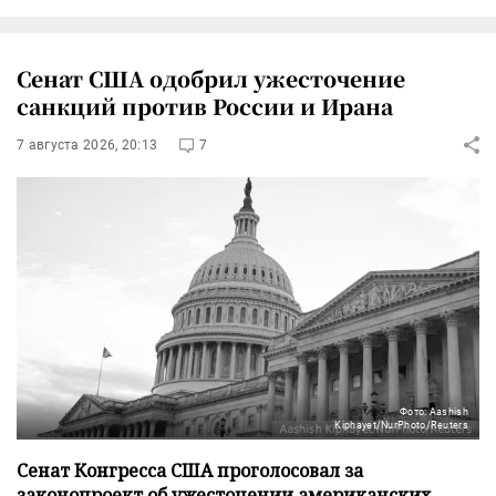
Сенат США одобрил ужесточение
санкций против России и Ирана
7 августа 2026, 20:13
7
Фото: Aashish
Kiphayet/NurPhoto/Reuters
Сенат Конгресса США проголосовал за
законопроект об ужесточении американских