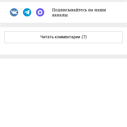
Подписывайтесь на наши
каналы
Читать комментарии
(7)