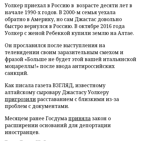
Уолкер приехал в Россию в возрасте десяти лет в
начале 1990-х годов. В 2000-м семья уехала
обратно в Америку, но сам Джастас довольно
быстро вернулся в Россию. В октябре 2016 года
Уолкер с женой Ребеккой купили землю на Алтае.
Он прославился после выступления на
телевидении своим заразительным смехом и
фразой «Больше не будет этой вашей итальянской
моцареллы!» после ввода антироссийских
санкций.
Как писала газета ВЗГЛЯД, известному
алтайскому сыровару Джастасу Уолкеру
пригрозили
расставанием с близкими из-за
проблем с документами.
Месяцем ранее Госдума
приняла
закон о
расширении оснований для депортации
иностранцев.