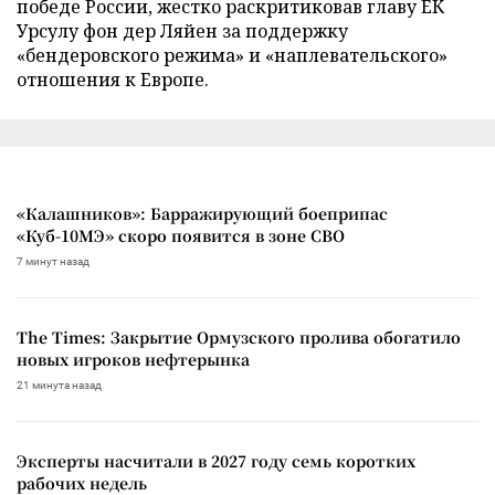
победе России, жестко раскритиковав главу ЕК
Урсулу фон дер Ляйен за поддержку
«бендеровского режима» и «наплевательского»
отношения к Европе.
«Калашников»: Барражирующий боеприпас
«Куб-10МЭ» скоро появится в зоне СВО
7 минут назад
The Times: Закрытие Ормузского пролива обогатило
новых игроков нефтерынка
21 минута назад
Эксперты насчитали в 2027 году семь коротких
рабочих недель