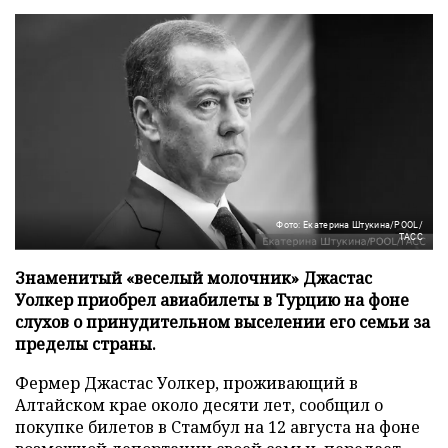
Фото: Екатерина Штукина/POOL/
ТАСС
Знаменитый «веселый молочник» Джастас
Уолкер приобрел авиабилеты в Турцию на фоне
слухов о принудительном выселении его семьи за
пределы страны.
Фермер Джастас Уолкер, проживающий в
Алтайском крае около десяти лет, сообщил о
покупке билетов в Стамбул на 12 августа на фоне