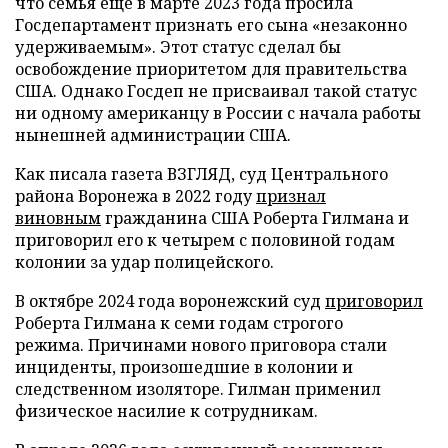
что семья еще в марте 2023 года просила
Госдепартамент признать его сына «незаконно
удерживаемым». Этот статус сделал бы
освобождение приоритетом для правительства
США. Однако Госдеп не присваивал такой статус
ни одному американцу в России с начала работы
нынешней администрации США.
Как писала газета ВЗГЛЯД, суд Центрального
района Воронежа в 2022 году
признал
виновным
гражданина США Роберта Гилмана и
приговорил его к четырем с половиной годам
колонии за удар полицейского.
В октябре 2024 года воронежский суд
приговорил
Роберта Гилмана к семи годам строгого
режима. Причинами нового приговора стали
инциденты, произошедшие в колонии и
следственном изоляторе. Гилман применил
физическое насилие к сотрудникам.