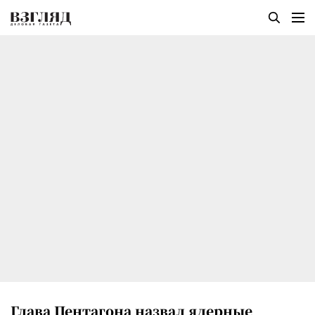
Глава Пентагона назвал ядерные