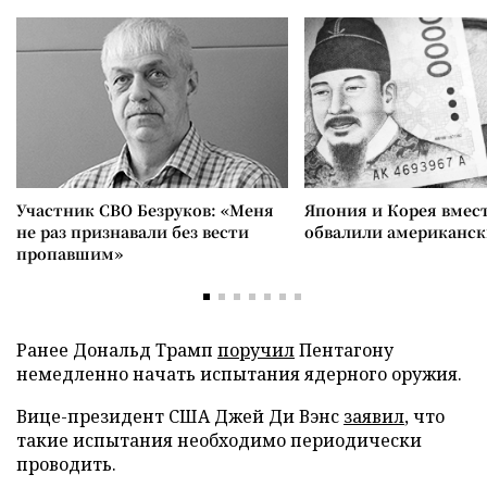
Участник СВО Безруков: «Меня
Япония и Корея вмес
не раз признавали без вести
обвалили американск
пропавшим»
Ранее Дональд Трамп
поручил
Пентагону
немедленно начать испытания ядерного оружия.
Вице-президент США Джей Ди Вэнс
заявил
, что
такие испытания необходимо периодически
проводить.