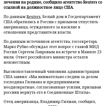
лечения на родине, сообщило агентство Reuters со
ссылкой на должностное лицо США.
По данным
Reuters
, Белый дом и Госдепартамент
США обратились к России с призывом отпустить
американца, осужденного за насилие в
отношении представителя власти.
По данным источников агентства, госсекретарь
Марко Рубио обсуждал этот вопрос с главой МИД
России Сергеем Лавровым на встрече в Маниле 23
июля. Ответ российского министра остался
неизвестным.
Высокопоставленный чиновник администрации
США заявил: «Мы внимательно следим за делом
господина Гилмана и предпринимаем
неоднократные, согласованные усилия, призывая
россиян вернуть его в Соединенные Штаты».
Отец американца, Владимир Гилман, сообщил,