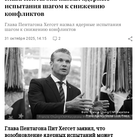
испытания шагом к снижению
конфликтов
Глава Пентагона Хегсет назвал ядерные испытания
шагом к снижению конфликтов
31 октября 2025, 14:15
2
Фото: Francis Chung/CNP/Keystone
Press Agency/Global Look Press
Глава Пентагона Пит Хегсет заявил, что
возобновление ядерных испытаний может