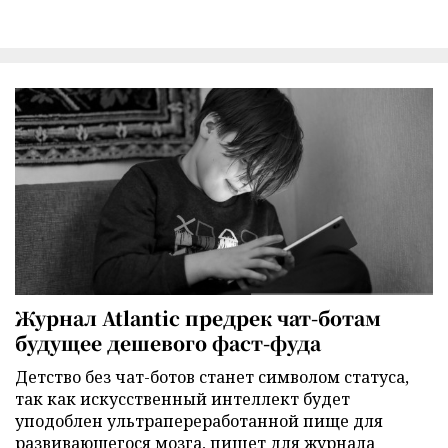
Журнал Atlantic предрек чат-ботам
будущее дешевого фаст-фуда
Детство без чат-ботов станет символом статуса,
так как искусственный интеллект будет
уподоблен ультрапереработанной пище для
развивающегося мозга, пишет для журнала