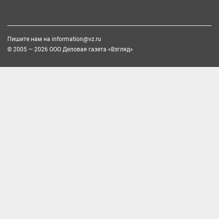
Пишите нам на
information@vz.ru
© 2005 — 2026 ООО Деловая газета «Взгляд»