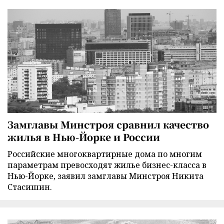
Замглавы Минстроя сравнил качество
жилья в Нью-Йорке и России
Российские многоквартирные дома по многим
параметрам превосходят жилье бизнес-класса в
Нью-Йорке, заявил замглавы Минстроя Никита
Стасишин.