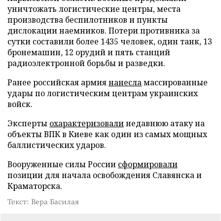
уничтожать логистические центры, места
производства беспилотников и пункты
дислокации наемников. Потери противника за
сутки составили более 1435 человек, один танк, 13
бронемашин, 12 орудий и пять станций
радиоэлектронной борьбы и разведки.
Ранее российская армия
нанесла
массированные
удары по логистическим центрам украинских
войск.
Эксперты
охарактеризовали
недавнюю атаку на
объекты ВПК в Киеве как один из самых мощных
баллистических ударов.
Вооруженные силы России
сформировали
позиции для начала освобождения Славянска и
Краматорска.
Текст: Вера Басилая