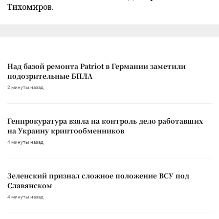
Тихомиров.
Над базой ремонта Patriot в Германии заметили
подозрительные БПЛА
2 минуты назад
Генпрокуратура взяла на контроль дело работавших
на Украину криптообменников
4 минуты назад
Зеленский признал сложное положение ВСУ под
Славянском
4 минуты назад