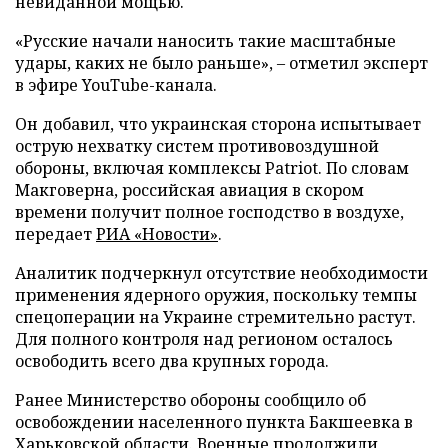
невиданной мощью.
«Русские начали наносить такие масштабные
удары, каких не было раньше», – отметил эксперт
в эфире YouTube-канала.
Он добавил, что украинская сторона испытывает
острую нехватку систем противовоздушной
обороны, включая комплексы Patriot. По словам
Макговерна, российская авиация в скором
времени получит полное господство в воздухе,
передает
РИА «Новости»
.
Аналитик подчеркнул отсутствие необходимости
применения ядерного оружия, поскольку темпы
спецоперации на Украине стремительно растут.
Для полного контроля над регионом осталось
освободить всего два крупных города.
Ранее Министерство обороны сообщило об
освобождении населенного пункта Бакшеевка в
Харьковской области. Военные продолжили