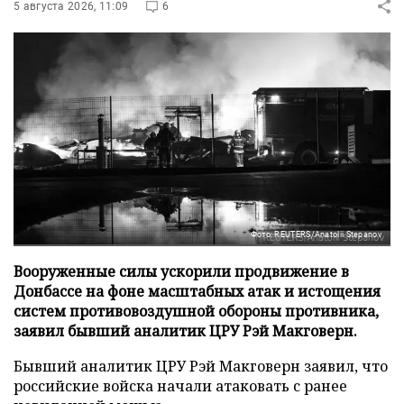
5 августа 2026, 11:09
6
Фото: REUTERS/Anatolii Stepanov
Вооруженные силы ускорили продвижение в
Донбассе на фоне масштабных атак и истощения
систем противовоздушной обороны противника,
заявил бывший аналитик ЦРУ Рэй Макговерн.
Бывший аналитик ЦРУ Рэй Макговерн заявил, что
российские войска начали атаковать с ранее