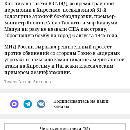
Как писала газета ВЗГЛЯД, во время траурной
церемонии в Хиросиме, посвященной 81-й
годовщине атомной бомбардировки, премьер-
министр Японии Санаэ Такаити и мэр Кадзуми
Мацуи ни разу
не назвали
США как страну,
сбросившую бомбу на город 6 августа 1945 года.
МИД России
выражал
решительный протест
против обвинений со стороны Токио в «ядерных
угрозах» и называло замалчивание американской
атаки на Хиросиму и Нагасаки классическим
примером дезинформации.
Текст: Антон Антонов
Подписывайтесь на наши
каналы
Читать комментарии
(33)