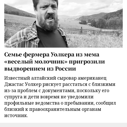
Семье фермера Уолкера из мема
«веселый молочник» пригрозили
выдворением из России
Известный алтайский сыровар американец
Джастас Уолкер рискует расстаться с близкими
из-за проблем с документами, поскольку его
супруга и дети вовремя не уведомили
профильные ведомства о пребывании, сообщил
близкий к правоохранительным органам
источник.