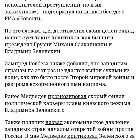
исполнителей преступлений, но и их
заказчиков», – подчеркнул политик в беседе с
РИА «Новости»
.
По его словам, для достижения своих целей Запад
использует таких политиков, как бывший
президент Грузии Михаил Саакашвили и
Владимир Зеленский.
Зампред Совбеза также добавил, что западным
странам на этот раз не удастся выйти сухими из
воды, как это было после Второй мировой войны и
разгрома вскормленного ими нацизма.
Ранее Медведев
прогнозировал
скорый финал
политической карьеры главы киевского режима
Владимира Зеленского.
Также политик
назвал
экономическое давление
западных стран началом открытой войны против
России. В мае Медведев
критиковал
Зеленского за