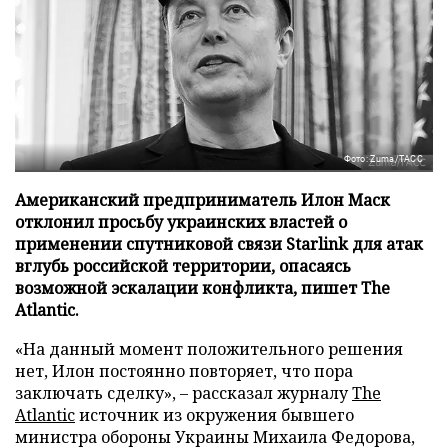
Фото: Zuma/ТАСС
Американский предприниматель Илон Маск
отклонил просьбу украинских властей о
применении спутниковой связи Starlink для атак
вглубь российской территории, опасаясь
возможной эскалации конфликта, пишет The
Atlantic.
«На данный момент положительного решения
нет, Илон постоянно повторяет, что пора
заключать сделку», – рассказал журналу
The
Atlantic
источник из окружения бывшего
министра обороны Украины Михаила Федорова,