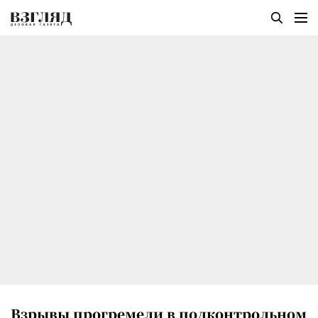
Взрывы прогремели в подконтрольном