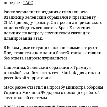
передает
ТАСС
.
Ранее журналисты издания отмечали, что
Владимир Зеленский обращался к президенту
США Дональду Трампу. Он просил американского
лидера убедить основателя SpaceX изменить
позицию по вопросу спутниковой связи для
планирования атак.
В Белом доме ситуацию пока не комментируют.
Представители компании SpaceX также оставили
без ответа запросы журналистов.
Напомним, Зеленский
обратился
к Трампу с
просьбой задействовать сеть Starlink для атак по
российской территории.
Маск ранее
ответил
на просьбу министра обороны
Украины Михаила Федорова о помощи с работой
спутниковой системы.
В 2022 году американский бизнесмен
отказался