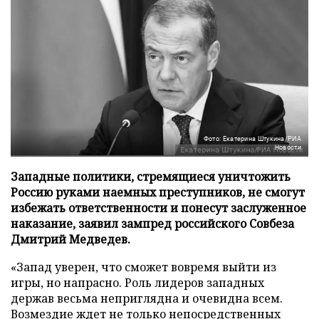
Фото: Екатерина Штукина/РИА
Новости
Западные политики, стремящиеся уничтожить
Россию руками наемных преступников, не смогут
избежать ответственности и понесут заслуженное
наказание, заявил зампред российского Совбеза
Дмитрий Медведев.
«Запад уверен, что сможет вовремя выйти из
игры, но напрасно. Роль лидеров западных
держав весьма неприглядна и очевидна всем.
Возмездие ждет не только непосредственных