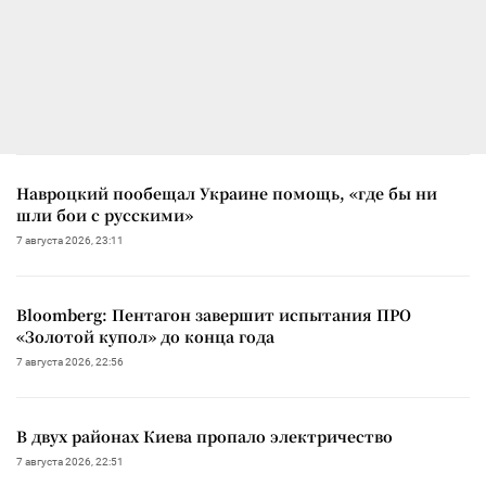
Навроцкий пообещал Украине помощь, «где бы ни
шли бои с русскими»
7 августа 2026, 23:11
Bloomberg: Пентагон завершит испытания ПРО
«Золотой купол» до конца года
7 августа 2026, 22:56
В двух районах Киева пропало электричество
7 августа 2026, 22:51