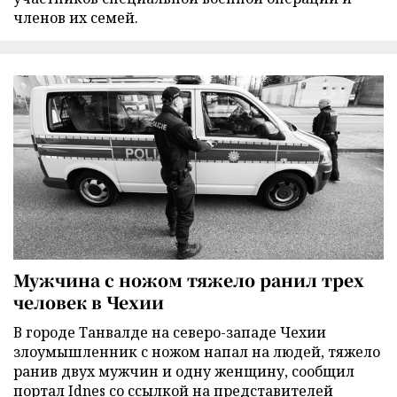
членов их семей.
Мужчина с ножом тяжело ранил трех
человек в Чехии
В городе Танвалде на северо-западе Чехии
злоумышленник с ножом напал на людей, тяжело
ранив двух мужчин и одну женщину, сообщил
портал Idnes со ссылкой на представителей