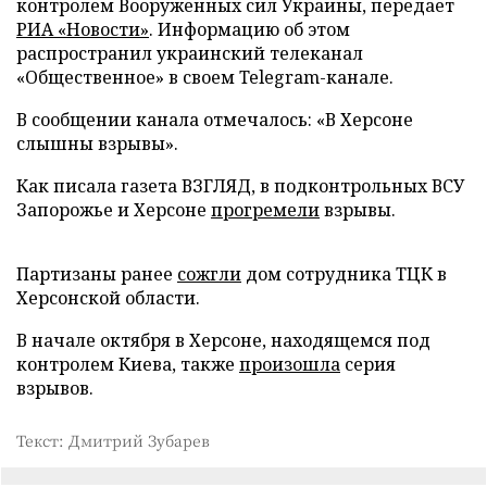
контролем Вооруженных сил Украины, передает
РИА «Новости»
. Информацию об этом
распространил украинский телеканал
«Общественное» в своем Telegram-канале.
В сообщении канала отмечалось: «В Херсоне
слышны взрывы».
Как писала газета ВЗГЛЯД, в подконтрольных ВСУ
Запорожье и Херсоне
прогремели
взрывы.
Партизаны ранее
сожгли
дом сотрудника ТЦК в
Херсонской области.
В начале октября в Херсоне, находящемся под
контролем Киева, также
произошла
серия
взрывов.
Текст: Дмитрий Зубарев