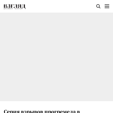
Серия взрывов прогремела в