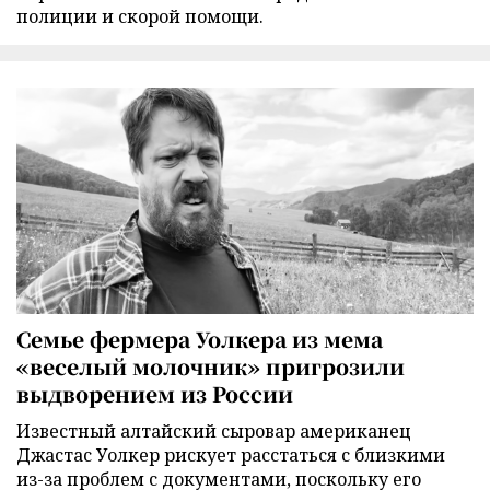
полиции и скорой помощи.
Семье фермера Уолкера из мема
«веселый молочник» пригрозили
выдворением из России
Известный алтайский сыровар американец
Джастас Уолкер рискует расстаться с близкими
из-за проблем с документами, поскольку его