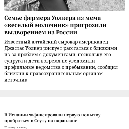
Семье фермера Уолкера из мема
«веселый молочник» пригрозили
выдворением из России
Известный алтайский сыровар американец
Джастас Уолкер рискует расстаться с близкими
из-за проблем с документами, поскольку его
супруга и дети вовремя не уведомили
профильные ведомства о пребывании, сообщил
близкий к правоохранительным органам
источник.
В Испании зафиксировали первую попытку
пробраться в Сеуту на параплане
21 минута назад