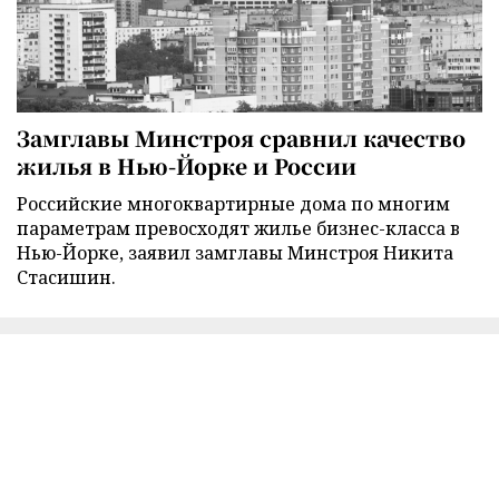
Замглавы Минстроя сравнил качество
жилья в Нью-Йорке и России
Российские многоквартирные дома по многим
параметрам превосходят жилье бизнес-класса в
Нью-Йорке, заявил замглавы Минстроя Никита
Стасишин.