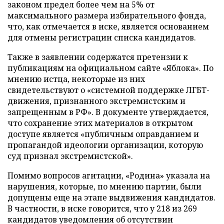
законом предел более чем на 5% от
максимального размера избирательного фонда,
что, как отмечается в иске, является основанием
для отмены регистрации списка кандидатов.
Также в заявлении содержатся претензии к
публикациям на официальном сайте «Яблока». По
мнению истца, некоторые из них
свидетельствуют о «системной поддержке ЛГБТ-
движения, признанного экстремистским и
запрещенным в РФ». В документе утверждается,
что сохранение этих материалов в открытом
доступе является «публичным оправданием и
пропагандой идеологии организации, которую
суд признал экстремистской».
Помимо вопросов агитации, «Родина» указала на
нарушения, которые, по мнению партии, были
допущены еще на этапе выдвижения кандидатов.
В частности, в иске говорится, что у 218 из 269
кандидатов уведомления об отсутствии