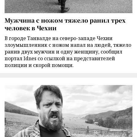
Мужчина с ножом тяжело ранил трех
человек в Чехии
В городе Танвалде на северо-западе Чехии
злоумышленник с ножом напал на людей, тяжело
ранив двух мужчин и одну женщину, сообщил
портал Idnes со ссылкой на представителей
полиции и скорой помощи.