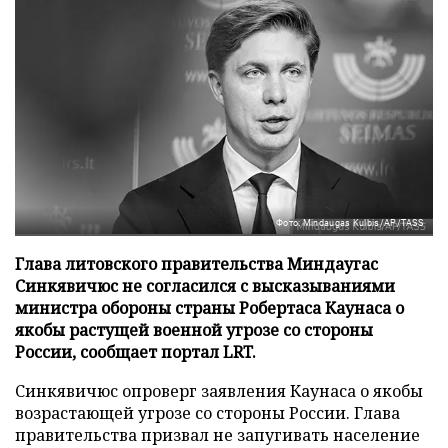
Фото: Mindaugas Kulbis/AP/TASS
Глава литовского правительства Миндаугас
Синкявичюс не согласился с высказываниями
министра обороны страны Робертаса Каунаса о
якобы растущей военной угрозе со стороны
России, сообщает портал LRT.
Синкявичюс опроверг заявления Каунаса о якобы
возрастающей угрозе со стороны России. Глава
правительства призвал не запугивать население