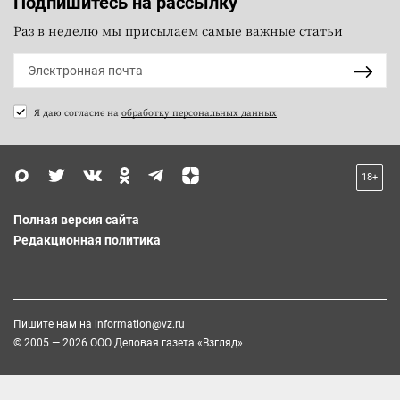
Подпишитесь на рассылку
Раз в неделю мы присылаем самые важные статьи
Я даю согласие на
обработку персональных данных
18+
Полная версия сайта
Редакционная политика
Пишите нам на
information@vz.ru
© 2005 — 2026 ООО Деловая газета «Взгляд»