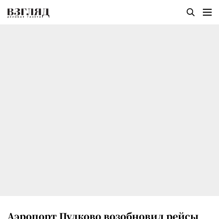
Аэропорт Пулково возобновил рейсы