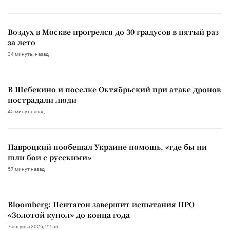
Воздух в Москве прогрелся до 30 градусов в пятый раз
за лето
34 минуты назад
В Шебекино и поселке Октябрьский при атаке дронов
пострадали люди
45 минут назад
Навроцкий пообещал Украине помощь, «где бы ни
шли бои с русскими»
57 минут назад
Bloomberg: Пентагон завершит испытания ПРО
«Золотой купол» до конца года
7 августа 2026, 22:56