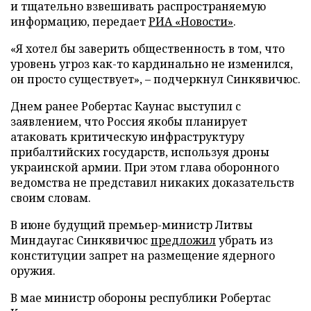
и тщательно взвешивать распространяемую
информацию, передает
РИА «Новости»
.
«Я хотел бы заверить общественность в том, что
уровень угроз как-то кардинально не изменился,
он просто существует», – подчеркнул Синкявичюс.
Днем ранее Робертас Каунас выступил с
заявлением, что Россия якобы планирует
атаковать критическую инфраструктуру
прибалтийских государств, используя дроны
украинской армии. При этом глава оборонного
ведомства не представил никаких доказательств
своим словам.
В июне будущий премьер-министр Литвы
Миндаугас Синкявичюс
предложил
убрать из
конституции запрет на размещение ядерного
оружия.
В мае министр обороны республики Робертас