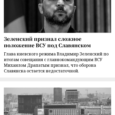
Зеленский признал сложное
положение ВСУ под Славянском
Глава киевского режима Владимир Зеленский по
итогам совещания с главнокомандующим ВСУ
Михаилом Драпатым признал, что оборона
Славянска остается недостаточной.