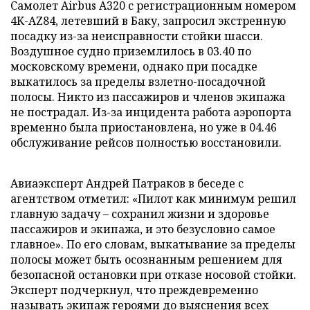
Самолет Airbus A320 с регистрационным номером
4K-AZ84, летевший в Баку, запросил экстренную
посадку из-за неисправности стойки шасси.
Воздушное судно приземлилось в 03.40 по
московскому времени, однако при посадке
выкатилось за пределы взлетно-посадочной
полосы. Никто из пассажиров и членов экипажа
не пострадал. Из-за инцидента работа аэропорта
временно была приостановлена, но уже в 04.46
обслуживание рейсов полностью восстановили.
Авиаэксперт Андрей Патраков в беседе с
агентством отметил: «Пилот как минимум решил
главную задачу – сохранил жизни и здоровье
пассажиров и экипажа, и это безусловно самое
главное». По его словам, выкатывание за пределы
полосы может быть осознанным решением для
безопасной остановки при отказе носовой стойки.
Эксперт подчеркнул, что преждевременно
называть экипаж героями до выяснения всех