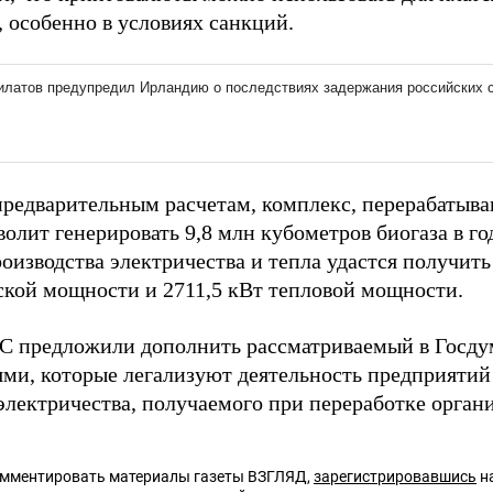
, особенно в условиях санкций.
предварительным расчетам, комплекс, перерабатыва
волит генерировать 9,8 млн кубометров биогаза в г
роизводства электричества и тепла удастся получить
ской мощности и 2711,5 кВт тепловой мощности.
 предложили дополнить рассматриваемый в Госдум
ми, которые легализуют деятельность предприятий
электричества, получаемого при переработке орган
омментировать материалы газеты ВЗГЛЯД,
зарегистрировавшись
на