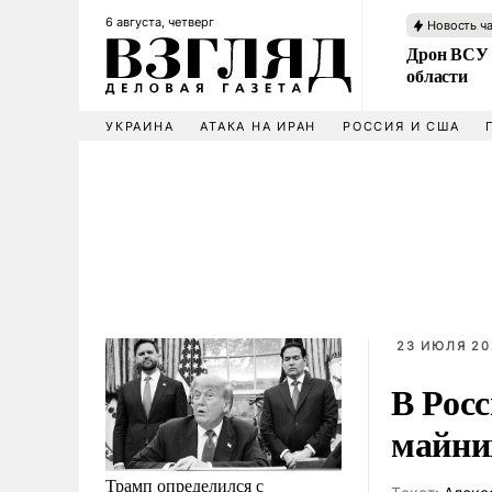
6 августа, четверг
Новость ч
Дрон ВСУ 
области
УКРАИНА
АТАКА НА ИРАН
РОССИЯ И США
23 ИЮЛЯ 20
В Рос
майни
Трамп определился с