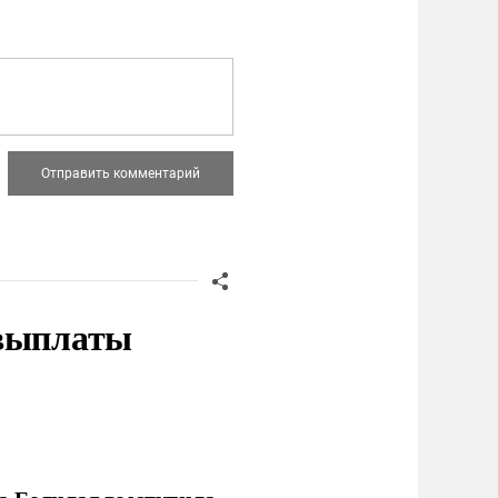
 выплаты