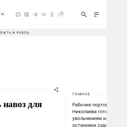
ТИ
НЕФТЬ И РУБЛЬ
ГЛАВНОЕ
 навоз для
Рабочие портов Одессы
Николаева готовятся к
увольнениям из-за
остановки судоходства