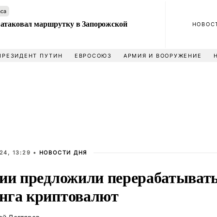
аса
атаковал маршрутку в Запорожской
НОВОС
ПРЕЗИДЕНТ ПУТИН
ЕВРОСОЮЗ
АРМИЯ И ВООРУЖЕНИЕ
24, 13:29 •
НОВОСТИ ДНЯ
сии предложили перерабатывать
нга криптовалют