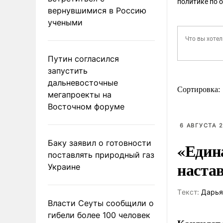
политике по 
вернувшимися в Россию
учеными
Путин согласился
запустить
дальневосточные
Сортировка:
мегапроекты на
Восточном форуме
6 АВГУСТА 2
Баку заявил о готовности
«Един
поставлять природный газ
наста
Украине
Tекст:
Дарья
Власти Сеуты сообщили о
гибели более 100 человек