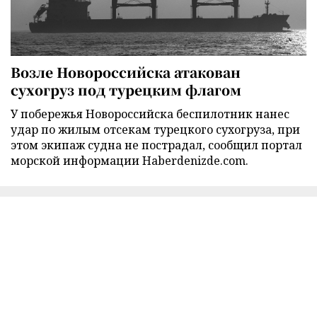
Возле Новороссийска атакован
сухогруз под турецким флагом
У побережья Новороссийска беспилотник нанес
удар по жилым отсекам турецкого сухогруза, при
этом экипаж судна не пострадал, сообщил портал
морской информации Haberdenizde.com.