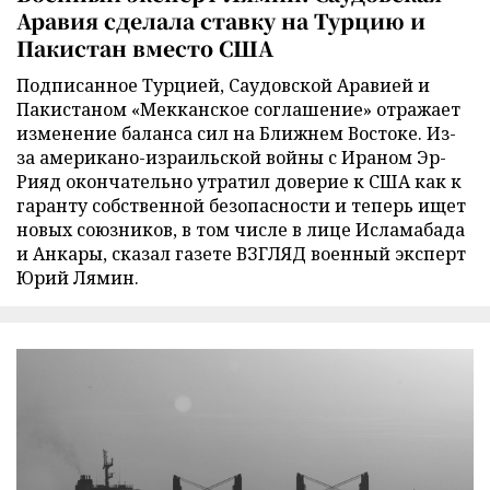
Аравия сделала ставку на Турцию и
Пакистан вместо США
Подписанное Турцией, Саудовской Аравией и
Пакистаном «Мекканское соглашение» отражает
изменение баланса сил на Ближнем Востоке. Из-
за американо-израильской войны с Ираном Эр-
Рияд окончательно утратил доверие к США как к
гаранту собственной безопасности и теперь ищет
новых союзников, в том числе в лице Исламабада
и Анкары, сказал газете ВЗГЛЯД военный эксперт
Юрий Лямин.