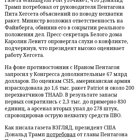
Трамп потребовал от руководителя Пентагона
Пита Хегсета объяснений по поводу нехватки
ракет. Министр возложил ответственность на
Файнберга, обвинив его в сокрытии реального
положения дел. Пресс-секретарь Белого дома
Каролин Левитт опровергла слухи о конфликте,
подчеркнув, что президент высоко оценивает
работу Хегсета.
На фоне противостояния с Ираном Пентагон
запросил у Конгресса дополнительные 67 млрд
долларов. По оценкам CSIS, американская армия
израсходовала до 1,6 тыс. ракет Patriot и около 200
перехватчиков THAAD. В результате запасы
первых сократились с 2,3 тыс. до примерно 830
единиц, а арсенал вторых упал до 278 штук,
спровоцировав острую нехватку средств ПВО.
Как писала газета ВЗГЛЯД, президент США
Дональд Трамп
потребовал
от главы Пентагона