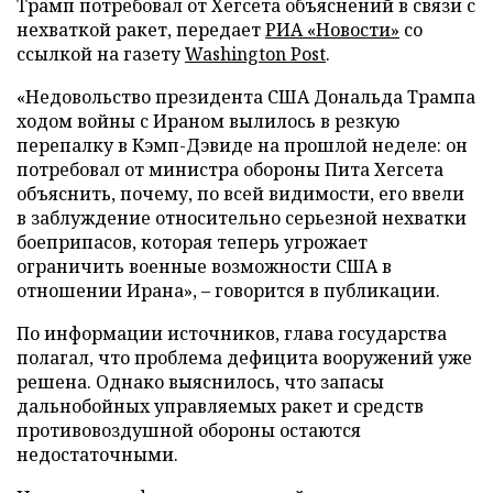
Трамп потребовал от Хегсета объяснений в связи с
нехваткой ракет, передает
РИА «Новости»
со
ссылкой на газету
Washington Post
.
«Недовольство президента США Дональда Трампа
ходом войны с Ираном вылилось в резкую
перепалку в Кэмп-Дэвиде на прошлой неделе: он
потребовал от министра обороны Пита Хегсета
объяснить, почему, по всей видимости, его ввели
в заблуждение относительно серьезной нехватки
боеприпасов, которая теперь угрожает
ограничить военные возможности США в
отношении Ирана», – говорится в публикации.
По информации источников, глава государства
полагал, что проблема дефицита вооружений уже
решена. Однако выяснилось, что запасы
дальнобойных управляемых ракет и средств
противовоздушной обороны остаются
недостаточными.