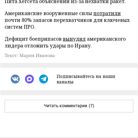
Пита Хегсета объяснений из-за нехватки ракет.
Американские вооруженные силы
потратили
почти 80% запасов перехватчиков для ключевых
систем ПРО.
Дефицит боеприпасов
вынудил
американского
лидера отложить удары по Ирану.
Текст: Мария Иванова
Подписывайтесь на наши
каналы
Читать комментарии
(7)