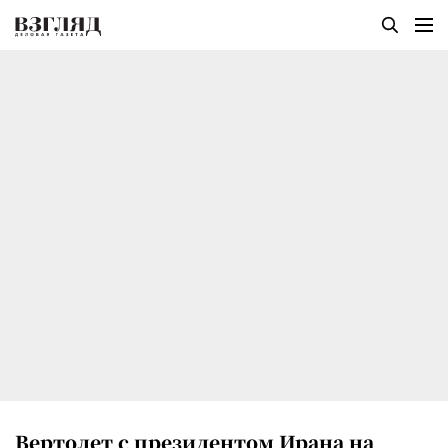
Вертолет с президентом Ирана на