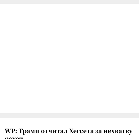
WP: Трамп отчитал Хегсета за нехватку
ракет