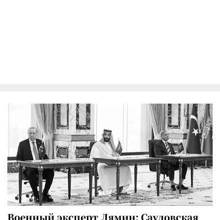
Военный эксперт Лямин: Саудовская