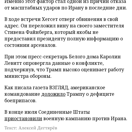
Именно этот фактор стал одной из причин отказа
от масштабных ударов по Ирану в последние дни.
В ходе встречи Хегсет отверг обвинения в свой
адрес. Он переложил вину на своего заместителя
Стивена Файнберга, который якобы не
предоставил президенту полную информацию о
состоянии арсеналов.
При этом пресс-секретарь Белого дома Каролин
Левитт опровергла данные о конфликте,
подчеркнув, что Трамп высоко оценивает работу
министра обороны.
Как писала газета ВЗГЛЯД, американское
командование
доложило
Трампу о дефиците
боеприпасов.
В конце июля Соединенные Штаты
приостановили
военную кампанию против Ирана.
Текст: Алексей Дегтярёв