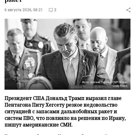
6 августа 2026, 08:21
2
Фото: Andrew Thomas/CNP/Global
Look Press
Президент США Дональд Трамп выразил главе
Пентагона Питу Хегсету резкое недовольство
ситуацией с запасами дальнобойных ракет и
систем ПВО, что повлияло на решения по Ирану,
пишут американские СМИ.