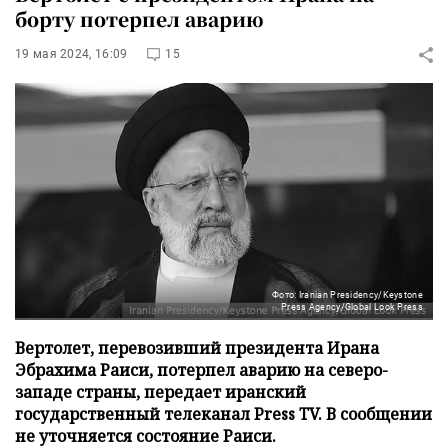
борту потерпел аварию
19 мая 2024, 16:09
15
Фото: Iranian Presidency/Keystone
Press Agency/Global Look Press
Вертолет, перевозивший президента Ирана
Эбрахима Раиси, потерпел аварию на северо-
западе страны, передает иранский
государственный телеканал Press TV. В сообщении
не уточняется состояние Раиси.