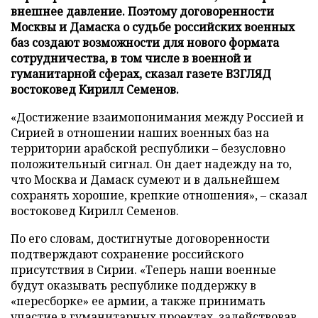
внешнее давление. Поэтому договоренности
Москвы и Дамаска о судьбе российских военных
баз создают возможности для нового формата
сотрудничества, в том числе в военной и
гуманитарной сферах, сказал газете ВЗГЛЯД
востоковед Кирилл Семенов.
«Достижение взаимопонимания между Россией и
Сирией в отношении наших военных баз на
территории арабской республики – безусловно
положительный сигнал. Он дает надежду на то,
что Москва и Дамаск сумеют и в дальнейшем
сохранять хорошие, крепкие отношения», – сказал
востоковед Кирилл Семенов.
По его словам, достигнутые договоренности
подтверждают сохранение российского
присутствия в Сирии. «Теперь наши военные
будут оказывать республике поддержку в
«пересборке» ее армии, а также принимать
участие в гуманитарных проектах, задействовав