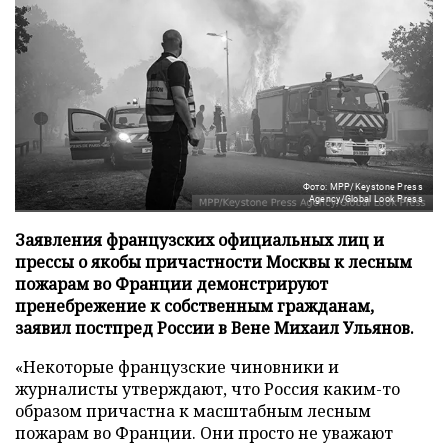
Фото: MPP/Keystone Press
Agency/Global Look Press
Заявления французских официальных лиц и
прессы о якобы причастности Москвы к лесным
пожарам во Франции демонстрируют
пренебрежение к собственным гражданам,
заявил постпред России в Вене Михаил Ульянов.
«Некоторые французские чиновники и
журналисты утверждают, что Россия каким-то
образом причастна к масштабным лесным
пожарам во Франции. Они просто не уважают