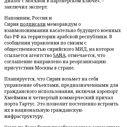
диалог с Москвой в партнерском ключе», –
заключил эксперт.
Напомним, Россия и
Сирия
подписали
меморандум о
взаимопонимании касательно будущего военных
баз РФ на территории арабской республики. В
сообщении управления по связям с
общественностью сирийского МИД, на которое
ссылается агентство
SANA
, отмечается, что
соглашение направлено на реорганизацию
присутствия Москвы в стране.
Планируется, что Сирия возьмет на себя
управление объектами, предназначенными для
гражданского использования, включая аэропорт
Хмеймим и четвертый коммерческий причал
порта Тартус. Это позволит постепенно встроить
их в национальную гражданскую
инфраструктуру.