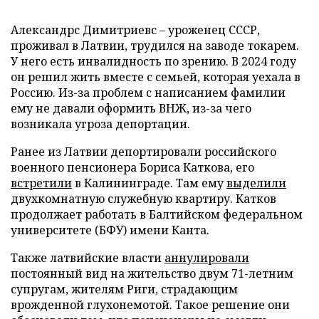
Александрс Димитриевс – уроженец СССР,
проживал в Латвии, трудился на заводе токарем.
У него есть инвалидность по зрению. В 2024 году
он решил жить вместе с семьей, которая уехала в
Россию. Из-за проблем с написанием фамилии
ему не давали оформить ВНЖ, из-за чего
возникала угроза депортации.
Ранее из Латвии депортировали российского
военного пенсионера Бориса Каткова, его
встретили
в Калининграде. Там ему
выделили
двухкомнатную служебную квартиру. Катков
продолжает работать в Балтийском федеральном
университете (БФУ) имени Канта.
Также латвийские власти
аннулировали
постоянный вид на жительство двум 71-летним
супругам, жителям Риги, страдающим
врожденной глухонемотой. Такое решение они