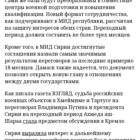
Сами же базы будут преобразованы в совместные
центры военной подготовки и повышения
квалификации. Новый формат сотрудничества,
как подчеркивают в МИД республики, рассчитан
на защиту интересов обеих стран. Переходный
период должен составить не более трех месяцев.
Кроме того, в МИД Сирии достигнутые
соглашения назвали самым значимым
результатом переговоров за последние примерно
18 месяцев. Дамаск также надеется, что документ
позволит открыть новую главу в отношениях
между двумя государствами.
Как писала газета ВЗГЛЯД, судьба российских
военных объектов в Хмеймиме и Тартусе на
переговорах Владимира Путина и президента
Сирии на переходный период Ахмеда аш-
Шараа
стала
предметом обсуждения в Кремле.
Сирия
выразила
интерес к дальнейшему
присутствию российских военных баз и допустила