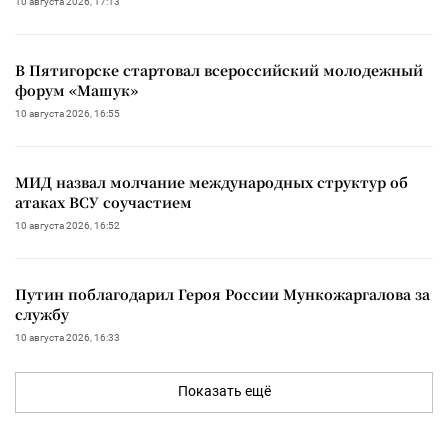
10 августа 2026, 17:13
В Пятигорске стартовал всероссийский молодежный
форум «Машук»
10 августа 2026, 16:55
МИД назвал молчание международных структур об
атаках ВСУ соучастием
10 августа 2026, 16:52
Путин поблагодарил Героя России Мункожаргалова за
службу
10 августа 2026, 16:33
Показать ещё