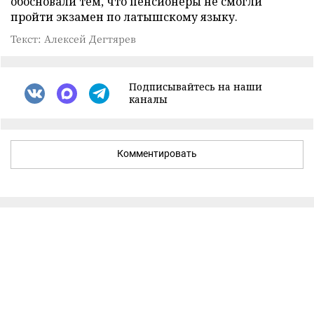
обосновали тем, что пенсионеры не смогли
пройти экзамен по латышскому языку.
Текст: Алексей Дегтярев
Подписывайтесь на наши
каналы
Комментировать