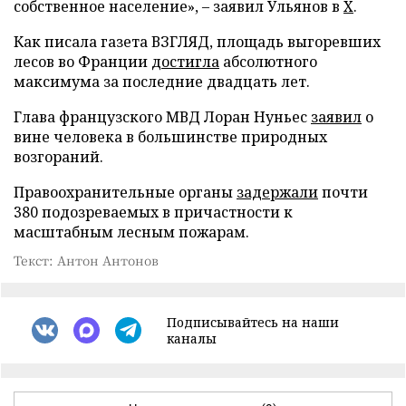
собственное население», – заявил Ульянов в
X
.
Как писала газета ВЗГЛЯД, площадь выгоревших
лесов во Франции
достигла
абсолютного
максимума за последние двадцать лет.
Глава французского МВД Лоран Нуньес
заявил
о
вине человека в большинстве природных
возгораний.
Правоохранительные органы
задержали
почти
380 подозреваемых в причастности к
масштабным лесным пожарам.
Текст: Антон Антонов
Подписывайтесь на наши
каналы