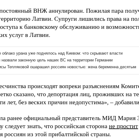
 постоянный ВНЖ аннулирован. Пожилая пара полу
территорию Латвии. Супруги лишились права на по
доступа к банковскому обслуживанию и возможност
их услуг в Латвии.
бесчинства происходят вопреки разъяснениям Комит
четко сказано, что депортация лиц, проживших на т
ти лет, без веских причин недопустима», – добавил
яла ранее официальный представитель МИД Мария З
у следует знать, что российская сторона
не простит
я россиян из этой прибалтийской страны.