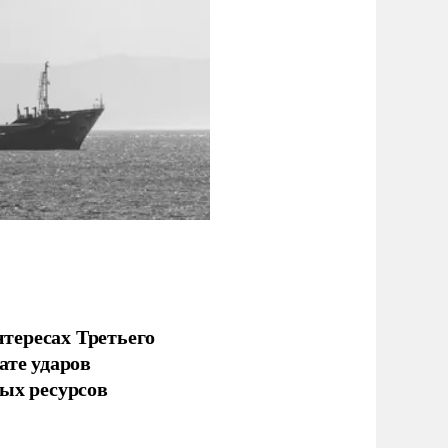
тересах Третьего
ате ударов
ых ресурсов