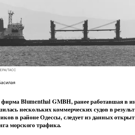
/EPA/ТАСС
Басилая
фирма Blumenthal GMBH, ранее работавшая в ин
шилась нескольких коммерческих судов в результ
иков в районе Одессы, следует из данных открыт
га морского трафика.