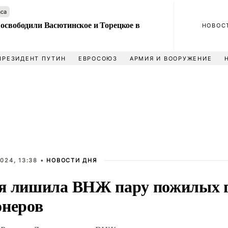
аса
 освободили Васютинское и Торецкое в
НОВОС
ПРЕЗИДЕНТ ПУТИН
ЕВРОСОЮЗ
АРМИЯ И ВООРУЖЕНИЕ
024, 13:38 •
НОВОСТИ ДНЯ
я лишила ВНЖ пару пожилых 
онеров