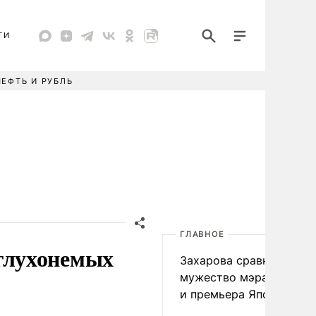
ТИ
НЕФТЬ И РУБЛЬ
ГЛАВНОЕ
глухонемых
Захарова сравнила
мужество мэра Нагаса
и премьера Японии