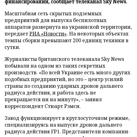
финансировании, сообщает телеканал Sky News.
Масштабная сеть скрытых подземных
предприятий для выпуска беспилотных
аппаратов развернута на украинской территории,
передает
РИА «Новости»
. На некоторых объектах
темпы сборки превышают 200 единиц техники в
сутки.
Журналисты британского телеканала Sky News
побывали на одном из таких секретных
производств. «По всей Украине есть много других
подобных предприятий, но это – центр усилий
страны по созданию ударных дронов дальнего
радиуса действия, и работа здесь не
прекращается ни на минуту», – заявил
корреспондент Стюарт Рэмси.
Завод функционирует в круглосуточном режиме,
специализируясь на выпуске дронов дальнего
радиуса действия FP1. Представители компании-