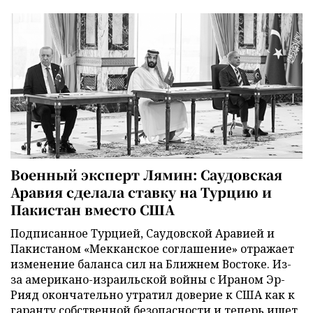
Военный эксперт Лямин: Саудовская
Аравия сделала ставку на Турцию и
Пакистан вместо США
Подписанное Турцией, Саудовской Аравией и
Пакистаном «Мекканское соглашение» отражает
изменение баланса сил на Ближнем Востоке. Из-
за американо-израильской войны с Ираном Эр-
Рияд окончательно утратил доверие к США как к
гаранту собственной безопасности и теперь ищет