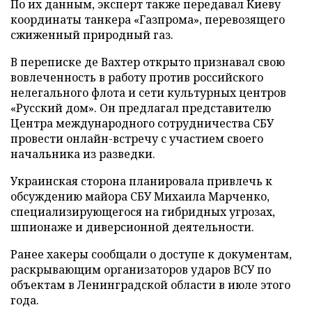
По их данным, эксперт также передавал Киеву
координаты танкера «Газпрома», перевозящего
сжиженный природный газ.
В переписке де Вахтер открыто признавал свою
вовлеченность в работу против российского
нелегального флота и сети культурных центров
«Русский дом». Он предлагал представителю
Центра международного сотрудничества СБУ
провести онлайн-встречу с участием своего
начальника из разведки.
Украинская сторона планировала привлечь к
обсуждению майора СБУ Михаила Марченко,
специализирующегося на гибридных угрозах,
шпионаже и диверсионной деятельности.
Ранее хакеры сообщали о доступе к документам,
раскрывающим организаторов ударов ВСУ по
объектам в Ленинградской области в июле этого
года.