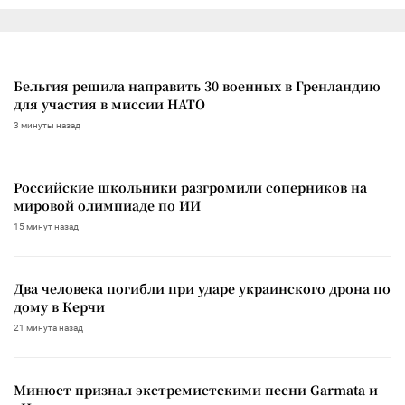
Бельгия решила направить 30 военных в Гренландию
для участия в миссии НАТО
3 минуты назад
Российские школьники разгромили соперников на
мировой олимпиаде по ИИ
15 минут назад
Два человека погибли при ударе украинского дрона по
дому в Керчи
21 минута назад
Минюст признал экстремистскими песни Garmata и