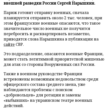
внешней разведки России Сергей Нарышкин.
Париж готовит отправку военных, сначала
планируется отправить около 2 тыс. человек, при
этом французские военные опасаются, что такое
значительное число военных не получится
перебросить и расквартировать незаметно,
приводятся слова Нарышкина в публикации на
сайте
СВР.
Это подразделение, опасаются военные Франции,
может стать легитимной приоритетной мишенью
для атак со стороны Вооруженных сил России.
Также в военном руководстве Франции
встревожены возможным недовольством среди
офицерского состава среднего звена, уже
наблюдаются проблемы с поиском
«добровольцев» для ротации и замены
«выбывших» на украинском театре военных
действий.