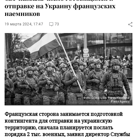
отправке на Украину французских
наемников
19 марта 2024, 17:47
73
Фото: Global Look Press/Keystone
Press Agency
Французская сторона занимается подготовкой
контингента для отправки на украинскую
территорию, сначала планируется послать
порядка 2 тыс. военных, заявил директор Службы