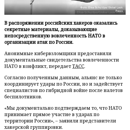
Фото: Elisa Schu/dpa/Global Look
Press
В распоряжении российских хакеров оказались
секретные материалы, доказывающие
непосредственную вовлеченность НАТО в
организации атак по России.
Анонимные кибервзломщики предоставили
документальные свидетельства вовлеченности
НАТО в конфликт, передает
ТАСС
.
Согласно полученным данным, альянс не только
координирует удары по России, но и задействует
специалистов по гибридной войне после налетов
беспилотников.
«Мы документально подтверждаем то, что НАТО
принимает прямое участие в ударах по
территории России», – заявили представители
хакерской группировки.