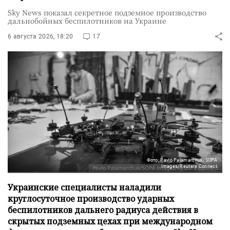
Sky News показал секретное подземное производство
дальнобойных беспилотников на Украине
6 августа 2026, 18:20
17
Фото: Pavlo Palamarchuk/SOPA
Images/Reuters Connect
Украинские специалисты наладили
круглосуточное производство ударных
беспилотников дальнего радиуса действия в
скрытых подземных цехах при международном