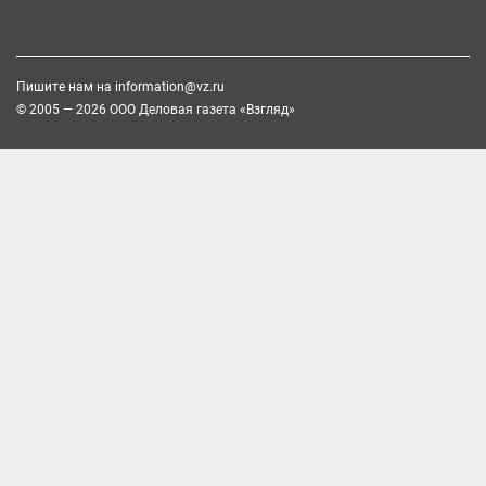
Пишите нам на
information@vz.ru
© 2005 — 2026 ООО Деловая газета «Взгляд»