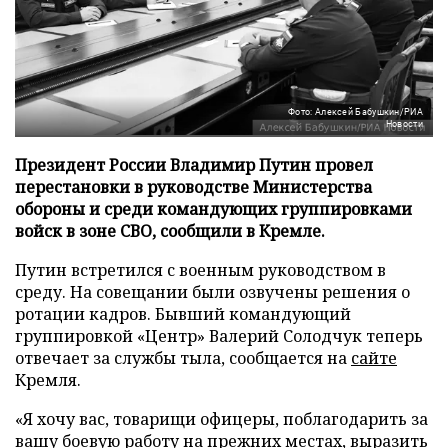
Фото: Алексей Бабушкин/РИА
Новости
Президент России Владимир Путин провел
перестановки в руководстве Министерства
обороны и среди командующих группировками
войск в зоне СВО, сообщили в Кремле.
Путин встретился с военным руководством в
среду. На совещании были озвучены решения о
ротации кадров. Бывший командующий
группировкой «Центр» Валерий Солодчук теперь
отвечает за службы тыла, сообщается на
сайте
Кремля.
«Я хочу вас, товарищи офицеры, поблагодарить за
вашу боевую работу на прежних местах, выразить