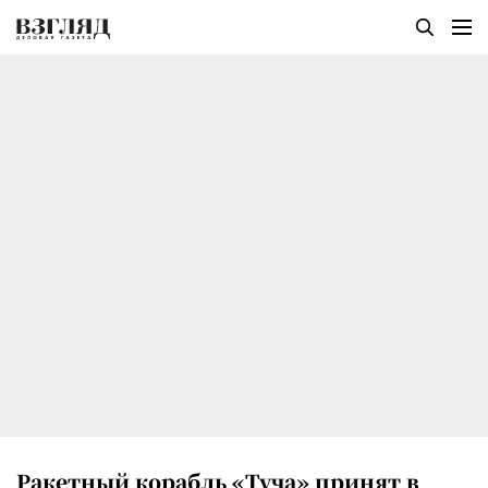
Ракетный корабль «Туча» принят в