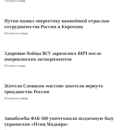
16 минут назад
Путин назвал энергетику важнейшей отраслью
сотрудничества России и Киргизии
24 минуты назад
Здоровые бойцы ВСУ заразились ВИЧ после
американских экспериментов
29 минут назад
Жители Словакии массово захотели вернуть
гражданство России
32 минуты назад
Авиабомбы ФАБ-500 уничтожили подземную базу
украинских «Птиц Мадьяра»