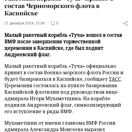
состав Черноморского флота в
Каспийске
21 декабря 2024, 15:06
0
Малый ракетный корабль «Туча» вошел в состав
ВМФ после завершения торжественной
церемонии в Каспийске, где был поднят
Андреевский флаг.
Малый ракетный корабль «Туча» официально
принят в состав Военно-морского флота России и
будет базироваться в Каспийске, сообщает
ТАСС
.
Церемония состоялась на пункте базирования
Каспийской флотилии под руководством вице-
адмирала Игоря Мухаметшина. На корабле
подняли Андреевский флаг, символизирующий
его вступление в ряды ВМФ.
Мухаметшин от имени главкома ВМФ России
адмирала Александра Моисеева выразил