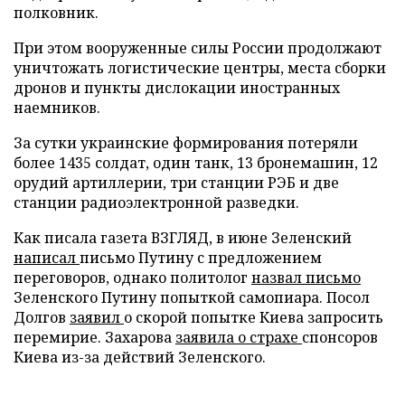
полковник.
При этом вооруженные силы России продолжают
уничтожать логистические центры, места сборки
дронов и пункты дислокации иностранных
наемников.
За сутки украинские формирования потеряли
более 1435 солдат, один танк, 13 бронемашин, 12
орудий артиллерии, три станции РЭБ и две
станции радиоэлектронной разведки.
Как писала газета ВЗГЛЯД, в июне Зеленский
написал
письмо Путину с предложением
переговоров, однако политолог
назвал письмо
Зеленского Путину попыткой самопиара. Посол
Долгов
заявил
о скорой попытке Киева запросить
перемирие. Захарова
заявила о страхе
спонсоров
Киева из-за действий Зеленского.