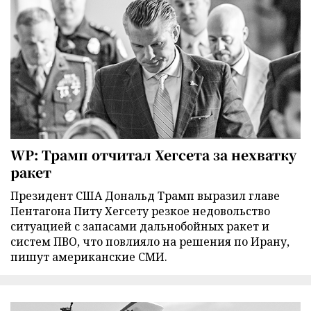
WP: Трамп отчитал Хегсета за нехватку
ракет
Президент США Дональд Трамп выразил главе
Пентагона Питу Хегсету резкое недовольство
ситуацией с запасами дальнобойных ракет и
систем ПВО, что повлияло на решения по Ирану,
пишут американские СМИ.