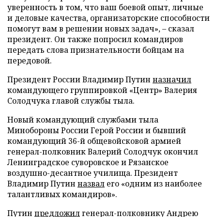
уверенность в том, что ваш боевой опыт, личные
и деловые качества, организаторские способности
помогут вам в решении новых задач», – сказал
президент. Он также попросил командиров
передать слова признательности бойцам на
передовой.
Президент России Владимир Путин
назначил
командующего группировкой «Центр» Валерия
Солодчука главой службы тыла.
Новый командующий службами тыла
Минобороны России Герой России и бывший
командующий 36-й общевойсковой армией
генерал-полковник Валерий Солодчук окончил
Ленинградское суворовское и Рязанское
воздушно-десантное училища. Президент
Владимир Путин
назвал
его «одним из наиболее
талантливых командиров».
Путин
предложил
генерал-полковнику Андрею