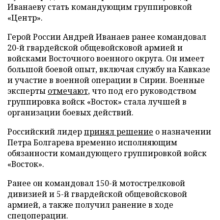
Иванаеву стать командующим группировкой
«Центр».
Герой России Андрей Иванаев ранее командовал
20-й гвардейской общевойсковой армией и
войсками Восточного военного округа. Он имеет
большой боевой опыт, включая службу на Кавказе
и участие в военной операции в Сирии. Военные
эксперты
отмечают
, что под его руководством
группировка войск «Восток» стала лучшей в
организации боевых действий.
Российский лидер
принял решение
о назначении
Петра Болгарева временно исполняющим
обязанности командующего группировкой войск
«Восток».
Ранее он командовал 150-й мотострелковой
дивизией и 5-й гвардейской общевойсковой
армией, а также получил ранение в ходе
спецоперации.