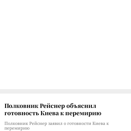
Полковник Рейснер объяснил
готовность Киева к перемирию
Полковник Рейснер заявил о готовности Киева к
перемирию