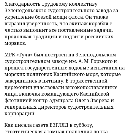
благодарность трудовому коллективу
Зеленодольского судостроительного завода за
укрепление боевой мощи флота. Он также
выразил уверенность, что экипаж корабля с
честью выполнит все поставленные задачи,
продолжая традиции и подвиги российских
моряков.
МРК «Туча» был построен на Зеленодольском
судостроительном заводе им. А. М. Горького и
прошел государственные ходовые испытания на
морских полигонах Каспийского моря, которые
завершились в пятницу. В торжественной
церемонии участвовали высокопоставленные
лица, включая командующего Каспийской
флотилией контр-адмирала Олега Зверева и
генеральных директоров судостроительных
корпораций.
Как писала газета ВЗГЛЯД в субботу,
стратегическая атомная подводная лодка