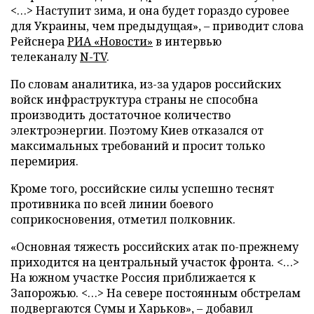
<…> Наступит зима, и она будет гораздо суровее
для Украины, чем предыдущая», – приводит слова
Рейснера
РИА «Новости»
в интервью
телеканалу
N-TV
.
По словам аналитика, из-за ударов российских
войск инфраструктура страны не способна
производить достаточное количество
электроэнергии. Поэтому Киев отказался от
максимальных требований и просит только
перемирия.
Кроме того, российские силы успешно теснят
противника по всей линии боевого
соприкосновения, отметил полковник.
«Основная тяжесть российских атак по-прежнему
приходится на центральный участок фронта. <…>
На южном участке Россия приближается к
Запорожью. <…> На севере постоянным обстрелам
подвергаются Сумы и Харьков», – добавил