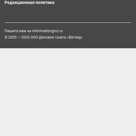
Редакционная политика
Пишите нам на
information@vz.ru
© 2005 — 2026 ООО Деловая газета «Взгляд»