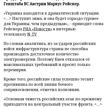
Генштаба ВС Австрии Маркус Рейснер.
«Украина находится в драматической ситуации.
<…> Наступит зима, и она будет гораздо суровее
для Украины, чем предыдущая», – приводит слова
Рейснера
РИА «Новости»
в интервью
телеканалу
N-TV
.
По словам аналитика, из-за ударов российских
войск инфраструктура страны не способна
производить достаточное количество
электроэнергии. Поэтому Киев отказался от
максимальных требований и просит только
перемирия.
Кроме того, российские силы успешно теснят
противника по всей линии боевого
соприкосновения, отметил полковник.
«Основная тяжесть российских атак по-прежнему
приходится на центральный участок фронта. <…>