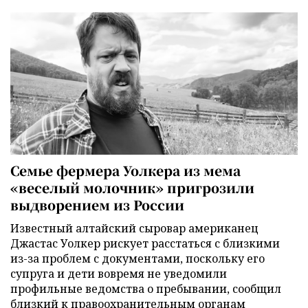
Семье фермера Уолкера из мема
«веселый молочник» пригрозили
выдворением из России
Известный алтайский сыровар американец
Джастас Уолкер рискует расстаться с близкими
из-за проблем с документами, поскольку его
супруга и дети вовремя не уведомили
профильные ведомства о пребывании, сообщил
близкий к правоохранительным органам