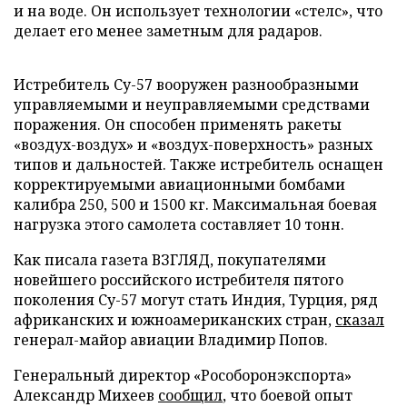
и на воде. Он использует технологии «стелс», что
делает его менее заметным для радаров.
Истребитель Су-57 вооружен разнообразными
управляемыми и неуправляемыми средствами
поражения. Он способен применять ракеты
«воздух-воздух» и «воздух-поверхность» разных
типов и дальностей. Также истребитель оснащен
корректируемыми авиационными бомбами
калибра 250, 500 и 1500 кг. Максимальная боевая
нагрузка этого самолета составляет 10 тонн.
Как писала газета ВЗГЛЯД, покупателями
новейшего российского истребителя пятого
поколения Су-57 могут стать Индия, Турция, ряд
африканских и южноамериканских стран,
сказал
генерал-майор авиации Владимир Попов.
Генеральный директор «Рособоронэкспорта»
Александр Михеев
сообщил
, что боевой опыт