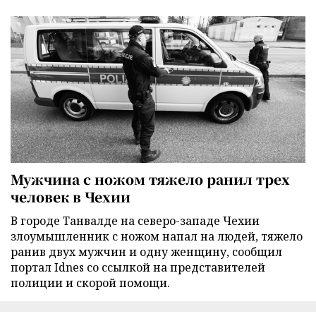
Мужчина с ножом тяжело ранил трех
человек в Чехии
В городе Танвалде на северо-западе Чехии
злоумышленник с ножом напал на людей, тяжело
ранив двух мужчин и одну женщину, сообщил
портал Idnes со ссылкой на представителей
полиции и скорой помощи.