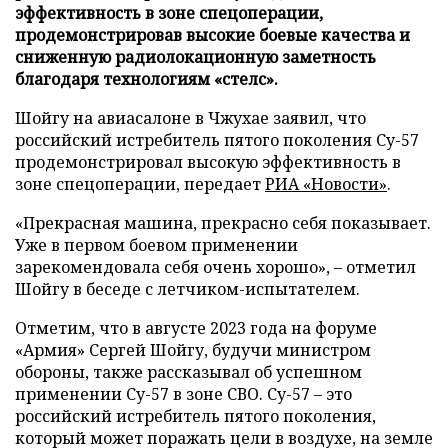
эффективность в зоне спецоперации,
продемонстрировав высокие боевые качества и
сниженную радиолокационную заметность
благодаря технологиям «стелс».
Шойгу на авиасалоне в Чжухае заявил, что
российский истребитель пятого поколения Су-57
продемонстрировал высокую эффективность в
зоне спецоперации, передает
РИА «Новости»
.
«Прекрасная машина, прекрасно себя показывает.
Уже в первом боевом применении
зарекомендовала себя очень хорошо», – отметил
Шойгу в беседе с летчиком-испытателем.
Отметим, что в августе 2023 года на форуме
«Армия» Сергей Шойгу, будучи министром
обороны, также рассказывал об успешном
применении Су-57 в зоне СВО. Су-57 – это
российский истребитель пятого поколения,
который может поражать цели в воздухе, на земле