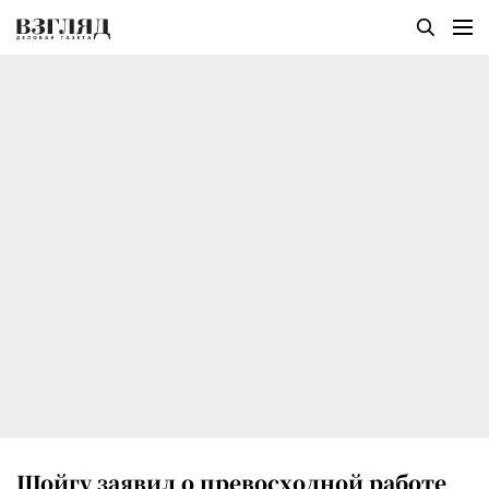
Шойгу заявил о превосходной работе