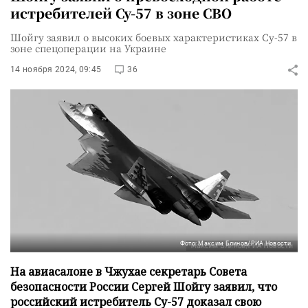
истребителей Су-57 в зоне СВО
Шойгу заявил о высоких боевых характеристиках Су-57 в
зоне спецоперации на Украине
14 ноября 2024, 09:45
36
Фото: Максим Блинов/РИА Новости
На авиасалоне в Чжухае секретарь Совета
безопасности России Сергей Шойгу заявил, что
российский истребитель Су-57 доказал свою