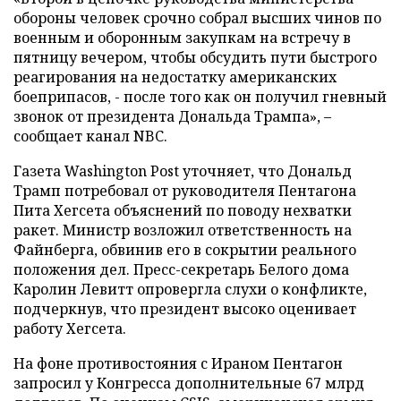
обороны человек срочно собрал высших чинов по
военным и оборонным закупкам на встречу в
пятницу вечером, чтобы обсудить пути быстрого
реагирования на недостатку американских
боеприпасов, - после того как он получил гневный
звонок от президента Дональда Трампа», –
сообщает канал NBC.
Газета Washington Post уточняет, что Дональд
Трамп потребовал от руководителя Пентагона
Пита Хегсета объяснений по поводу нехватки
ракет. Министр возложил ответственность на
Файнберга, обвинив его в сокрытии реального
положения дел. Пресс-секретарь Белого дома
Каролин Левитт опровергла слухи о конфликте,
подчеркнув, что президент высоко оценивает
работу Хегсета.
На фоне противостояния с Ираном Пентагон
запросил у Конгресса дополнительные 67 млрд