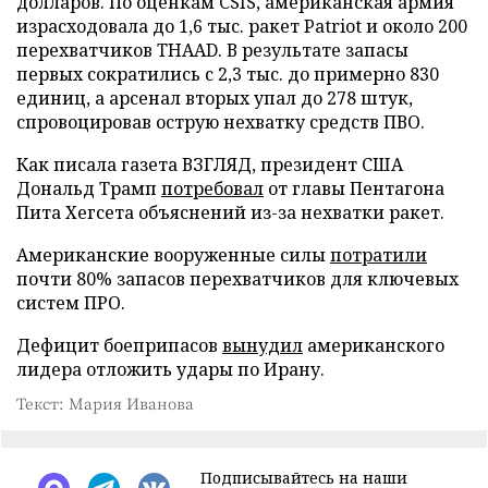
долларов. По оценкам CSIS, американская армия
израсходовала до 1,6 тыс. ракет Patriot и около 200
перехватчиков THAAD. В результате запасы
первых сократились с 2,3 тыс. до примерно 830
единиц, а арсенал вторых упал до 278 штук,
спровоцировав острую нехватку средств ПВО.
Как писала газета ВЗГЛЯД, президент США
Дональд Трамп
потребовал
от главы Пентагона
Пита Хегсета объяснений из-за нехватки ракет.
Американские вооруженные силы
потратили
почти 80% запасов перехватчиков для ключевых
систем ПРО.
Дефицит боеприпасов
вынудил
американского
лидера отложить удары по Ирану.
Текст: Мария Иванова
Подписывайтесь на наши