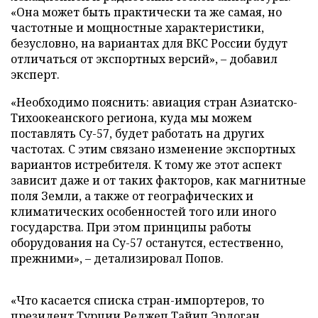
«Она может быть практически та же самая, но
частотные и мощностные характеристики,
безусловно, на вариантах для ВКС России будут
отличаться от экспортных версий», – добавил
эксперт.
«Необходимо пояснить: авиация стран Азиатско-
Тихоокеанского региона, куда мы можем
поставлять Су-57, будет работать на других
частотах. С этим связано изменение экспортных
вариантов истребителя. К тому же этот аспект
зависит даже и от таких факторов, как магнитные
поля Земли, а также от географических и
климатических особенностей того или иного
государства. При этом принципы работы
оборудования на Су-57 останутся, естественно,
прежними», – детализировал Попов.
«Что касается списка стран-импортеров, то
президент Турции Реджеп Тайип Эрдоган