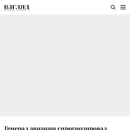
Генерал авиации спрогнозировал