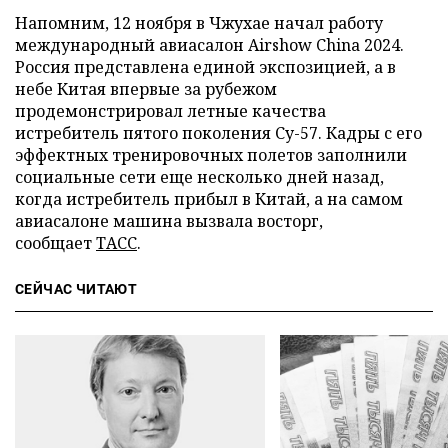
Напомним, 12 ноября в Чжухае начал работу
международный авиасалон Airshow China 2024.
Россия представлена единой экспозицией, а в
небе Китая впервые за рубежом
продемонстрировал летные качества
истребитель пятого поколения Су-57. Кадры с его
эффектных тренировочных полетов заполнили
социальные сети еще несколько дней назад,
когда истребитель прибыл в Китай, а на самом
авиасалоне машина вызвала восторг,
сообщает
ТАСС
.
СЕЙЧАС ЧИТАЮТ