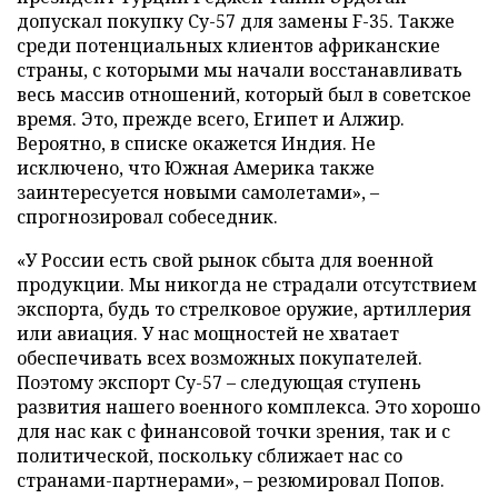
допускал покупку Су-57 для замены F-35. Также
среди потенциальных клиентов африканские
страны, с которыми мы начали восстанавливать
весь массив отношений, который был в советское
время. Это, прежде всего, Египет и Алжир.
Вероятно, в списке окажется Индия. Не
исключено, что Южная Америка также
заинтересуется новыми самолетами», –
спрогнозировал собеседник.
«У России есть свой рынок сбыта для военной
продукции. Мы никогда не страдали отсутствием
экспорта, будь то стрелковое оружие, артиллерия
или авиация. У нас мощностей не хватает
обеспечивать всех возможных покупателей.
Поэтому экспорт Су-57 – следующая ступень
развития нашего военного комплекса. Это хорошо
для нас как с финансовой точки зрения, так и с
политической, поскольку сближает нас со
странами-партнерами», – резюмировал Попов.