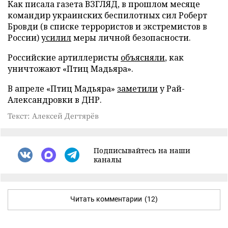
Как писала газета ВЗГЛЯД, в прошлом месяце
командир украинских беспилотных сил Роберт
Бровди (в списке террористов и экстремистов в
России)
усилил
меры личной безопасности.
Российские артиллеристы
объясняли
, как
уничтожают «Птиц Мадьяра».
В апреле «Птиц Мадьяра»
заметили
у Рай-
Александровки в ДНР.
Текст: Алексей Дегтярёв
Подписывайтесь на наши
каналы
Читать комментарии
(12)