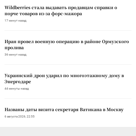
Wildberries стала выдавать продавцам справки о
порче товаров из-за форс-мажора
17 минут назад
Иран провел военную операцию в районе Ормузского
пролива
36 минут назад
Украинский дрон ударил по многоэтажному дому в
Энергодаре
44 минуты назад
Названы даты визита секретаря Ватикана в Москву
6 августа 2026, 22:55