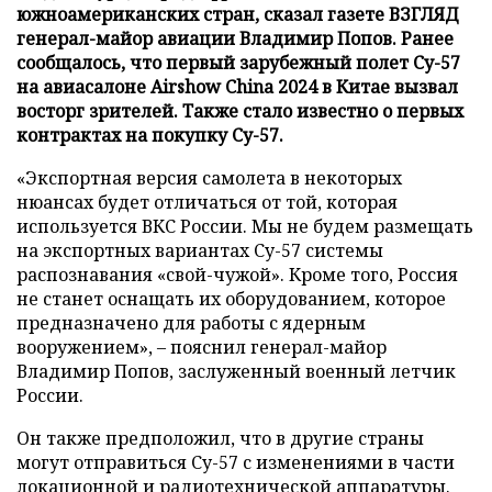
южноамериканских стран, сказал газете ВЗГЛЯД
генерал-майор авиации Владимир Попов. Ранее
сообщалось, что первый зарубежный полет Су-57
на авиасалоне Airshow China 2024 в Китае вызвал
восторг зрителей. Также стало известно о первых
контрактах на покупку Су-57.
«Экспортная версия самолета в некоторых
нюансах будет отличаться от той, которая
используется ВКС России. Мы не будем размещать
на экспортных вариантах Су-57 системы
распознавания «свой-чужой». Кроме того, Россия
не станет оснащать их оборудованием, которое
предназначено для работы с ядерным
вооружением», – пояснил генерал-майор
Владимир Попов, заслуженный военный летчик
России.
Он также предположил, что в другие страны
могут отправиться Су-57 с изменениями в части
локационной и радиотехнической аппаратуры.