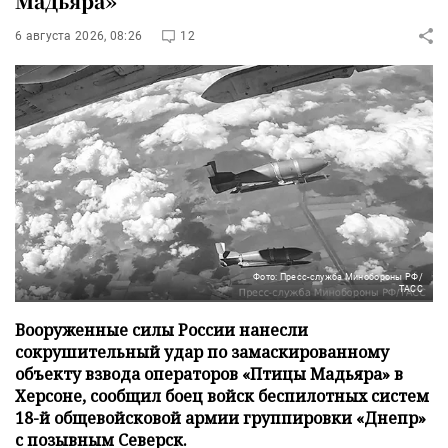
Мадьяра»
6 августа 2026, 08:26
12
Фото: Пресс-служба Минобороны РФ/
ТАСС
Вооруженные силы России нанесли
сокрушительный удар по замаскированному
объекту взвода операторов «Птицы Мадьяра» в
Херсоне, сообщил боец войск беспилотных систем
18-й общевойсковой армии группировки «Днепр»
с позывным Северск.