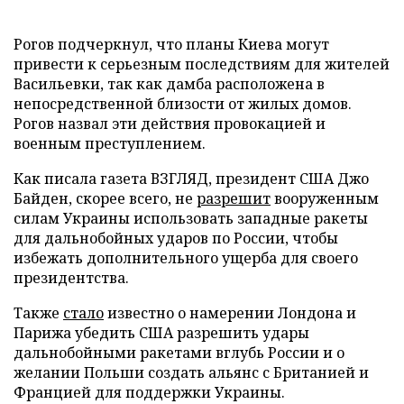
Рогов подчеркнул, что планы Киева могут
привести к серьезным последствиям для жителей
Васильевки, так как дамба расположена в
непосредственной близости от жилых домов.
Рогов назвал эти действия провокацией и
военным преступлением.
Как писала газета ВЗГЛЯД, президент США Джо
Байден, скорее всего, не
разрешит
вооруженным
силам Украины использовать западные ракеты
для дальнобойных ударов по России, чтобы
избежать дополнительного ущерба для своего
президентства.
Также
стало
известно о намерении Лондона и
Парижа убедить США разрешить удары
дальнобойными ракетами вглубь России и о
желании Польши создать альянс с Британией и
Францией для поддержки Украины.