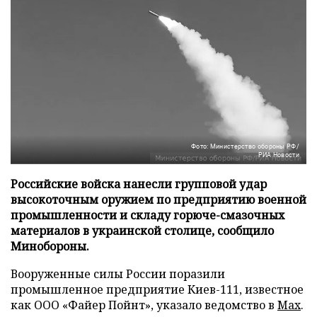
Фото: Министерство обороны РФ/
РИА Новости
Российские войска нанесли групповой удар
высокоточным оружием по предприятию военной
промышленности и складу горюче-смазочных
материалов в украинской столице, сообщило
Минобороны.
Вооруженные силы России поразили
промышленное предприятие Киев-111, известное
как ООО «Файер Пойнт», указало ведомство в
Max
.