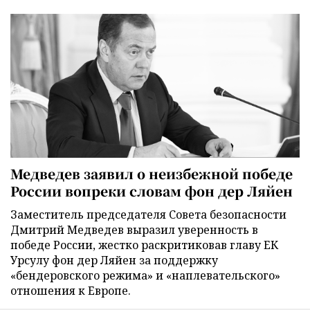
Медведев заявил о неизбежной победе
России вопреки словам фон дер Ляйен
Заместитель председателя Совета безопасности
Дмитрий Медведев выразил уверенность в
победе России, жестко раскритиковав главу ЕК
Урсулу фон дер Ляйен за поддержку
«бендеровского режима» и «наплевательского»
отношения к Европе.