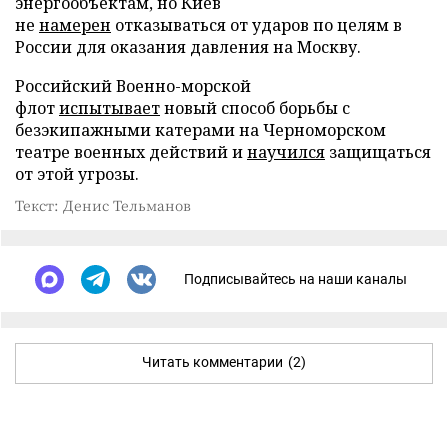
энергообъектам, но Киев
не
намерен
отказываться от ударов по целям в
России для оказания давления на Москву.
Российский Военно-морской
флот
испытывает
новый способ борьбы с
безэкипажными катерами на Черноморском
театре военных действий и
научился
защищаться
от этой угрозы.
Текст: Денис Тельманов
Подписывайтесь на наши каналы
Читать комментарии
(2)