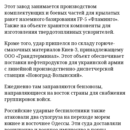
Этот завод занимается производством
комплектующих и боевых частей для крылатых
ракет наземного базирования FP-5 «Фламинго».
Также на объекте хранятся компоненты для
изготовления твердотопливных ускорителей.
Кроме того, удар пришелся по складу горюче-
смазочных материалов Киев-3, принадлежащему
ООО «Грандтерминал». Этот объект обеспечивает
поставки нефтепродуктов для украинской армии
с линейной производственно-диспетчерской
станции «Новоград-Волынский».
Ежедневно там заправляются бензовозы,
направляющиеся на восток страны для снабжения
группировок войск.
Российские ударные беспилотники также
атаковали два сухогруза на переходе морем
южнее и восточнее Одессы. Эти суда доставляли
вооружение и военное имущество в порты