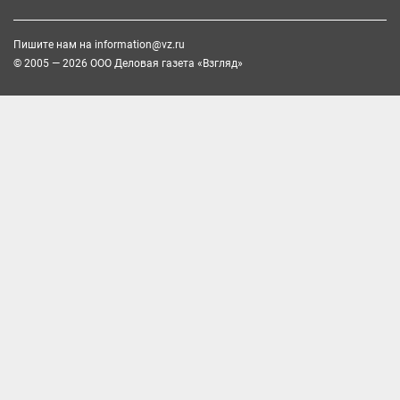
Пишите нам на
information@vz.ru
© 2005 — 2026 ООО Деловая газета «Взгляд»