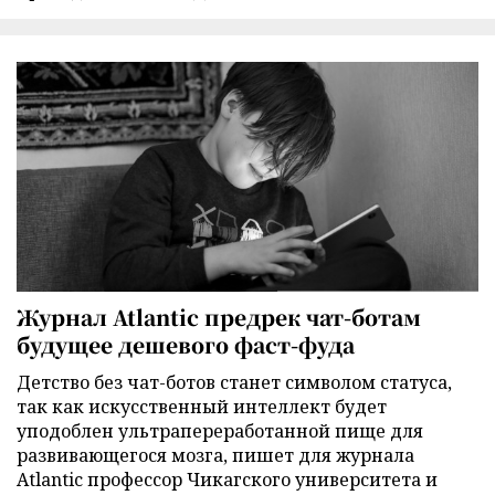
Журнал Atlantic предрек чат-ботам
будущее дешевого фаст-фуда
Детство без чат-ботов станет символом статуса,
так как искусственный интеллект будет
уподоблен ультрапереработанной пище для
развивающегося мозга, пишет для журнала
Atlantic профессор Чикагского университета и