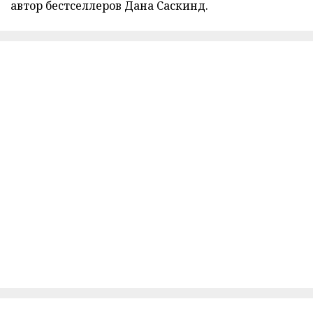
автор бестселлеров Дана Саскинд.