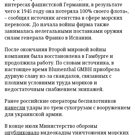
интересах фашистской Германии, в результате
чего к 1945 году она потеряла 100% своего флота»,
– сообщил источник агентства в сфере морских
перевозок. До начала войны фирма также
занималась нелегальными поставками оружия
силам генерала Франко в Испании.
После окончания Второй мировой войны
компания была восстановлена в Гамбурге и
продолжила работу. По словам источника, в
настоящее время Blumenthal GMBH приобрела
дурную славу из-за скандалов, связанных с
плохими условиями труда моряков и
недостаточным снабжением экипажей.
Ранее российские операторы беспилотников
нанесли
удары по трем сухогрузам с вооружением
для украинской армии.
В конце июля Министерство обороны
опубликовало
видеокадры уничтожения морских