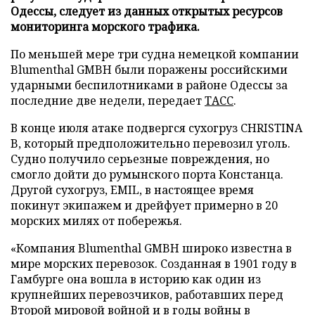
Одессы, следует из данных открытых ресурсов
мониторинга морского трафика.
По меньшей мере три судна немецкой компании
Blumenthal GMBH были поражены российскими
ударными беспилотниками в районе Одессы за
последние две недели, передает
ТАСС
.
В конце июля атаке подвергся сухогруз CHRISTINA
B, который предположительно перевозил уголь.
Судно получило серьезные повреждения, но
смогло дойти до румынского порта Констанца.
Другой сухогруз, EMIL, в настоящее время
покинут экипажем и дрейфует примерно в 20
морских милях от побережья.
«Компания Blumenthal GMBH широко известна в
мире морских перевозок. Созданная в 1901 году в
Гамбурге она вошла в историю как один из
крупнейших перевозчиков, работавших перед
Второй мировой войной и в годы войны в