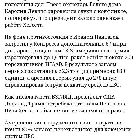
положения дел. Пресс-секретарь Белого дома
Каролин Левитт опровергла слухи о конфликте,
подчеркнув, что президент высоко оценивает
работу Хегсета.
На фоне противостояния с Ираном Пентагон
запросил у Конгресса дополнительные 67 млрд
долларов. По оценкам CSIS, американская армия
израсходовала до 1,6 тыс. ракет Patriot и около 200
перехватчиков THAAD. В результате запасы
первых сократились с 2,3 тыс. до примерно 830
единиц, а арсенал вторых упал до 278 штук,
спровоцировав острую нехватку средств ПВО.
Как писала газета ВЗГЛЯД, президент США
Дональд Трамп
потребовал
от главы Пентагона
Пита Хегсета объяснений из-за нехватки ракет.
Американские вооруженные силы
потратили
почти 80% запасов перехватчиков для ключевых
систем ПРО.