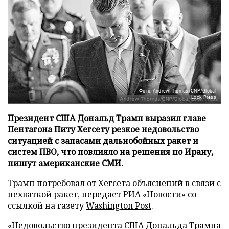
Фото: Andrew Thomas/CNP/Global
Look Press
Президент США Дональд Трамп выразил главе
Пентагона Питу Хегсету резкое недовольство
ситуацией с запасами дальнобойных ракет и
систем ПВО, что повлияло на решения по Ирану,
пишут американские СМИ.
Трамп потребовал от Хегсета объяснений в связи с
нехваткой ракет, передает
РИА «Новости»
со
ссылкой на газету
Washington Post
.
«Недовольство президента США Дональда Трампа