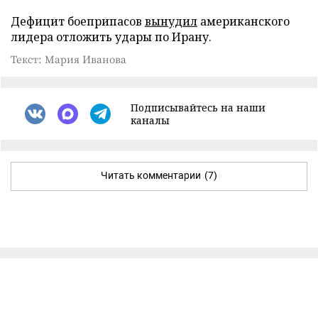
Дефицит боеприпасов
вынудил
американского
лидера отложить удары по Ирану.
Текст: Мария Иванова
Подписывайтесь на наши
каналы
Читать комментарии
(7)