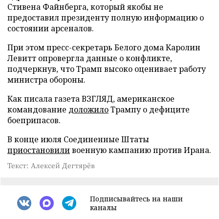
Стивена Файнберга, который якобы не
предоставил президенту полную информацию о
состоянии арсеналов.
При этом пресс-секретарь Белого дома Каролин
Левитт опровергла данные о конфликте,
подчеркнув, что Трамп высоко оценивает работу
министра обороны.
Как писала газета ВЗГЛЯД, американское
командование
доложило
Трампу о дефиците
боеприпасов.
В конце июля Соединенные Штаты
приостановили
военную кампанию против Ирана.
Текст: Алексей Дегтярёв
Подписывайтесь на наши
каналы