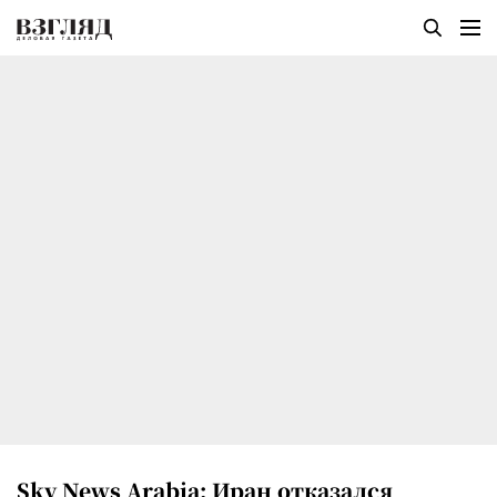
Sky News Arabia: Иран отказался