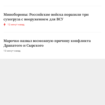
Минобороны: Российские войска поразили три
сухогруза с вооружением для ВСУ
12 минут назад
Марочко назвал возможную причину конфликта
Драпатого и Сырского
13 минут назад