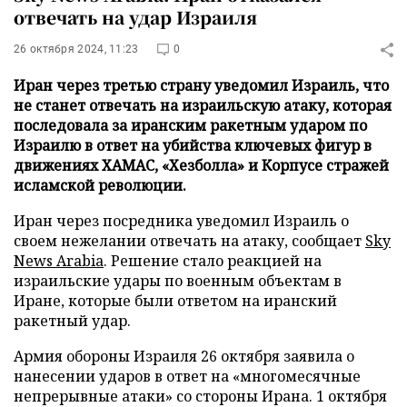
отвечать на удар Израиля
26 октября 2024, 11:23
0
Иран через третью страну уведомил Израиль, что
не станет отвечать на израильскую атаку, которая
последовала за иранским ракетным ударом по
Израилю в ответ на убийства ключевых фигур в
движениях ХАМАС, «Хезболла» и Корпусе стражей
исламской революции.
Иран через посредника уведомил Израиль о
своем нежелании отвечать на атаку, сообщает
Sky
News Arabia
. Решение стало реакцией на
израильские удары по военным объектам в
Иране, которые были ответом на иранский
ракетный удар.
Армия обороны Израиля 26 октября заявила о
нанесении ударов в ответ на «многомесячные
непрерывные атаки» со стороны Ирана. 1 октября