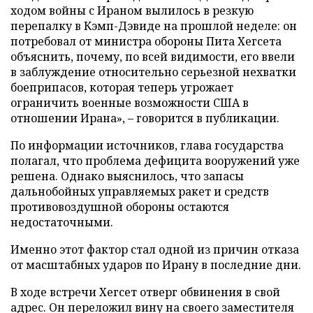
ходом войны с Ираном вылилось в резкую
перепалку в Кэмп-Дэвиде на прошлой неделе: он
потребовал от министра обороны Пита Хегсета
объяснить, почему, по всей видимости, его ввели
в заблуждение относительно серьезной нехватки
боеприпасов, которая теперь угрожает
ограничить военные возможности США в
отношении Ирана», – говорится в публикации.
По информации источников, глава государства
полагал, что проблема дефицита вооружений уже
решена. Однако выяснилось, что запасы
дальнобойных управляемых ракет и средств
противовоздушной обороны остаются
недостаточными.
Именно этот фактор стал одной из причин отказа
от масштабных ударов по Ирану в последние дни.
В ходе встречи Хегсет отверг обвинения в свой
адрес. Он переложил вину на своего заместителя