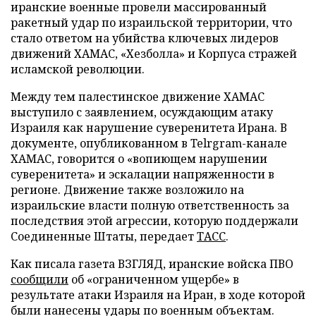
иранские военные провели массированный
ракетный удар по израильской территории, что
стало ответом на убийства ключевых лидеров
движений ХАМАС, «Хезболла» и Корпуса стражей
исламской революции.
Между тем палестинское движение ХАМАС
выступило с заявлением, осуждающим атаку
Израиля как нарушение суверенитета Ирана. В
документе, опубликованном в Telrgram-канале
ХАМАС, говорится о «вопиющем нарушении
суверенитета» и эскалации напряженности в
регионе. Движение также возложило на
израильские власти полную ответственность за
последствия этой агрессии, которую поддержали
Соединенные Штаты, передает
ТАСС
.
Как писала газета ВЗГЛЯД, иранские войска ПВО
сообщили
об «ограниченном ущербе» в
результате атаки Израиля на Иран, в ходе которой
были нанесены удары по военным объектам.