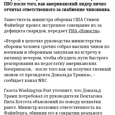
ПВО после того, как американский лидер лично
отчитал ответственного за снабжение чиновника.
Заместитель министра обороны США Стивен
Файнберг провел экстренное совещание из-за
дефицита снарядов, передает
РИА «Новости»
.
«Второй в цепочке руководства министерства
обороны человек срочно собрал высших чинов по
военным и оборонным закупкам на встречу в
пятницу вечером, чтобы обсудить пути быстрого
реагирования на недостатку американских
боеприпасов, - после того как он получил гневный
звонок от президента Дональда Трампа», –
сообщает канал NBC.
Газета Washington Post уточняет, что Дональд
Трамп потребовал от руководителя Пентагона
Пита Хегсета объяснений по поводу нехватки
ракет. Министр возложил ответственность на
Файнберга, обвинив его в сокрытии реального