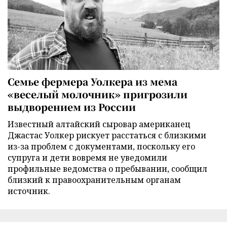
Семье фермера Уолкера из мема
«веселый молочник» пригрозили
выдворением из России
Известный алтайский сыровар американец
Джастас Уолкер рискует расстаться с близкими
из-за проблем с документами, поскольку его
супруга и дети вовремя не уведомили
профильные ведомства о пребывании, сообщил
близкий к правоохранительным органам
источник.