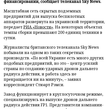
финансировании, сообщает телеканал Sky News.
Масштабная сеть скрытых подземных
предприятий для выпуска беспилотных
аппаратов развернута на украинской территории,
передает
РИА «Новости»
. На некоторых объектах
темпы сборки превышают 200 единиц техники в
сутки.
Журналисты британского телеканала Sky News
побывали на одном из таких секретных
производств. «По всей Украине есть много других
подобных предприятий, но это – центр усилий
страны по созданию ударных дронов дальнего
радиуса действия, и работа здесь не
прекращается ни на минуту», – заявил
корреспондент Стюарт Рэмси.
Завод функционирует в круглосуточном режиме,
специализируясь на выпуске дронов дальнего
радиуса действия FP1. Представители компании-