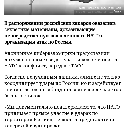
Фото: Elisa Schu/dpa/Global Look
Press
В распоряжении российских хакеров оказались
секретные материалы, доказывающие
непосредственную вовлеченность НАТО в
организации атак по России.
Анонимные кибервзломщики предоставили
документальные свидетельства вовлеченности
НАТО в конфликт, передает
ТАСС
.
Согласно полученным данным, альянс не только
координирует удары по России, но и задействует
специалистов по гибридной войне после налетов
беспилотников.
«Мы документально подтверждаем то, что НАТО
принимает прямое участие в ударах по
территории России», – заявили представители
хакерской группировки.