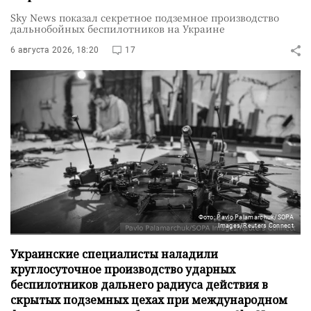
Sky News показал секретное подземное производство
дальнобойных беспилотников на Украине
6 августа 2026, 18:20
17
Фото: Pavlo Palamarchuk/SOPA
Images/Reuters Connect
Украинские специалисты наладили
круглосуточное производство ударных
беспилотников дальнего радиуса действия в
скрытых подземных цехах при международном