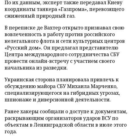
По их данным, эксперт также передавал Киеву
координаты танкера «Газпрома», перевозящего
сжиженный природный газ.
В переписке де Вахтер открыто признавал свою
вовлеченность в работу против российского
нелегального флота и сети культурных центров
«Русский дом». Он предлагал представителю
Центра международного сотрудничества СБУ
провести онлайн-встречу с участием своего
начальника из разведки.
Украинская сторона планировала привлечь к
обсуждению майора СБУ Михаила Марченко,
специализирующегося на гибридных угрозах,
шпионаже и диверсионной деятельности.
Ранее хакеры сообщали о доступе к документам,
раскрывающим организаторов ударов ВСУ по
объектам в Ленинградской области в июле этого
года.