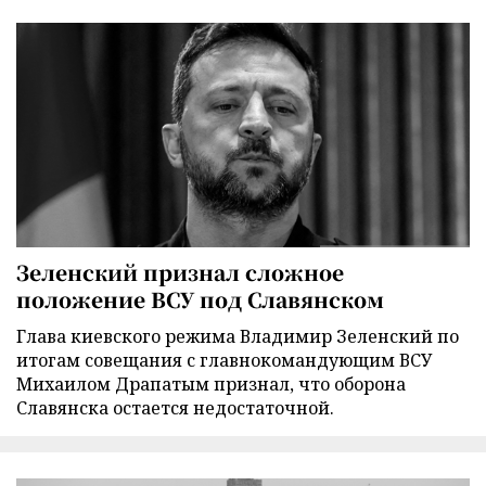
Зеленский признал сложное
положение ВСУ под Славянском
Глава киевского режима Владимир Зеленский по
итогам совещания с главнокомандующим ВСУ
Михаилом Драпатым признал, что оборона
Славянска остается недостаточной.