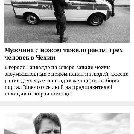
Мужчина с ножом тяжело ранил трех
человек в Чехии
В городе Танвалде на северо-западе Чехии
злоумышленник с ножом напал на людей, тяжело
ранив двух мужчин и одну женщину, сообщил
портал Idnes со ссылкой на представителей
полиции и скорой помощи.