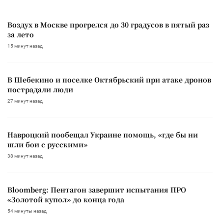
Воздух в Москве прогрелся до 30 градусов в пятый раз
за лето
15 минут назад
В Шебекино и поселке Октябрьский при атаке дронов
пострадали люди
27 минут назад
Навроцкий пообещал Украине помощь, «где бы ни
шли бои с русскими»
38 минут назад
Bloomberg: Пентагон завершит испытания ПРО
«Золотой купол» до конца года
54 минуты назад