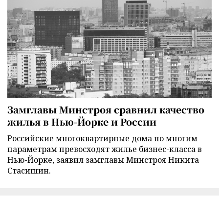
Замглавы Минстроя сравнил качество
жилья в Нью-Йорке и России
Российские многоквартирные дома по многим
параметрам превосходят жилье бизнес-класса в
Нью-Йорке, заявил замглавы Минстроя Никита
Стасишин.