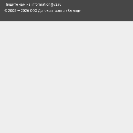
Пишите нам на
information@vz.ru
© 2005 — 2026 ООО Деловая газета «Взгляд»