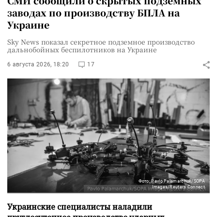
СМИ сообщили о скрытых подземных
заводах по производству БПЛА на
Украине
Sky News показал секретное подземное производство
дальнобойных беспилотников на Украине
6 августа 2026, 18:20
17
Фото: Pavlo Palamarchuk/SOPA
Images/Reuters Connect
Украинские специалисты наладили