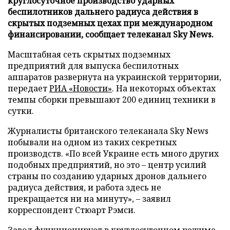
круглосуточное производство ударных
беспилотников дальнего радиуса действия в
скрытых подземных цехах при международном
финансировании, сообщает телеканал Sky News.
Масштабная сеть скрытых подземных
предприятий для выпуска беспилотных
аппаратов развернута на украинской территории,
передает
РИА «Новости»
. На некоторых объектах
темпы сборки превышают 200 единиц техники в
сутки.
Журналисты британского телеканала Sky News
побывали на одном из таких секретных
производств. «По всей Украине есть много других
подобных предприятий, но это – центр усилий
страны по созданию ударных дронов дальнего
радиуса действия, и работа здесь не
прекращается ни на минуту», – заявил
корреспондент Стюарт Рэмси.
Завод функционирует в круглосуточном режиме,