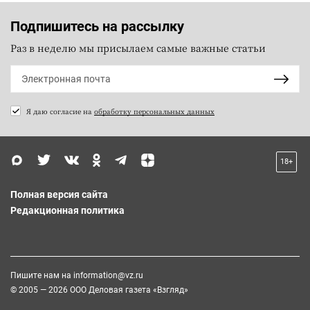
Подпишитесь на рассылку
Раз в неделю мы присылаем самые важные статьи
Я даю согласие на
обработку персональных данных
18+
Полная версия сайта
Редакционная политика
Пишите нам на
information@vz.ru
© 2005 — 2026 ООО Деловая газета «Взгляд»