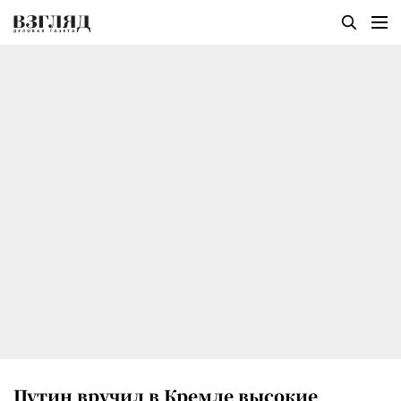
Путин вручил в Кремле высокие