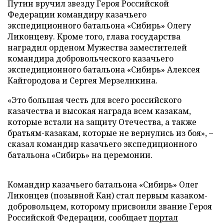
Путин вручил звезду Героя Российской
Федерации командиру казачьего
экспедиционного батальона «Сибирь» Олегу
Ликонцеву. Кроме того, глава государства
наградил орденом Мужества заместителей
командира добровольческого казачьего
экспедиционного батальона «Сибирь» Алексея
Кайгородова и Сергея Мерзеликина.
«Это большая честь для всего российского
казачества и высокая награда всем казакам,
которые встали на защиту Отечества, а также
братьям-казакам, которые не вернулись из боя», –
сказал командир казачьего экспедиционного
батальона «Сибирь» на церемонии.
Командир казачьего батальона «Сибирь» Олег
Ликонцев (позывной Кан) стал первым казаком-
добровольцем, которому присвоили звание Героя
Российской Федерации, сообщает
портал