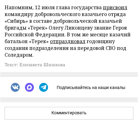
Напомним, 12 июля глава государства
присвоил
командиру добровольческого казачьего отряда
«Сибирь» в составе добровольческой казачьей
бригады «Терек» Олегу Ликонцеву звание Героя
Российской Федерации. В том же месяце казачий
батальон «Терек»
отпраздновал
годовщину
создания подразделения на передовой СВО под
Соледаром.
Текст: Елизавета Шишкова
Подписывайтесь на наши каналы
Комментировать