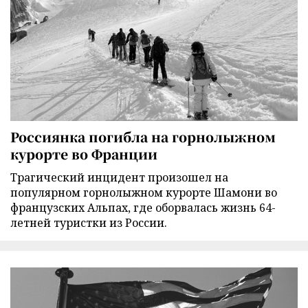
Россиянка погибла на горнолыжном
курорте во Франции
Трагический инцидент произошел на
популярном горнолыжном курорте Шамони во
французских Альпах, где оборвалась жизнь 64-
летней туристки из России.