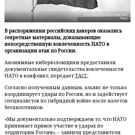
Фото: Elisa Schu/dpa/Global Look
Press
В распоряжении российских хакеров оказались
секретные материалы, доказывающие
непосредственную вовлеченность НАТО в
организации атак по России.
Анонимные кибервзломщики предоставили
документальные свидетельства вовлеченности
НАТО в конфликт, передает
ТАСС
.
Согласно полученным данным, альянс не только
координирует удары по России, но и задействует
специалистов по гибридной войне после налетов
беспилотников.
«Мы документально подтверждаем то, что НАТО
принимает прямое участие в ударах по
территории России», – заявили представители