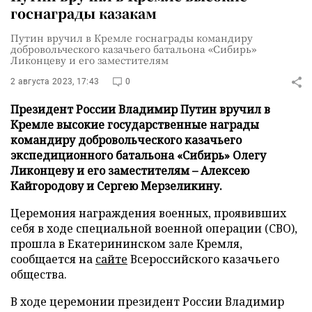
госнаграды казакам
Путин вручил в Кремле госнаграды командиру
добровольческого казачьего батальона «Сибирь»
Ликонцеву и его заместителям
2 августа 2023, 17:43
0
Президент России Владимир Путин вручил в
Кремле высокие государственные награды
командиру добровольческого казачьего
экспедиционного батальона «Сибирь» Олегу
Ликонцеву и его заместителям – Алексею
Кайгородову и Сергею Мерзеликину.
Церемония награждения военных, проявивших
себя в ходе специальной военной операции (СВО),
прошла в Екатерининском зале Кремля,
сообщается на
сайте
Всероссийского казачьего
общества.
В ходе церемонии президент России Владимир