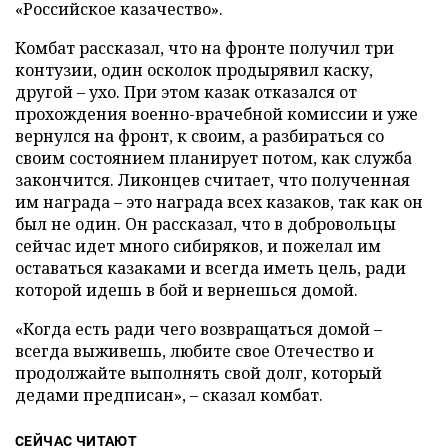
«Российское казачество».
Комбат рассказал, что на фронте получил три
контузии, один осколок продырявил каску,
другой – ухо. При этом казак отказался от
прохождения военно-врачебной комиссии и уже
вернулся на фронт, к своим, а разбираться со
своим состоянием планирует потом, как служба
закончится. Ликонцев считает, что полученная
им награда – это награда всех казаков, так как он
был не один. Он рассказал, что в добровольцы
сейчас идет много сибиряков, и пожелал им
оставаться казаками и всегда иметь цель, ради
которой идешь в бой и вернешься домой.
«Когда есть ради чего возвращаться домой –
всегда выживешь, любите свое Отечество и
продолжайте выполнять свой долг, который
дедами предписан», – сказал комбат.
СЕЙЧАС ЧИТАЮТ