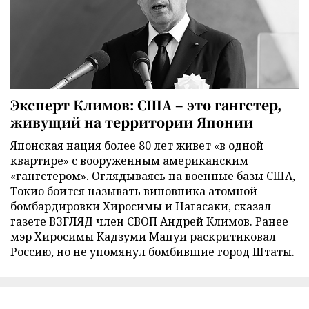
Эксперт Климов: США – это гангстер,
живущий на территории Японии
Японская нация более 80 лет живет «в одной
квартире» с вооруженным американским
«гангстером». Оглядываясь на военные базы США,
Токио боится называть виновника атомной
бомбардировки Хиросимы и Нагасаки, сказал
газете ВЗГЛЯД член СВОП Андрей Климов. Ранее
мэр Хиросимы Кадзуми Мацуи раскритиковал
Россию, но не упомянул бомбившие город Штаты.