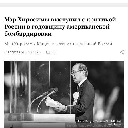
Мэр Хиросимы выступил с критикой
России в годовщину американской
бомбардировки
Мэр Хиросимы Мацуи выступил с критикой России
6 августа 2026, 03:25
30
Фото: Kenjiro Matsuo/AFLO/Global
Look Press