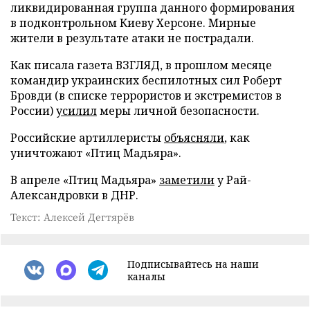
ликвидированная группа данного формирования
в подконтрольном Киеву Херсоне. Мирные
жители в результате атаки не пострадали.
Как писала газета ВЗГЛЯД, в прошлом месяце
командир украинских беспилотных сил Роберт
Бровди (в списке террористов и экстремистов в
России)
усилил
меры личной безопасности.
Российские артиллеристы
объясняли
, как
уничтожают «Птиц Мадьяра».
В апреле «Птиц Мадьяра»
заметили
у Рай-
Александровки в ДНР.
Текст: Алексей Дегтярёв
Подписывайтесь на наши
каналы