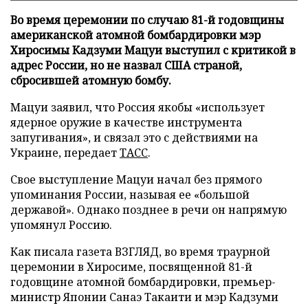
Во время церемонии по случаю 81-й годовщины
американской атомной бомбардировки мэр
Хиросимы Кадзуми Мацуи выступил с критикой в
адрес России, но не назвал США страной,
сбросившей атомную бомбу.
Мацуи заявил, что Россия якобы «использует
ядерное оружие в качестве инструмента
запугивания», и связал это с действиями на
Украине, передает
ТАСС
.
Свое выступление Мацуи начал без прямого
упоминания России, называя ее «большой
державой». Однако позднее в речи он напрямую
упомянул Россию.
Как писала газета ВЗГЛЯД, во время траурной
церемонии в Хиросиме, посвященной 81-й
годовщине атомной бомбардировки, премьер-
министр Японии Санаэ Такаити и мэр Кадзуми