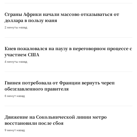
Страны Африки начали массово отказываться от
доллара в пользу юаня
2 минуты назад
Киев пожаловался на паузу в переговорном процессе с
участием США
4 минуты назад
Гвинея потребовала от Франции вернуть череп
обезглавленного правителя
6 минут назад
Движение на Сокольнической линии метро
восстановили после сбоя
9 минут назад