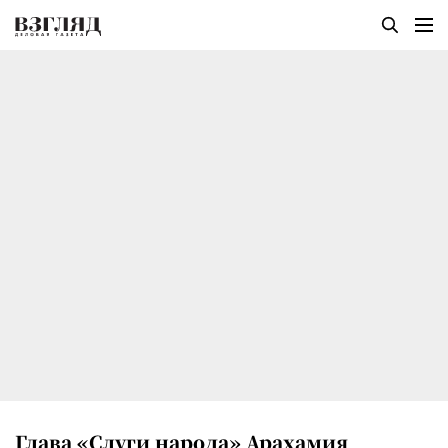
Глава «Слуги народа» Арахамия