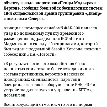
объекту взвода операторов «Птицы Мадьяра» в
Херсоне, сообщил боец войск беспилотных систем
18-й общевойсковой армии группировки «Днепр»
с позывным Северск.
Авиация с помощью авиабомб ФАБ-500 нанесла
удар по подземному пункту временного
размещения подразделения ВСУ «Птицы
Мадьяра» и по складу с боеприпасами, который
был рядом с подземной базой в Херсоне, пояснил
собеседник
РИА «Новости»
.
«В результате огневого воздействия было
полностью уничтожено более взвода личного
состава противника, вероятно несколько
иностранных специалистов, пара тонн
боеприпасов, а также оборудование РЭБ, РЭР и
устройства для запуска и управления БПЛА», –
добавил он.
Военнослужащий отметил, что это не первая