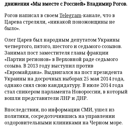
движения «Мы вместе с Россией» Владимир Рогов.
Рогов написал в своем
Telegram
-канале, что в
Царева стреляли, «никакой поножовщины не
было».
Олег Царев был народным депутатом Украины
четвертого, пятого, шестого и седьмого созывов.
Занимал пост заместителя главы фракции
«Партии регионов» в Верховной раде седьмого
созыва. В 2013 году выступил против
«Евромайдана». Выдвигался на пост президента
Украины на досрочных выборах 25 мая 2014 года,
однако снял свою кандидатуру. В июле 2014 года
стал спикером парламента Новороссии, в который
вошли представители ЛНР и ДНР.
Впоследствии, по информации СМИ, ушел из
политики, сосредоточившись на управлении
оздоровительными клиниками на Черном море.