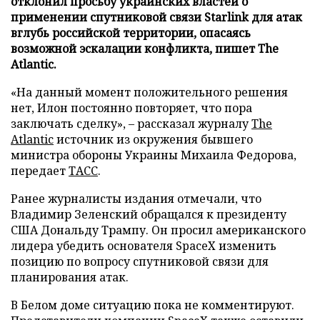
отклонил просьбу украинских властей о
применении спутниковой связи Starlink для атак
вглубь российской территории, опасаясь
возможной эскалации конфликта, пишет The
Atlantic.
«На данный момент положительного решения
нет, Илон постоянно повторяет, что пора
заключать сделку», – рассказал журналу
The
Atlantic
источник из окружения бывшего
министра обороны Украины Михаила Федорова,
передает
ТАСС
.
Ранее журналисты издания отмечали, что
Владимир Зеленский обращался к президенту
США Дональду Трампу. Он просил американского
лидера убедить основателя SpaceX изменить
позицию по вопросу спутниковой связи для
планирования атак.
В Белом доме ситуацию пока не комментируют.