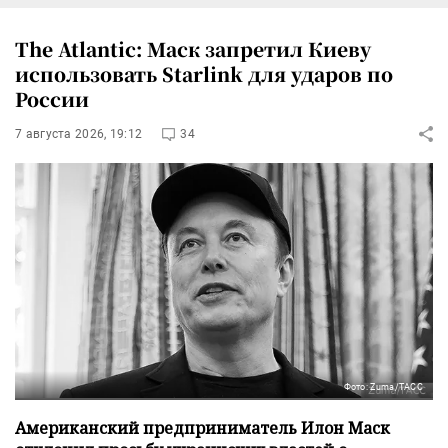
The Atlantic: Маск запретил Киеву
использовать Starlink для ударов по
России
7 августа 2026, 19:12
34
Фото: Zuma/ТАСС
Американский предприниматель Илон Маск