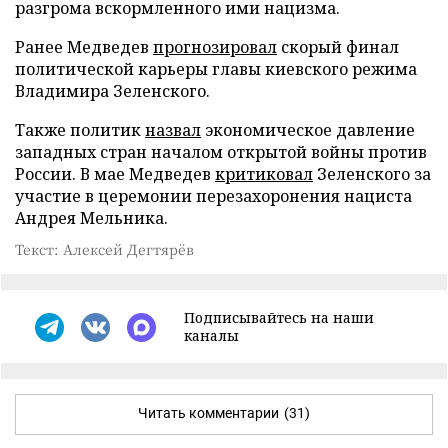
разгрома вскормленного ими нацизма.
Ранее Медведев
прогнозировал
скорый финал
политической карьеры главы киевского режима
Владимира Зеленского.
Также политик
назвал
экономическое давление
западных стран началом открытой войны против
России. В мае Медведев
критиковал
Зеленского за
участие в церемонии перезахоронения нациста
Андрея Мельника.
Текст: Алексей Дегтярёв
Подписывайтесь на наши
каналы
Читать комментарии
(31)