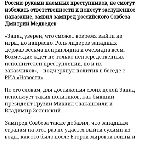
Россию руками наемных преступников, не смогут
избежать ответственности и понесут заслуженное
наказание, заявил зампред российского Совбеза
Дмитрий Медведев.
«Запад уверен, что сможет вовремя выйти из
игры, но напрасно. Роль лидеров западных
держав весьма неприглядна и очевидна всем.
Возмездие ждет не только непосредственных
исполнителей преступлений, но и их
заказчиков», – подчеркнул политик в беседе с
РИА «Новости»
.
По его словам, для достижения своих целей Запад
использует таких политиков, как бывший
президент Грузии Михаил Саакашвили и
Владимир Зеленский.
Зампред Совбеза также добавил, что западным
странам на этот раз не удастся выйти сухими из
воды, как это было после Второй мировой войны и