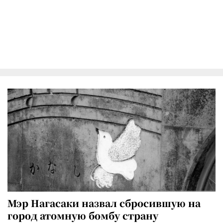
Мэр Нагасаки назвал сбросившую на
город атомную бомбу страну