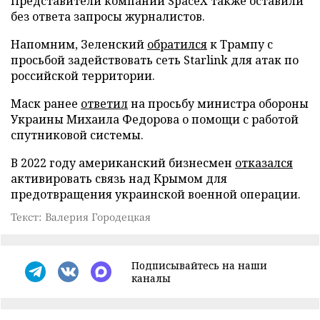
Представители компании SpaceX также оставили
без ответа запросы журналистов.
Напомним, Зеленский
обратился
к Трампу с
просьбой задействовать сеть Starlink для атак по
российской территории.
Маск ранее
ответил
на просьбу министра обороны
Украины Михаила Федорова о помощи с работой
спутниковой системы.
В 2022 году американский бизнесмен
отказался
активировать связь над Крымом для
предотвращения украинской военной операции.
Текст: Валерия Городецкая
Подписывайтесь на наши
каналы