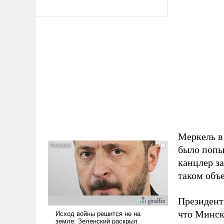
Меркель в
было попыт
канцлер за
таком объе
Президент
что Минск