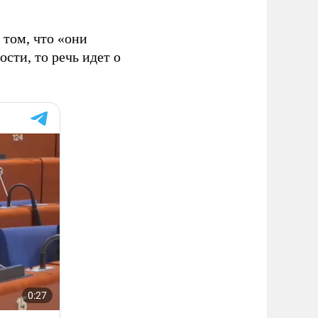
 том, что «они
сти, то речь идет о