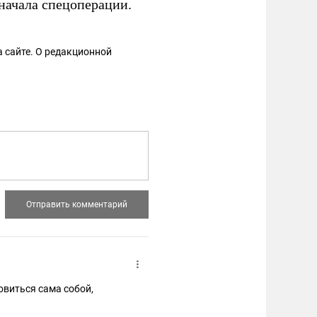
начала спецоперации.
 сайте. О редакционной
овиться сама собой,