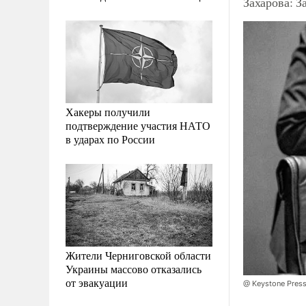
Захарова: З
Хакеры получили
подтверждение участия НАТО
в ударах по России
Жители Черниговской области
Украины массово отказались
от эвакуации
@ Keystone Press