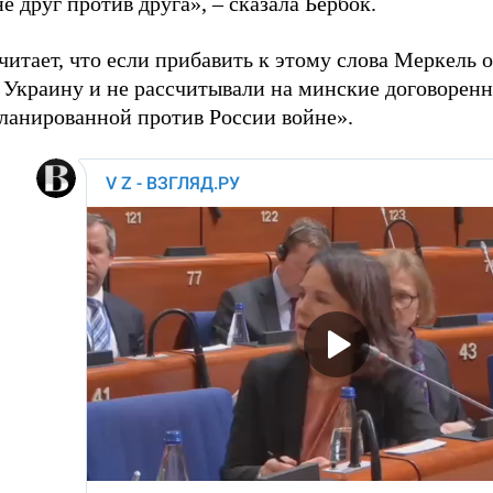
не друг против друга», – сказала Бербок.
читает, что если прибавить к этому слова Меркель о
 Украину и не рассчитывали на минские договоренно
планированной против России войне».