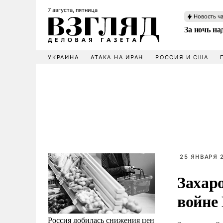
7 августа, пятница
Новость ч
За ночь н
УКРАИНА
АТАКА НА ИРАН
РОССИЯ И США
25 ЯНВАРЯ 2
Захар
войне
Россия добилась снижения цен