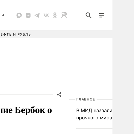
ТИ
НЕФТЬ И РУБЛЬ
ГЛАВНОЕ
ие Бербок о
В МИД назвали условия
прочного мира на Укра