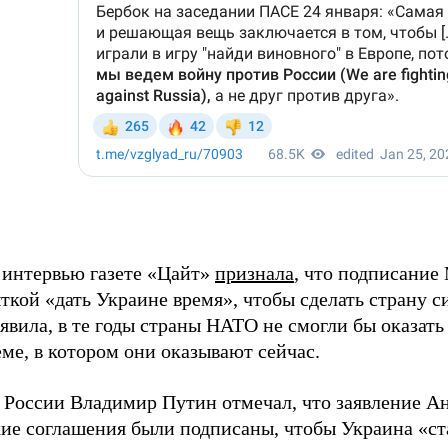
 интервью газете «Цайт»
признала
, что подписани
кой «дать Украине время», чтобы сделать страну сил
явила, в те годы страны НАТО не смогли бы оказат
ме, в котором они оказывают сейчас.
 России Владимир Путин отмечал, что заявление Ан
ие соглашения были подписаны, чтобы Украина «ст