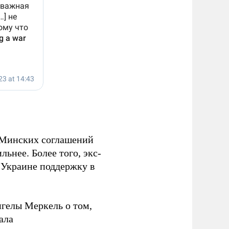
е Минских соглашений
ьнее. Более того, экс-
ь Украине поддержку в
гелы Меркель о том,
ала