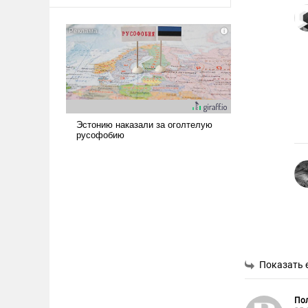
оплачиваться за счет
российских
налогоплательщиков и где
Еревану за свои поступки не
нужно отвечать.
Показать 
Пол