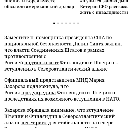
Япония и Корея вместе
«Я учился заново дыш
обвалили американский доллар
Ветеран СВО рассказа
жить с инвалидность
Заместитель помощника президента США по
национальной безопасности Далип Сингх заявил,
что власти Соединенных Штатов в рамках
противостояния с
Россией
подталкивают
Финляндию и Швецию к
вступлению в Североатлантический альянс.
Официальный представитель МИД Мария
Захарова подчеркнула, что
Россия
предупредила
Финляндию и Швецию о
последствиях их возможного вступления в НАТО.
Захарова обращала внимание, что вступление
Швеции и Финляндии в Североатлантический
альянс
несет риск
для стабильности на севере