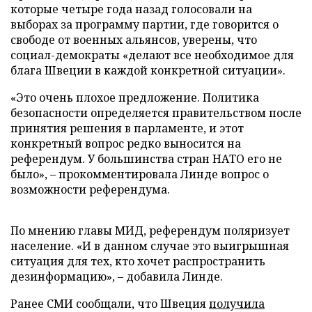
которые четыре года назад голосовали на
выборах за программу партии, где говорится о
свободе от военных альянсов, уверены, что
социал-демократы «делают все необходимое для
блага Швеции в каждой конкретной ситуации».
«Это очень плохое предложение. Политика
безопасности определяется правительством после
принятия решения в парламенте, и этот
конкретный вопрос редко выносится на
референдум. У большинства стран НАТО его не
было», – прокомментировала Линде вопрос о
возможности референдума.
По мнению главы МИД, референдум поляризует
население. «И в данном случае это выигрышная
ситуация для тех, кто хочет распространить
дезинформацию», – добавила Линде.
Ранее СМИ сообщали, что Швеция
получила