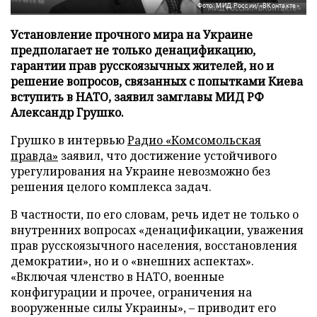
Фото: МИД России/«ВКонтакте»
Установление прочного мира на Украине
предполагает не только денацификацию,
гарантии прав русскоязычных жителей, но и
решение вопросов, связанных с попытками Киева
вступить в НАТО, заявил замглавы МИД РФ
Александр Грушко.
Грушко в интервью
Радио «Комсомольская
правда»
заявил, что достижение устойчивого
урегулирования на Украине невозможно без
решения целого комплекса задач.
В частности, по его словам, речь идет не только о
внутренних вопросах «денацификации, уважения
прав русскоязычного населения, восстановления
демократии», но и о «внешних аспектах».
«Включая членство в НАТО, военные
конфигурации и прочее, ограничения на
вооруженные силы Украины», – приводит его