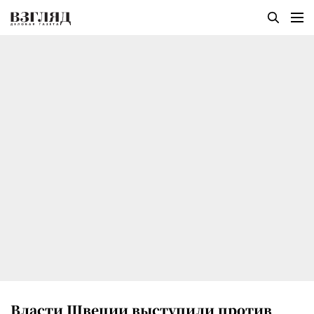
Власти Швеции выступили против