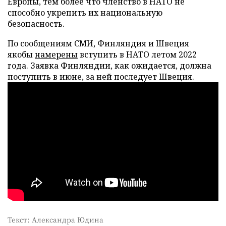
Европы, тем более что членство в НАТО не
способно укрепить их национальную
безопасность.
По сообщениям СМИ, Финляндия и Швеция
якобы
намерены
вступить в НАТО летом 2022
года. Заявка Финляндии, как ожидается, должна
поступить в июне, за ней последует Швеция.
Текст: Александра Юдина