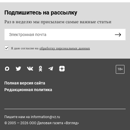
Подпишитесь на рассылку
Раз в неделю мы присылаем самые важные статьи
Я даю согласие на
обработку персональных данных
18+
Полная версия сайта
Редакционная политика
Пишите нам на
information@vz.ru
© 2005 — 2026 ООО Деловая газета «Взгляд»