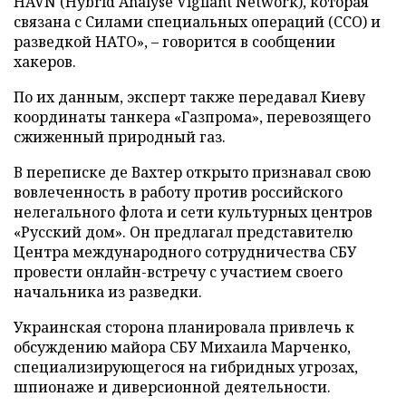
HAVN (Hybrid Analyse Vigilant Network), которая
связана с Силами специальных операций (ССО) и
разведкой НАТО», – говорится в сообщении
хакеров.
По их данным, эксперт также передавал Киеву
координаты танкера «Газпрома», перевозящего
сжиженный природный газ.
В переписке де Вахтер открыто признавал свою
вовлеченность в работу против российского
нелегального флота и сети культурных центров
«Русский дом». Он предлагал представителю
Центра международного сотрудничества СБУ
провести онлайн-встречу с участием своего
начальника из разведки.
Украинская сторона планировала привлечь к
обсуждению майора СБУ Михаила Марченко,
специализирующегося на гибридных угрозах,
шпионаже и диверсионной деятельности.