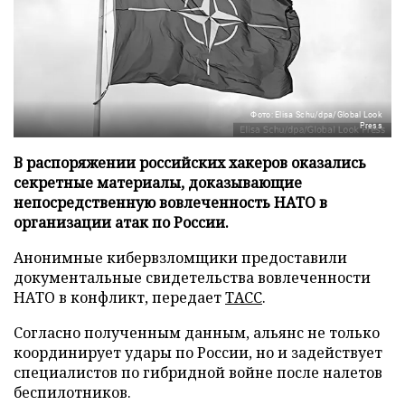
Фото: Elisa Schu/dpa/Global Look
Press
В распоряжении российских хакеров оказались
секретные материалы, доказывающие
непосредственную вовлеченность НАТО в
организации атак по России.
Анонимные кибервзломщики предоставили
документальные свидетельства вовлеченности
НАТО в конфликт, передает
ТАСС
.
Согласно полученным данным, альянс не только
координирует удары по России, но и задействует
специалистов по гибридной войне после налетов
беспилотников.